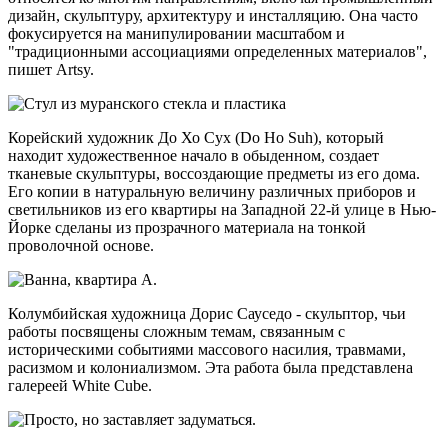
дизайн, скульптуру, архитектуру и инсталляцию. Она часто
фокусируется на манипулировании масштабом и
"традиционными ассоциациями определенных материалов",
пишет Artsy.
Корейский художник До Хо Сух (Do Ho Suh), который
находит художественное начало в обыденном, создает
тканевые скульптуры, воссоздающие предметы из его дома.
Его копии в натуральную величину различных приборов и
светильников из его квартиры на Западной 22-й улице в Нью-
Йорке сделаны из прозрачного материала на тонкой
проволочной основе.
Колумбийская художница Дорис Сауседо - скульптор, чьи
работы посвящены сложным темам, связанным с
историческими событиями массового насилия, травмами,
расизмом и колониализмом. Эта работа была представлена
галереей White Cube.