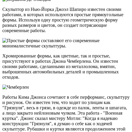
Скульптор из Нью-Йорка Джоэл Шапиро известен своими
работами, в которых используются простые прямоугольные
формы. Используя одну простую геометрическую форму
разных размеров и цветов, он создает потрясающие
современные работы.
Хромированные формы, как цветные, так и простые,
присутствуют в работах Джона Чемберлена. Он известен
своими работами, сделанными из металлолома, вмятин,
выброшенных автомобильных деталей и промышленных
отходов.
Работы Кима Джонса сочетают в себе перформанс, скульптуру
и рисунок. Он известен тем, что ходит по улицам как
"Грязнуля", весь в грязи, в одежде из палок, ленты и шпагата,
а лицо закрыто нейлоновым чулком. Эта работа - "Военная
куртка". Джонс сказал мистеру Мотли: "Когда я надеваю
конструкции "Грязнуля", я думаю о себе как о ходячей
скульптуре. Рубашки и куртки являются продолжением этой