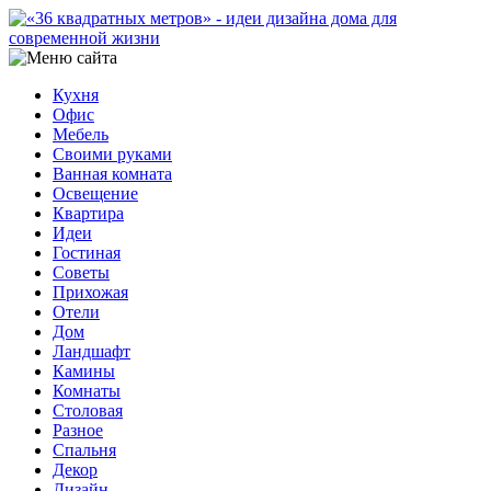
Кухня
Офис
Мебель
Своими руками
Ванная комната
Освещение
Квартира
Идеи
Гостиная
Советы
Прихожая
Отели
Дом
Ландшафт
Камины
Комнаты
Столовая
Разное
Спальня
Декор
Дизайн