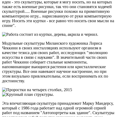
идеи - это скульптуры, которые я могу носить, но на которых
также есть военные рисунки, так что они становятся ходячей
скульптурой..... Военные рисунки похожи на примитивную
компьютерную игру... нарисованную от руки компьютерную
игру. Носить эти куртки - все равно что носить свои мысли на
спине".
Модульные скульптуры Миланского художника Лориса
Чеккини в своих инсталляциях используют организм в
качестве тезиса для своих работ, исследующих "эволюцию
искусства в связи с науками". В значительной части своих
работ Чеккини собирает стальные компоненты,
напоминающие вьющиеся растения или кристаллические
структуры. Все они навевают научное настроение, но при
этом визуально привлекательны, если воспринимать их по
достоинству.
Эта впечатляющая скульптура принадлежит Марку Мандерсу,
который с 1986 года работает над одной огромной серией
работ под названием "Автопортреты как здание". Скульптуры