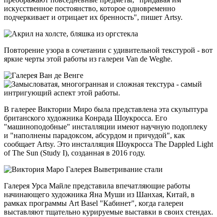
искусственное постоянство, которое одновременно
подчеркивает и отрицает их бренность", пишет Artsy.
Повторение узора в сочетании с удивительной текстурой - вот
яркие черты этой работы из галереи Van de Weghe.
В галерее Виктории Миро была представлена эта скульптура
британского художника Конрада Шоукросса. Его
"машиноподобные" инсталляции имеют научную подоплеку
и "наполнены парадоксом, абсурдом и причудой", как
сообщает Artsy. Это инсталляция Шоукросса The Dappled Light
of The Sun (Study I), созданная в 2016 году.
Галерея Урса Майле представила впечатляющие работы
начинающего художника Яна Муши из Шанхая, Китай, в
рамках программы Art Basel "Кабинет", когда галереи
выставляют тщательно курируемые выставки в своих стендах.