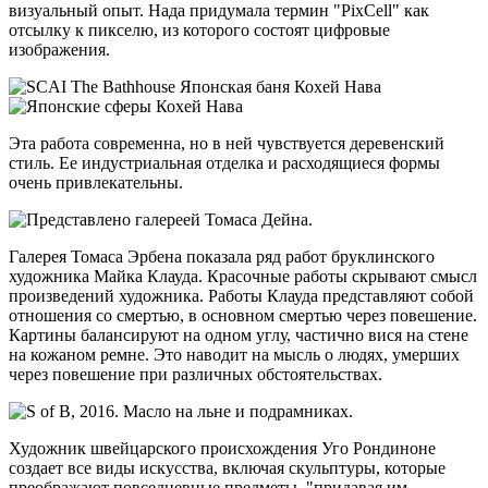
визуальный опыт. Нада придумала термин "PixCell" как
отсылку к пикселю, из которого состоят цифровые
изображения.
Эта работа современна, но в ней чувствуется деревенский
стиль. Ее индустриальная отделка и расходящиеся формы
очень привлекательны.
Галерея Томаса Эрбена показала ряд работ бруклинского
художника Майка Клауда. Красочные работы скрывают смысл
произведений художника. Работы Клауда представляют собой
отношения со смертью, в основном смертью через повешение.
Картины балансируют на одном углу, частично вися на стене
на кожаном ремне. Это наводит на мысль о людях, умерших
через повешение при различных обстоятельствах.
Художник швейцарского происхождения Уго Рондиноне
создает все виды искусства, включая скульптуры, которые
преображают повседневные предметы, "придавая им