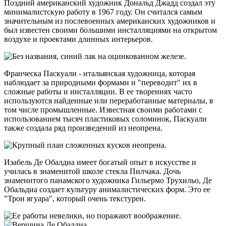
Поздний американский художник Дональд Джадд создал эту
минималистскую работу в 1967 году. Он считался самым
значительным из послевоенных американских художников и
был известен своими большими инсталляциями на открытом
воздухе и проектами длинных интерьеров.
Франческа Паскуали - итальянская художница, которая
наблюдает за природными формами и "переводит" их в
сложные работы и инсталляции. В ее творениях часто
используются найденные или переработанные материалы, в
том числе промышленные. Известная своими работами с
использованием тысяч пластиковых соломинок, Паскуали
также создала ряд произведений из неопрена.
Изабель Де Обалдиа имеет богатый опыт в искусстве и
училась в знаменитой школе стекла Пилчака. Дочь
знаменитого панамского художника Гильермо Трухильо, Де
Обальдиа создает культуру анималистических форм. Это ее
"Трон ягуара", который очень текстурен.