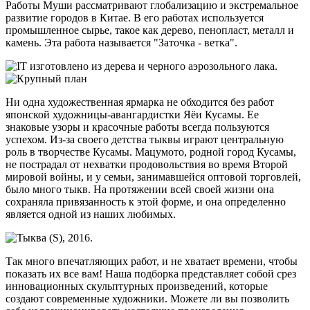
Работы Муши рассматривают глобализацию и экстремальное
развитие городов в Китае. В его работах используется
промышленное сырье, такое как дерево, пенопласт, металл и
камень. Эта работа называется "Заточка - ветка".
Ни одна художественная ярмарка не обходится без работ
японской художницы-авангардистки Яёи Кусамы. Ее
знаковые узоры и красочные работы всегда пользуются
успехом. Из-за своего детства тыквы играют центральную
роль в творчестве Кусамы. Мацумото, родной город Кусамы,
не пострадал от нехватки продовольствия во время Второй
мировой войны, и у семьи, занимавшейся оптовой торговлей,
было много тыкв. На протяжении всей своей жизни она
сохраняла привязанность к этой форме, и она определенно
является одной из наших любимых.
Так много впечатляющих работ, и не хватает времени, чтобы
показать их все вам! Наша подборка представляет собой срез
инновационных скульптурных произведений, которые
создают современные художники. Можете ли вы позволить