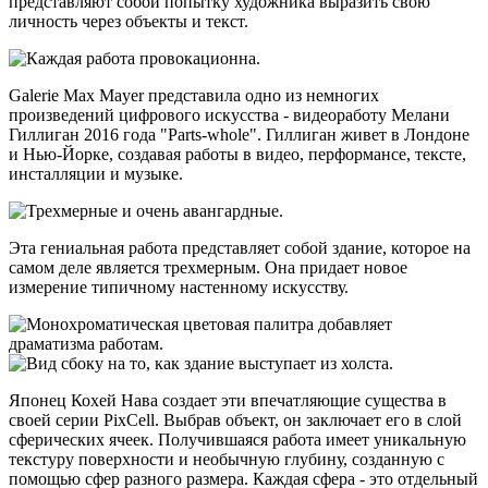
представляют собой попытку художника выразить свою
личность через объекты и текст.
Galerie Max Mayer представила одно из немногих
произведений цифрового искусства - видеоработу Мелани
Гиллиган 2016 года "Parts-whole". Гиллиган живет в Лондоне
и Нью-Йорке, создавая работы в видео, перформансе, тексте,
инсталляции и музыке.
Эта гениальная работа представляет собой здание, которое на
самом деле является трехмерным. Она придает новое
измерение типичному настенному искусству.
Японец Кохей Нава создает эти впечатляющие существа в
своей серии PixCell. Выбрав объект, он заключает его в слой
сферических ячеек. Получившаяся работа имеет уникальную
текстуру поверхности и необычную глубину, созданную с
помощью сфер разного размера. Каждая сфера - это отдельный