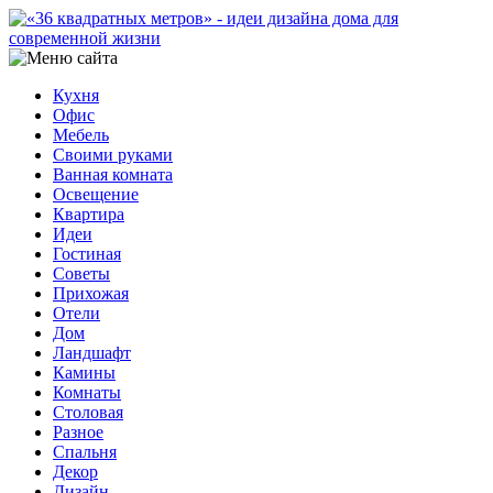
Кухня
Офис
Мебель
Своими руками
Ванная комната
Освещение
Квартира
Идеи
Гостиная
Советы
Прихожая
Отели
Дом
Ландшафт
Камины
Комнаты
Столовая
Разное
Спальня
Декор
Дизайн