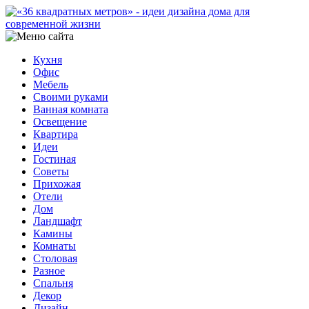
Кухня
Офис
Мебель
Своими руками
Ванная комната
Освещение
Квартира
Идеи
Гостиная
Советы
Прихожая
Отели
Дом
Ландшафт
Камины
Комнаты
Столовая
Разное
Спальня
Декор
Дизайн