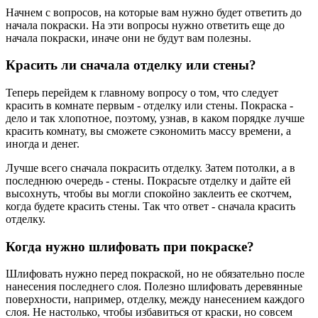
Начнем с вопросов, на которые вам нужно будет ответить до
начала покраски. На эти вопросы нужно ответить еще до
начала покраски, иначе они не будут вам полезны.
Красить ли сначала отделку или стены?
Теперь перейдем к главному вопросу о том, что следует
красить в комнате первым - отделку или стены. Покраска -
дело и так хлопотное, поэтому, узнав, в каком порядке лучше
красить комнату, вы сможете сэкономить массу времени, а
иногда и денег.
Лучше всего сначала покрасить отделку. Затем потолки, а в
последнюю очередь - стены. Покрасьте отделку и дайте ей
высохнуть, чтобы вы могли спокойно заклеить ее скотчем,
когда будете красить стены. Так что ответ - сначала красить
отделку.
Когда нужно шлифовать при покраске?
Шлифовать нужно перед покраской, но не обязательно после
нанесения последнего слоя. Полезно шлифовать деревянные
поверхности, например, отделку, между нанесением каждого
слоя. Не настолько, чтобы избавиться от краски, но совсем