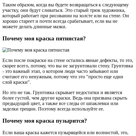
Таким образом, когда вы будете возвращаться к следующему
участку, они будут сливаться. Это старый трюк художника,
который работает при рисовании на холсте или на стене. Он
хорошо стареет и почти всегда срабатывает, если вы не
можете делать длинные мазки.
Почему моя краска пятнистая?
Если после покраски на стене остались явные дефекты, то это,
скорее всего, потому, что вы не загрунтовали стену. Грунтовка
- это важный этап, о котором люди часто забывают или
считают его ненужным, потому что это "просто еще один
слой краски".
Но это не так. Грунтовка скрывает недостатки и является
более густой, чем другие краски. Ведь она призвана скрыть
предыдущий цвет, а также все следы от шпаклевки или
заделки трещин. Поэтому всегда используйте ее.
Почему моя краска пузырится?
Если ваша краска кажется пузырящейся или волнистой, это,