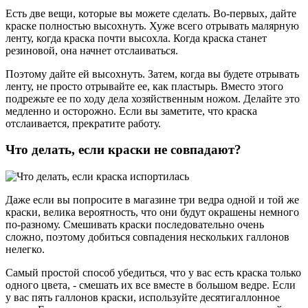
Есть две вещи, которые вы можете сделать. Во-первых, дайте
краске полностью высохнуть. Хуже всего отрывать малярную
ленту, когда краска почти высохла. Когда краска станет
резиновой, она начнет отслаиваться.
Поэтому дайте ей высохнуть. Затем, когда вы будете отрывать
ленту, не просто отрывайте ее, как пластырь. Вместо этого
подрежьте ее по ходу дела хозяйственным ножом. Делайте это
медленно и осторожно. Если вы заметите, что краска
отслаивается, прекратите работу.
Что делать, если краски не совпадают?
Даже если вы попросите в магазине три ведра одной и той же
краски, велика вероятность, что они будут окрашены немного
по-разному. Смешивать краски последовательно очень
сложно, поэтому добиться совпадения нескольких галлонов
нелегко.
Самый простой способ убедиться, что у вас есть краска только
одного цвета, - смешать их все вместе в большом ведре. Если
у вас пять галлонов краски, используйте десятигаллонное