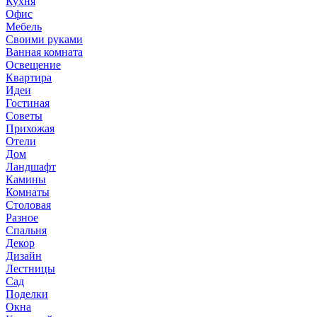
Кухня
Офис
Мебель
Своими руками
Ванная комната
Освещение
Квартира
Идеи
Гостиная
Советы
Прихожая
Отели
Дом
Ландшафт
Камины
Комнаты
Столовая
Разное
Спальня
Декор
Дизайн
Лестницы
Сад
Поделки
Окна