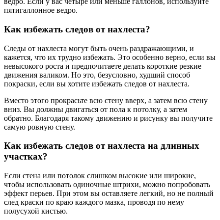
ведро. Если у вас четыре или меньше галлонов, используйте
пятигаллонное ведро.
Как избежать следов от нахлеста?
Следы от нахлеста могут быть очень раздражающими, и
кажется, что их трудно избежать. Это особенно верно, если вы
невысокого роста и предпочитаете делать короткие резкие
движения валиком. Но это, безусловно, худший способ
покраски, если вы хотите избежать следов от нахлеста.
Вместо этого прокрасьте всю стену вверх, а затем всю стену
вниз. Вы должны двигаться от пола к потолку, а затем
обратно. Благодаря такому движению и рисунку вы получите
самую ровную стену.
Как избежать следов от нахлеста на длинных
участках?
Если стена или потолок слишком высокие или широкие,
чтобы использовать одиночные штрихи, можно попробовать
эффект перьев. При этом вы оставляете легкий, но не полный
след краски по краю каждого мазка, проводя по нему
полусухой кистью.