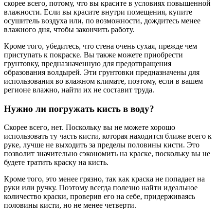
скорее всего, потому, что вы красите в условиях повышенной
влажности. Если вы красите внутри помещения, купите
осушитель воздуха или, по возможности, дождитесь менее
влажного дня, чтобы закончить работу.
Кроме того, убедитесь, что стена очень сухая, прежде чем
приступать к покраске. Вы также можете приобрести
грунтовку, предназначенную для предотвращения
образования волдырей. Эти грунтовки предназначены для
использования во влажном климате, поэтому, если в вашем
регионе влажно, найти их не составит труда.
Нужно ли погружать кисть в воду?
Скорее всего, нет. Поскольку вы не можете хорошо
использовать ту часть кисти, которая находится ближе всего к
руке, лучше не выходить за пределы половины кисти. Это
позволит значительно сэкономить на краске, поскольку вы не
будете тратить краску на кисть.
Кроме того, это менее грязно, так как краска не попадает на
руки или ручку. Поэтому всегда полезно найти идеальное
количество краски, проверив его на себе, придерживаясь
половины кисти, но не менее четверти.