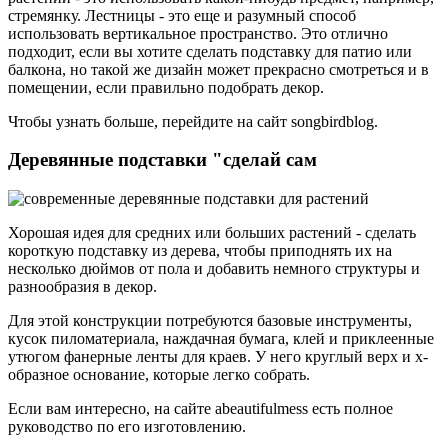
стремянку. Лестницы - это еще и разумный способ
использовать вертикальное пространство. Это отлично
подходит, если вы хотите сделать подставку для патио или
балкона, но такой же дизайн может прекрасно смотреться и в
помещении, если правильно подобрать декор.
Чтобы узнать больше, перейдите на сайт songbirdblog.
Деревянные подставки "сделай сам
Хорошая идея для средних или больших растений - сделать
короткую подставку из дерева, чтобы приподнять их на
несколько дюймов от пола и добавить немного структуры и
разнообразия в декор.
Для этой конструкции потребуются базовые инструменты,
кусок пиломатериала, наждачная бумага, клей и приклеенные
утюгом фанерные ленты для краев. У него круглый верх и х-
образное основание, которые легко собрать.
Если вам интересно, на сайте abeautifulmess есть полное
руководство по его изготовлению.