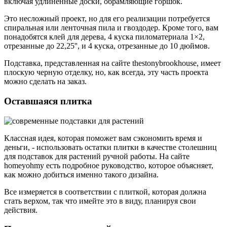
включая удлиненные доски, обрамляющие горшок.
Это несложный проект, но для его реализации потребуется
спиральная или ленточная пила и гвоздодер. Кроме того, вам
понадобятся клей для дерева, 4 куска пиломатериала 1×2,
отрезанные до 22,25'', и 4 куска, отрезанные до 10 дюймов.
Подставка, представленная на сайте thestonybrookhouse, имеет
плоскую черную отделку, но, как всегда, эту часть проекта
можно сделать на заказ.
Оставшаяся плитка
Классная идея, которая поможет вам сэкономить время и
деньги, - использовать остатки плитки в качестве столешниц
для подставок для растений ручной работы. На сайте
homeyohmy есть подробное руководство, которое объясняет,
как можно добиться именно такого дизайна.
Все измеряется в соответствии с плиткой, которая должна
стать верхом, так что имейте это в виду, планируя свои
действия.