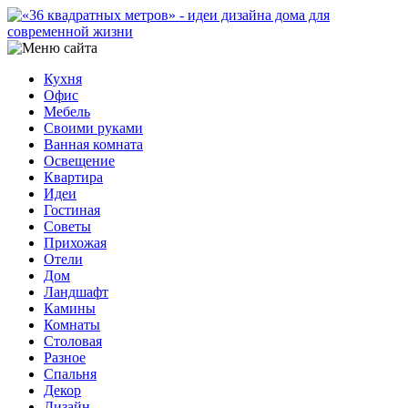
Кухня
Офис
Мебель
Своими руками
Ванная комната
Освещение
Квартира
Идеи
Гостиная
Советы
Прихожая
Отели
Дом
Ландшафт
Камины
Комнаты
Столовая
Разное
Спальня
Декор
Дизайн