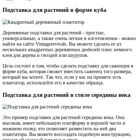
Подставка для растений в форме куба
Деревянные подставки для растений - простые,
универсальные, а также очень легкие в изготовлении - можно
найти на сайте Vintagerevivals. Вы можете сделать ее из
нескольких квадратных деревянных дюбелей плюс немного
клея для дерева и гвоздей или шурупов.
Цель состоит в том, чтобы сделать подставку для саженцев в
форме куба, которая сможет вместить саженец того размера,
который вы хотите. Так что, если у вас на примете есть
плантатор, используйте его в качестве образца.
Подставка для растений в стиле середины века
Это пример подставки для растений середины века. Она
высокая, имеет небольшую платформу в верхней части и
нижнюю полку, что позволяет разместить на ней два
плантатора. Вы можете воссоздать подобную конструкцию,
придав ей нужный вам вид и стиль.