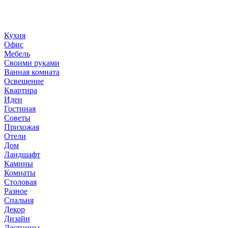
методы улучшения дома «сделай сам». © 2006 - 2026
36metrov.ru
Кухня
Офис
Мебель
Своими руками
Ванная комната
Освещение
Квартира
Идеи
Гостиная
Советы
Прихожая
Отели
Дом
Ландшафт
Камины
Комнаты
Столовая
Разное
Спальня
Декор
Дизайн
Лестницы