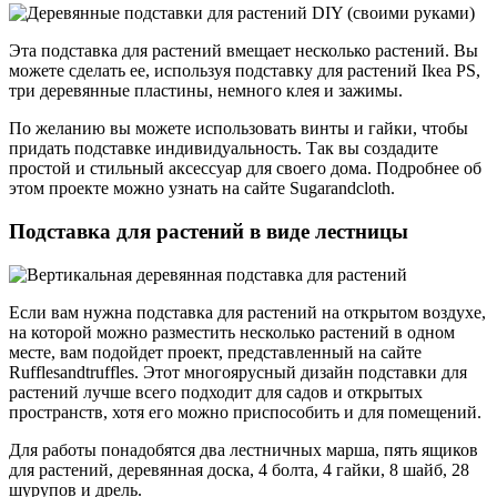
Эта подставка для растений вмещает несколько растений. Вы
можете сделать ее, используя подставку для растений Ikea PS,
три деревянные пластины, немного клея и зажимы.
По желанию вы можете использовать винты и гайки, чтобы
придать подставке индивидуальность. Так вы создадите
простой и стильный аксессуар для своего дома. Подробнее об
этом проекте можно узнать на сайте Sugarandcloth.
Подставка для растений в виде лестницы
Если вам нужна подставка для растений на открытом воздухе,
на которой можно разместить несколько растений в одном
месте, вам подойдет проект, представленный на сайте
Rufflesandtruffles. Этот многоярусный дизайн подставки для
растений лучше всего подходит для садов и открытых
пространств, хотя его можно приспособить и для помещений.
Для работы понадобятся два лестничных марша, пять ящиков
для растений, деревянная доска, 4 болта, 4 гайки, 8 шайб, 28
шурупов и дрель.