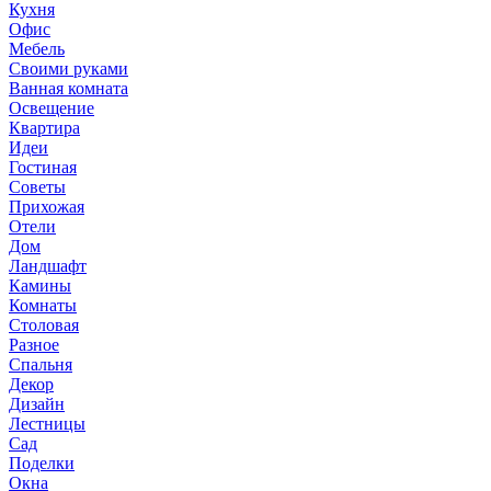
Кухня
Офис
Мебель
Своими руками
Ванная комната
Освещение
Квартира
Идеи
Гостиная
Советы
Прихожая
Отели
Дом
Ландшафт
Камины
Комнаты
Столовая
Разное
Спальня
Декор
Дизайн
Лестницы
Сад
Поделки
Окна