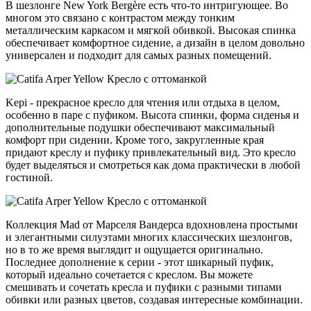
В шезлонге New York Bergère есть что-то интригующее. Во
многом это связано с контрастом между тонким
металлическим каркасом и мягкой обивкой. Высокая спинка
обеспечивает комфортное сидение, а дизайн в целом довольно
универсален и подходит для самых разных помещений.
Kepi - прекрасное кресло для чтения или отдыха в целом,
особенно в паре с пуфиком. Высота спинки, форма сиденья и
дополнительные подушки обеспечивают максимальный
комфорт при сидении. Кроме того, закругленные края
придают креслу и пуфику привлекательный вид. Это кресло
будет выделяться и смотреться как дома практически в любой
гостиной.
Коллекция Mad от Марселя Вандерса вдохновлена простыми
и элегантными силуэтами многих классических шезлонгов,
но в то же время выглядит и ощущается оригинально.
Последнее дополнение к серии - этот шикарный пуфик,
который идеально сочетается с креслом. Вы можете
смешивать и сочетать кресла и пуфики с разными типами
обивки или разных цветов, создавая интересные комбинации.