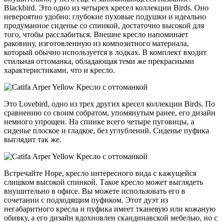
Blackbird. Это одно из четырех кресел коллекции Birds. Оно
невероятно удобно: глубокие пуховые подушки и идеально
продуманное сиденье со спинкой, достаточно высокой для
того, чтобы расслабиться. Внешне кресло напоминает
раковину, изготовленную из композитного материала,
который обычно используется в лодках. В комплект входит
стильная оттоманка, обладающая теми же прекрасными
характеристиками, что и кресло.
Это Lovebird, одно из трех других кресел коллекции Birds. По
сравнению со своим собратом, упомянутым ранее, его дизайн
немного упрощен. На спинке всего четыре пуговицы, а
сиденье плоское и гладкое, без углублений. Сиденье пуфика
выглядит так же.
Встречайте Hope, кресло интересного вида с кажущейся
слишком высокой спинкой. Такое кресло может выглядеть
внушительно в офисе. Вы можете использовать его в
сочетании с подходящим пуфиком. Этот дуэт из
негабаритного кресла и пуфика имеет тканевую или кожаную
обивку, а его дизайн вдохновлен скандинавской мебелью, но с