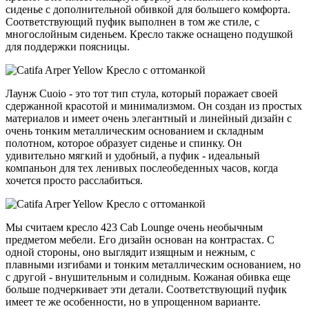
сиденье с дополнительной обивкой для большего комфорта.
Соответствующий пуфик выполнен в том же стиле, с
многослойным сиденьем. Кресло также оснащено подушкой
для поддержки поясницы.
Лаунж Cuoio - это тот тип стула, который поражает своей
сдержанной красотой и минимализмом. Он создан из простых
материалов и имеет очень элегантный и линейный дизайн с
очень тонким металлическим основанием и складным
полотном, которое образует сиденье и спинку. Он
удивительно мягкий и удобный, а пуфик - идеальный
компаньон для тех ленивых послеобеденных часов, когда
хочется просто расслабиться.
Мы считаем кресло 423 Cab Lounge очень необычным
предметом мебели. Его дизайн основан на контрастах. С
одной стороны, оно выглядит изящным и нежным, с
плавными изгибами и тонким металлическим основанием, но
с другой - внушительным и солидным. Кожаная обивка еще
больше подчеркивает эти детали. Соответствующий пуфик
имеет те же особенности, но в упрощенном варианте.