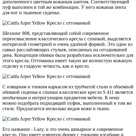
дополненного цветным кожаным кантом. Соответствующий
пуф выполнен в той же комбинации. У него кожаная лента
для ног и тканевое сиденье.
Шезлонг 808, представляющий собой современное
переосмысление классического кресла с спинкой, выделяется
интересной геометрией и очень удобной формой. Это один из
самых расслабляющих стульев, описанных на сегодняшний
день. Концепция обивки была разработана исключительно для
этого кресла. Оттоманка имеет такую же волнистую кожаную
отделку и гладкую четкость, как и кресло.
С изящным и тонким каркасом из трубчатой стали и объемной
обивкой сиденья и спинки классическое кресло S 411 является
необычным и интригующим предметом мебели. К нему
можно подобрать подходящий пуфик, выполненный в том же
стиле. Предлагается несколько видов кожи и ткани.
Его название - Lazy, и это очень шикарное и современное
кресло. Оно имеет изящную форму с тонкими изгибами и