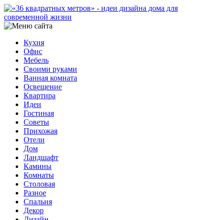
Кухня
Офис
Мебель
Своими руками
Ванная комната
Освещение
Квартира
Идеи
Гостиная
Советы
Прихожая
Отели
Дом
Ландшафт
Камины
Комнаты
Столовая
Разное
Спальня
Декор
Дизайн