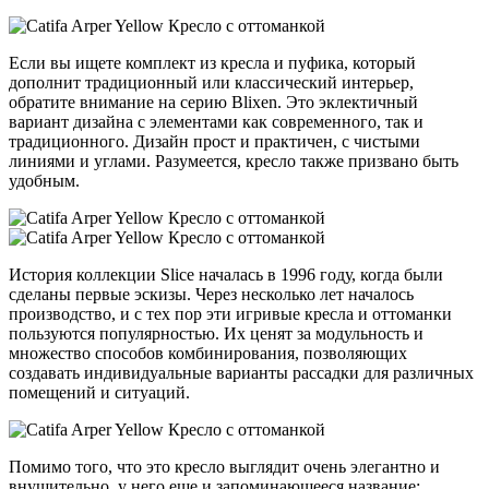
Если вы ищете комплект из кресла и пуфика, который
дополнит традиционный или классический интерьер,
обратите внимание на серию Blixen. Это эклектичный
вариант дизайна с элементами как современного, так и
традиционного. Дизайн прост и практичен, с чистыми
линиями и углами. Разумеется, кресло также призвано быть
удобным.
История коллекции Slice началась в 1996 году, когда были
сделаны первые эскизы. Через несколько лет началось
производство, и с тех пор эти игривые кресла и оттоманки
пользуются популярностью. Их ценят за модульность и
множество способов комбинирования, позволяющих
создавать индивидуальные варианты рассадки для различных
помещений и ситуаций.
Помимо того, что это кресло выглядит очень элегантно и
внушительно, у него еще и запоминающееся название: