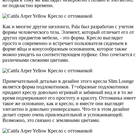
не подвластно времени.
Как и многие другие шезлонги, Pala был разработан с учетом
формы человеческого тела. Элемент, который отличает его от
других предметов мебели, - это форма. Кресло выглядит
просто и современно и встречает пользователя сиденьем в
форме яйца и конусообразным основанием, которое также
можно увидеть на соответствующем пуфике. Оно сочетается с
различными свежими цветами.
Примечательной деталью в дизайне этого кресла Slim Lounge
является форма подлокотников. Т=образные подлокотники
придают креслу довольно игривый и забавный вид и в то же
время подчеркивают его простоту и красоту. Оттоманка имеет
такое же основание, как и кресло, и вместе они выглядят
элегантно и довольно универсально. Что-то в этом дизайне
делает серию очень привлекательной и успокаивающей.
Возможно, это связано с земляными цветами.