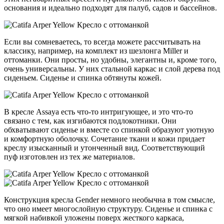
основания и идеально подходят для палуб, садов и бассейнов.
Если вы сомневаетесь, то всегда можете рассчитывать на
классику, например, на комплект из шезлонга Miller и
оттоманки. Они просты, но удобны, элегантны и, кроме того,
очень универсальны. У них стальной каркас и слой дерева под
сиденьем. Сиденье и спинка обтянуты кожей.
В кресле Assaya есть что-то интригующее, и это что-то
связано с тем, как изгибаются подлокотники. Они
обхватывают сиденье и вместе со спинкой образуют уютную
и комфортную оболочку. Сочетание ткани и кожи придает
креслу изысканный и утонченный вид. Соответствующий
пуф изготовлен из тех же материалов.
Конструкция кресла Gender немного необычна в том смысле,
что оно имеет многослойную структуру. Сиденье и спинка с
мягкой набивкой уложены поверх жесткого каркаса,