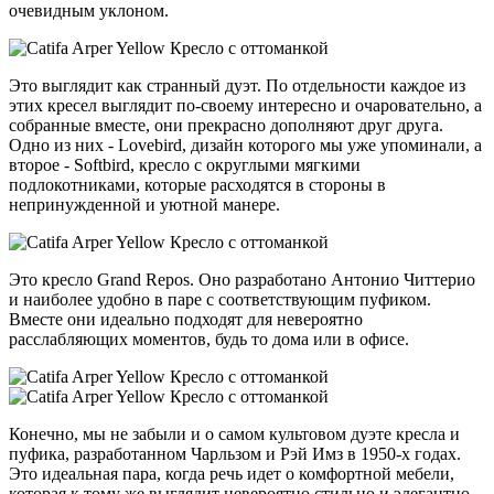
очевидным уклоном.
Это выглядит как странный дуэт. По отдельности каждое из
этих кресел выглядит по-своему интересно и очаровательно, а
собранные вместе, они прекрасно дополняют друг друга.
Одно из них - Lovebird, дизайн которого мы уже упоминали, а
второе - Softbird, кресло с округлыми мягкими
подлокотниками, которые расходятся в стороны в
непринужденной и уютной манере.
Это кресло Grand Repos. Оно разработано Антонио Читтерио
и наиболее удобно в паре с соответствующим пуфиком.
Вместе они идеально подходят для невероятно
расслабляющих моментов, будь то дома или в офисе.
Конечно, мы не забыли и о самом культовом дуэте кресла и
пуфика, разработанном Чарльзом и Рэй Имз в 1950-х годах.
Это идеальная пара, когда речь идет о комфортной мебели,
которая к тому же выглядит невероятно стильно и элегантно,