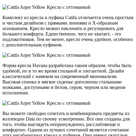
Комплект из кресла и пуфика Catifa отличается очень простым
и чистым дизайном с прямыми линиями и Х-образным
основанием. Кресло можно наклонять и регулировать для
большего комфорта. Единственное, чего не хватает, - это
подлокотников. Тем не менее, кресло очень удобное, особенно
с дополнительным пуфиком.
Форма кресла Havana разработана таким образом, чтобы быть
удобной, но в то же время стильной и элегантной. Дизайн
классический с намеком на современный минимализм.
Высокая спинка и мягкое сиденье дополнены стальными
ножками, доступными в белом, сером, черном или медном
исполнении.
Вы можете свободно сочетать и комбинировать предметы из
коллекции Dala по своему усмотрению. Все они созданы для
того, чтобы выглядеть непринужденно, расслабляюще и
комфортно. Одним из лучших сочетаний является сочетание
этих негабаритных кресел и пуфиков. Они имеют округлые