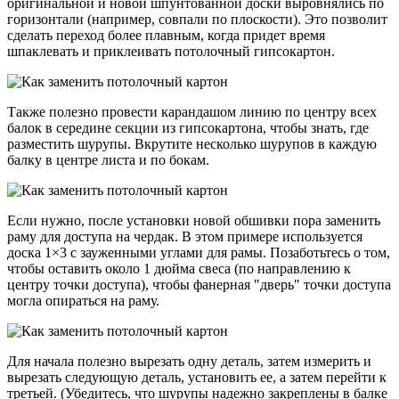
оригинальной и новой шпунтованной доски выровнялись по
горизонтали (например, совпали по плоскости). Это позволит
сделать переход более плавным, когда придет время
шпаклевать и приклеивать потолочный гипсокартон.
Также полезно провести карандашом линию по центру всех
балок в середине секции из гипсокартона, чтобы знать, где
разместить шурупы. Вкрутите несколько шурупов в каждую
балку в центре листа и по бокам.
Если нужно, после установки новой обшивки пора заменить
раму для доступа на чердак. В этом примере используется
доска 1×3 с зауженными углами для рамы. Позаботьтесь о том,
чтобы оставить около 1 дюйма свеса (по направлению к
центру точки доступа), чтобы фанерная "дверь" точки доступа
могла опираться на раму.
Для начала полезно вырезать одну деталь, затем измерить и
вырезать следующую деталь, установить ее, а затем перейти к
третьей. (Убедитесь, что шурупы надежно закреплены в балке