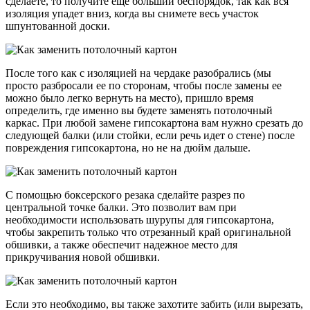
сделаете, то получите еще больший беспорядок, так как вся
изоляция упадет вниз, когда вы снимете весь участок
шпунтованной доски.
После того как с изоляцией на чердаке разобрались (мы
просто разбросали ее по сторонам, чтобы после замены ее
можно было легко вернуть на место), пришло время
определить, где именно вы будете заменять потолочный
каркас. При любой замене гипсокартона вам нужно срезать до
следующей балки (или стойки, если речь идет о стене) после
повреждения гипсокартона, но не на дюйм дальше.
С помощью боксерского резака сделайте разрез по
центральной точке балки. Это позволит вам при
необходимости использовать шурупы для гипсокартона,
чтобы закрепить только что отрезанный край оригинальной
обшивки, а также обеспечит надежное место для
прикручивания новой обшивки.
Если это необходимо, вы также захотите забить (или вырезать,