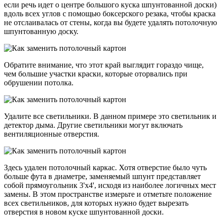
если речь идет о центре большого куска шпунтованной доски)
вдоль всех углов с помощью боксерского резака, чтобы краска
не отслаивалась от стены, когда вы будете удалять потолочную
шпунтованную доску.
Обратите внимание, что этот край выглядит гораздо чище,
чем большие участки краски, которые оторвались при
обрушении потолка.
Удалите все светильники. В данном примере это светильник и
детектор дыма. Другие светильники могут включать
вентиляционные отверстия.
Здесь удален потолочный каркас. Хотя отверстие было чуть
больше фута в диаметре, заменяемый шпунт представляет
собой прямоугольник 3'x4', исходя из наиболее логичных мест
замены. В этом пространстве измерьте и отметьте положение
всех светильников, для которых нужно будет вырезать
отверстия в новом куске шпунтованной доски.