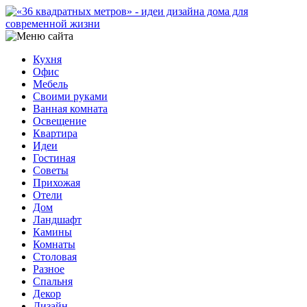
Кухня
Офис
Мебель
Своими руками
Ванная комната
Освещение
Квартира
Идеи
Гостиная
Советы
Прихожая
Отели
Дом
Ландшафт
Камины
Комнаты
Столовая
Разное
Спальня
Декор
Дизайн