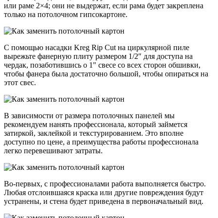
или раме 2×4; они не выдержат, если рама будет закреплена
только на потолочном гипсокартоне.
С помощью насадки Kreg Rip Cut на циркулярной пиле
вырежьте фанерную плиту размером 1/2″ для доступа на
чердак, позаботившись о 1" свесе со всех сторон обшивки,
чтобы фанера была достаточно большой, чтобы опираться на
этот свес.
В зависимости от размера потолочных панелей мы
рекомендуем нанять профессионала, который займется
затиркой, заклейкой и текстурированием. Это вполне
доступно по цене, а преимущества работы профессионала
легко перевешивают затраты.
Во-первых, с профессионалами работа выполняется быстро.
Любая отслоившаяся краска или другие повреждения будут
устранены, и стена будет приведена в первоначальный вид.