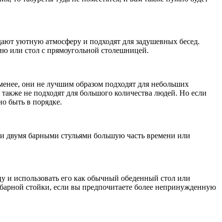
здают уютную атмосферу и подходят для задушевных бесед.
ию или стол с прямоугольной столешницей.
 менее, они не лучшим образом подходят для небольших
также не подходят для большого количества людей. Но если
но быть в порядке.
или двумя барными стульями большую часть времени или
цу и использовать его как обычный обеденный стол или
е барной стойки, если вы предпочитаете более непринужденную