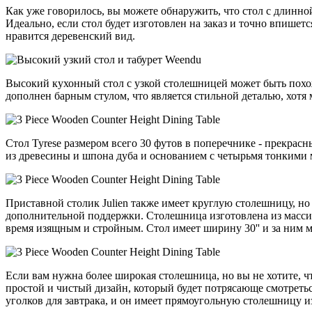
Как уже говорилось, вы можете обнаружить, что стол с длинно
Идеально, если стол будет изготовлен на заказ и точно впишетс
нравится деревенский вид.
Высокий кухонный стол с узкой столешницей может быть похож 
дополнен барным стулом, что является стильной деталью, хотя
Стол Tyrese размером всего 30 футов в поперечнике - прекра
из древесины и шпона дуба и основанием с четырьмя тонкими
Приставной столик Julien также имеет круглую столешницу, н
дополнительной поддержки. Столешница изготовлена из массива
время изящным и стройным. Стол имеет ширину 30'' и за ним мог
Если вам нужна более широкая столешница, но вы не хотите, ч
простой и чистый дизайн, который будет потрясающе смотретьс
уголков для завтрака, и он имеет прямоугольную столешницу и