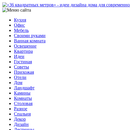
Кухня
Офис
Мебель
Своими руками
Ванная комната
Освещение
Квартира
Идеи
Гостиная
Советы
Прихожая
Отели
Дом
Ландшафт
Камины
Комнаты
Столовая
Разное
Спальня
Декор
Дизайн
Лестницы