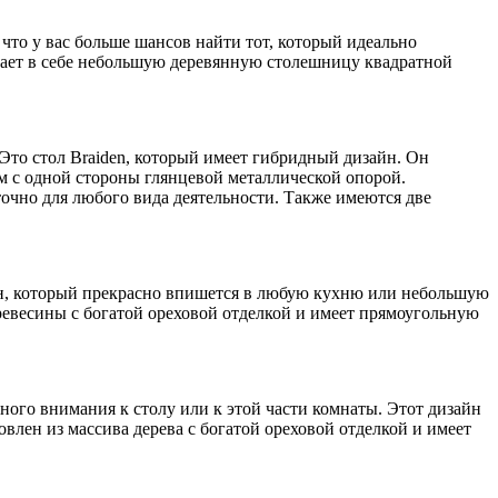
что у вас больше шансов найти тот, который идеально
етает в себе небольшую деревянную столешницу квадратной
 Это стол Braiden, который имеет гибридный дизайн. Он
м с одной стороны глянцевой металлической опорой.
очно для любого вида деятельности. Также имеются две
йн, который прекрасно впишется в любую кухню или небольшую
древесины с богатой ореховой отделкой и имеет прямоугольную
много внимания к столу или к этой части комнаты. Этот дизайн
лен из массива дерева с богатой ореховой отделкой и имеет