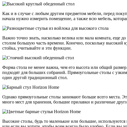
Как и в случае с любым другим предметом мебели, перед покуп
начала нужно измерить помещение, а также всю мебель, которая 
Важно точно знать, насколько велика или мала комната, еще до
столом большую часть времени. Конечно, поскольку высокий к
стойка, учитывайте и эти функции.
Форма стола не менее важна, чем его высота или общий размер
подходят для больших собраний. Прямоугольные столы с узким
один другой традиционный стол.
Однако прямоугольные столы занимают больше всего места. Это
много мест для хранения, большие прилавки и различные друг
Высокие столы, будь то маленькие или большие, используются 
или если вы хотите, чтобы всем всегда было удобно. Если вы х