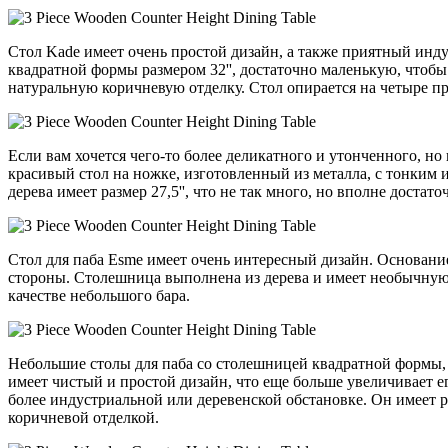
Стол Kade имеет очень простой дизайн, а также приятный инду
квадратной формы размером 32'', достаточно маленькую, чтобы
натуральную коричневую отделку. Стол опирается на четыре пр
Если вам хочется чего-то более деликатного и утонченного, но
красивый стол на ножке, изготовленный из металла, с тонким
дерева имеет размер 27,5'', что не так много, но вполне доста
Стол для паба Esme имеет очень интересный дизайн. Основан
стороны. Столешница выполнена из дерева и имеет необычную ф
качестве небольшого бара.
Небольшие столы для паба со столешницей квадратной формы, к
имеет чистый и простой дизайн, что еще больше увеличивает е
более индустриальной или деревенской обстановке. Он имеет р
коричневой отделкой.