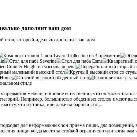
деально дополнит ваш дом
й стол, который идеально дополнит ваш дом
 предметов мебели, и вполне естественно, что он может быть с
 категорий. Например, большинство обеденных столов имеют выс
высоту, что и стойка, или даже на барный стол.
подходят для неформальных зон приема пищи, для помещений, в
ления пищи, когда место за стойкой ограничено или когда вам и