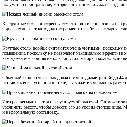
подумать о пространстве, которое они занимают, даже когда он
Квадратные столы интересны тем, что они очень похожи на кру
Однако если за столом должно разместиться более четырех че
Круглые столы вообще считаются очень уютными, поскольку по
помещений, поскольку не позволяют максимально эффективно и
вам нужен всего лишь небольшой стол, который можно использо
Обычный стол на четверых должен иметь диаметр от 36 до 44 
поставить его в угол или к стене, вы можете уменьшить размер
Интересная мысль: стол с регулируемой высотой. Он может ок
увеличить высоту, чтобы довести его до уровня столешницы. М
и неформальную обстановку.