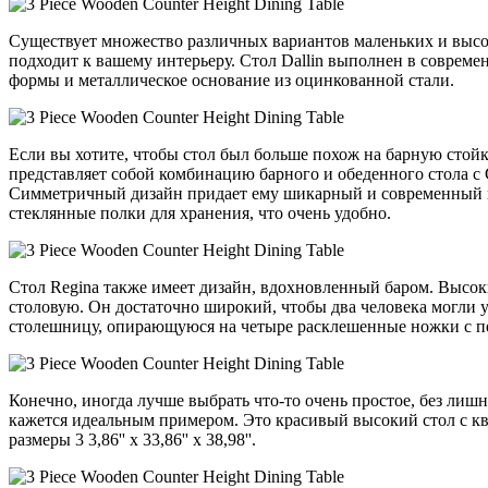
Существует множество различных вариантов маленьких и высоки
подходит к вашему интерьеру. Стол Dallin выполнен в соврем
формы и металлическое основание из оцинкованной стали.
Если вы хотите, чтобы стол был больше похож на барную стойк
представляет собой комбинацию барного и обеденного стола с
Симметричный дизайн придает ему шикарный и современный вид
стеклянные полки для хранения, что очень удобно.
Стол Regina также имеет дизайн, вдохновленный баром. Высо
столовую. Он достаточно широкий, чтобы два человека могли у
столешницу, опирающуюся на четыре расклешенные ножки с п
Конечно, иногда лучше выбрать что-то очень простое, без лишн
кажется идеальным примером. Это красивый высокий стол с кв
размеры 3 3,86'' x 33,86'' x 38,98''.