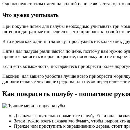
Однако недостатком пятен на водной основе является то, что о
Что нужно учитывать
При покупке пятен для палубы необходимо учитывать три момен
пятен входят разные ингредиенты, что приводит к разной степ
В то время как одни пятна могут прослужить несколько лет, д
Пятна для палубы различаются по цене, поэтому вам нужно буд
придется наносить второе покрытие, поскольку оно не покрое
Если есть возможность, постарайтесь приобрести более дорогу
Наконец, для вашего удобства лучше всего приобрести морилку
дополнительные чистящие средства или песок перед нанесени
Как покрасить палубу - пошаговое руко
Для начала тщательно подметите палубу. Если она грязна
Затем нужно взять наждачную бумагу, чтобы выровнять д
Прежде чем приступить к окрашиванию дерева, стоит при