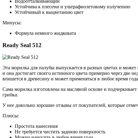
Водоотталкивающий
Устойчива к плесени и ультрафиолетовому излучению
Устойчивый к выцветанию цвет
Минусы:
Формула немного жидковата
Ready Seal 512
Эта морилка для палубы выпускается в разных цветах и может 
и она достигает своего истинного цвета примерно через две н
впишется в древесину и может применяться в любое время года
Сама морилка изготовлена на масляной основе и подчеркивает 
грибка.
У нее довольно хорошие отзывы от покупателей, которые отмеч
Плюсы:
Простота нанесения
Не требуется чистить заднюю поверхность
Можно наносить в любое время года