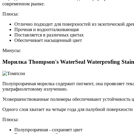
современном рынке.
Плюсы:
Отлично подходит для поверхностей из экзотической др
Прочная и водоотталкивающая
Поставляется в различных цветах
Обеспечивает насыщенный цвет
Минусы:
Морилка Thompson's WaterSeal Waterprofing Stai
Полупрозрачная морилка содержит пигмент, она проявляет тек
ультрафиолетовому излучению.
Усовершенствованные полимеры обеспечивают устойчивость цв
Одного слоя хватает на четыре года для палубной поверхности 
Плюсы:
Полупрозрачная - сохраняет цвет