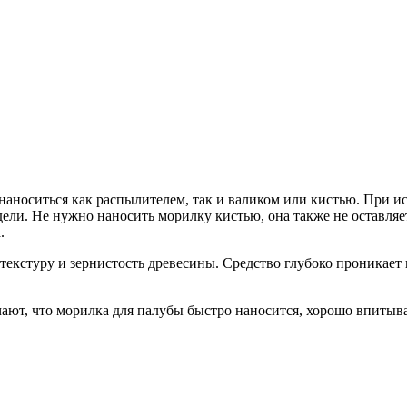
наноситься как распылителем, так и валиком или кистью. При и
едели. Не нужно наносить морилку кистью, она также не оставля
.
текстуру и зернистость древесины. Средство глубоко проникает 
ают, что морилка для палубы быстро наносится, хорошо впитыва