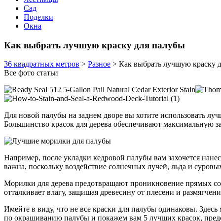
Сад
Поделки
Окна
Как выбрать лучшую краску для палубы
36 квадратных метров
>
Разное
>
Как выбрать лучшую краску 
Все фото статьи
Для новой палубы на заднем дворе вы хотите использовать луч
Большинство красок для дерева обеспечивают максимальную з
Например, после укладки кедровой палубы вам захочется нанес
важна, поскольку воздействие солнечных лучей, льда и суров
Морилки для дерева предотвращают проникновение прямых со
отталкивает влагу, защищая древесину от плесени и размягчен
Имейте в виду, что не все краски для палубы одинаковы. Здесь
по окрашиванию палубы и покажем вам 5 лучших красок, пред