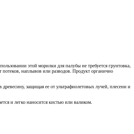
спользовании этой морилки для палубы не требуется грунтовка,
ет потеков, наплывов или разводов. Продукт органично
в древесину, защищая ее от ультрафиолетовых лучей, плесени и
ется и легко наносится кистью или валиком.