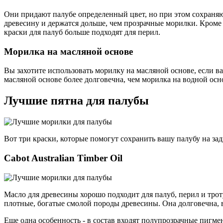
Они придают палубе определенный цвет, но при этом сохраня
древесину и держатся дольше, чем прозрачные морилки. Кроме 
краски для палуб больше подходят для перил.
Морилка на масляной основе
Вы захотите использовать морилку на масляной основе, если в
масляной основе более долговечна, чем морилка на водной осн
Лучшие пятна для палубы
Вот три краски, которые помогут сохранить вашу палубу на зад
Cabot Australian Timber Oil
Масло для древесины хорошо подходит для палуб, перил и тро
плотные, богатые смолой породы древесины. Она долговечна, 
Еще одна особенность - в состав входят полупрозрачные пигме