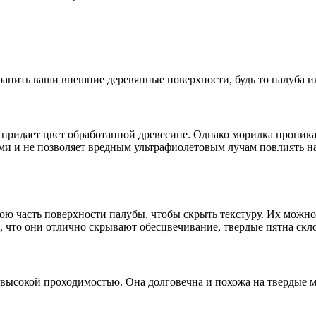
ранить ваши внешние деревянные поверхности, будь то палуба и
е придает цвет обработанной древесине. Однако морилка проник
ми и не позволяет вредным ультрафиолетовым лучам повлиять н
ю часть поверхности палубы, чтобы скрыть текстуру. Их можно 
, что они отлично скрывают обесцвечивание, твердые пятна ск
 с высокой проходимостью. Она долговечна и похожа на твердые 