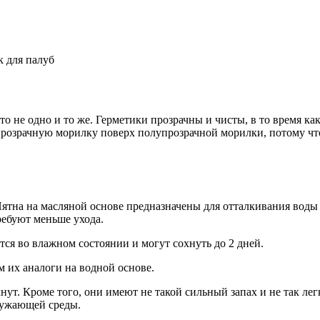
к для палуб
о не одно и то же. Герметики прозрачны и чисты, в то время ка
розрачную морилку поверх полупрозрачной морилки, потому что
 Пятна на масляной основе предназначены для отталкивания вод
ребуют меньше ухода.
тся во влажном состоянии и могут сохнуть до 2 дней.
 их аналоги на водной основе.
нут. Кроме того, они имеют не такой сильный запах и не так ле
ружающей среды.