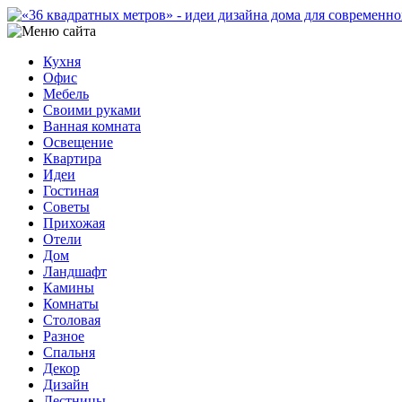
Кухня
Офис
Мебель
Своими руками
Ванная комната
Освещение
Квартира
Идеи
Гостиная
Советы
Прихожая
Отели
Дом
Ландшафт
Камины
Комнаты
Столовая
Разное
Спальня
Декор
Дизайн
Лестницы