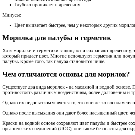
Глубоко проникает в древесину
Минусы:
Цвет выцветает быстрее, чем у некоторых других морило
Морилка для палубы и герметик
Хотя морилки и герметики защищают и сохраняют древесину, эт
который придает цвет. Многие используют герметик или полуп
палубы. Кроме того, так палуба становится чище.
Чем отличаются основы для морилок?
Существует два вида морилок - на масляной и водной основе.
противостоять различным воздействиям, более долговечны и т
Однако их недостатком является то, что они легко воспламеняю
Однако после высыхания они дают более насыщенный цвет, чем
Краски на водной основе сохраняют цвет палубы и быстрее сох
органических соединений (ЛОС), они также безопасны для ок