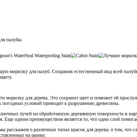
для палубы
шую морилку для палуб. Сохранив естественный вид всей палубы
ащиту.
ти морилку для дерева. Это сохранит цвет и поможет ей прослу
ых погодных условий приводит к разрушению древесины.
лнечных лучей на обработанную деревянную поверхность и нар
ия. Еще одним преимуществом является то, что один слой помога
 мы расскажем о различных типах красок для дерева, о том, что 
ставленных на рынке.