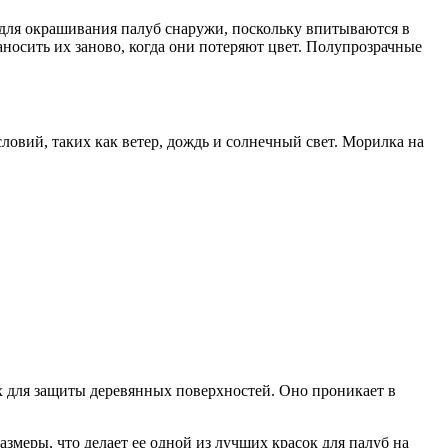
 для окрашивания палуб снаружи, поскольку впитываются в
аносить их заново, когда они потеряют цвет. Полупрозрачные
ловий, таких как ветер, дождь и солнечный свет. Морилка на
ых для защиты деревянных поверхностей. Оно проникает в
змеры, что делает ее одной из лучших красок для палуб на