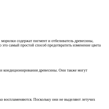
к морилки содержат пигмент и отбеливатель древесины,
 это самый простой способ предотвратить изменение цвета
ы и кондиционирования древесины. Они также могут
гко воспламеняются. Поскольку они не выделяют летучих