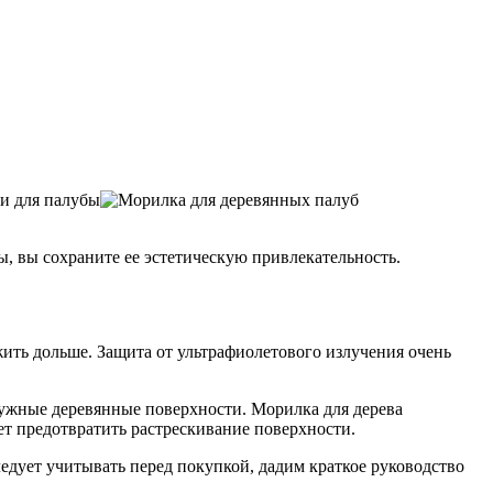
, вы сохраните ее эстетическую привлекательность.
жить дольше. Защита от ультрафиолетового излучения очень
ужные деревянные поверхности. Морилка для дерева
ет предотвратить растрескивание поверхности.
следует учитывать перед покупкой, дадим краткое руководство