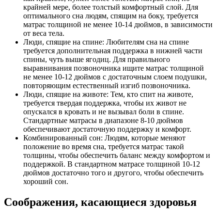
крайней мере, более толстый комфортный слой. Для
оптимального сна людям, спящим на боку, требуется
матрас толщиной не менее 10-14 дюймов, в зависимости
от веса тела.
Люди, спящие на спине: Любителям сна на спине
требуется дополнительная поддержка в нижней части
спины, чуть выше ягодиц. Для правильного
выравнивания позвоночника ищите матрас толщиной
не менее 10-12 дюймов с достаточным слоем подушки,
повторяющим естественный изгиб позвоночника.
Люди, спящие на животе: Тем, кто спит на животе,
требуется твердая поддержка, чтобы их живот не
опускался в кровать и не вызывал боли в спине.
Стандартные матрасы в диапазоне 8-10 дюймов
обеспечивают достаточную поддержку и комфорт.
Комбинированный сон: Людям, которые меняют
положение во время сна, требуется матрас такой
толщины, чтобы обеспечить баланс между комфортом и
поддержкой. В стандартном матрасе толщиной 10-12
дюймов достаточно того и другого, чтобы обеспечить
хороший сон.
Соображения, касающиеся здоровья