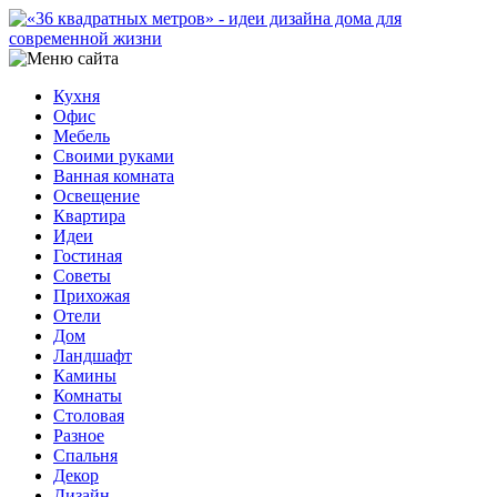
Кухня
Офис
Мебель
Своими руками
Ванная комната
Освещение
Квартира
Идеи
Гостиная
Советы
Прихожая
Отели
Дом
Ландшафт
Камины
Комнаты
Столовая
Разное
Спальня
Декор
Дизайн