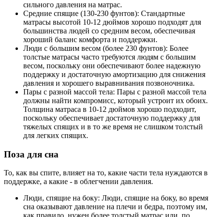
сильного давления на матрас.
Средние спящие (130-230 фунтов): Стандартные
матрасы высотой 10-12 дюймов хорошо подходят для
большинства людей со средним весом, обеспечивая
хороший баланс комфорта и поддержки.
Люди с большим весом (более 230 фунтов): Более
толстые матрасы часто требуются людям с большим
весом, поскольку они обеспечивают более надежную
поддержку и достаточную амортизацию для снижения
давления и хорошего выравнивания позвоночника.
Пары с разной массой тела: Пары с разной массой тела
должны найти компромисс, который устроит их обоих.
Толщина матраса в 10-12 дюймов хорошо подходит,
поскольку обеспечивает достаточную поддержку для
тяжелых спящих и в то же время не слишком толстый
для легких спящих.
Поза для сна
То, как вы спите, влияет на то, какие части тела нуждаются в
поддержке, а какие - в облегчении давления.
Люди, спящие на боку: Люди, спящие на боку, во время
сна оказывают давление на плечи и бедра, поэтому им,
как правило, нужен более толстый матрас или, по