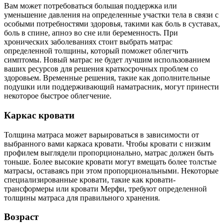
Вам может потребоваться большая поддержка или
уменьшение давления на определенные участки тела в связи с
особыми потребностями здоровья, такими как боль в суставах,
боль в спине, апноэ во сне или беременность. При
хронических заболеваниях стоит выбрать матрас
определенной толщины, который поможет облегчить
симптомы. Новый матрас не будет лучшим использованием
ваших ресурсов для решения краткосрочных проблем со
здоровьем. Временные решения, такие как дополнительные
подушки или поддерживающий наматрасник, могут принести
некоторое быстрое облегчение.
Каркас кровати
Толщина матраса может варьироваться в зависимости от
выбранного вами каркаса кровати. Чтобы кровати с низким
профилем выглядели пропорционально, матрас должен быть
тоньше. Более высокие кровати могут вмещать более толстые
матрасы, оставаясь при этом пропорциональными. Некоторые
специализированные кровати, такие как кровати-
трансформеры или кровати Мерфи, требуют определенной
толщины матраса для правильного хранения.
Возраст