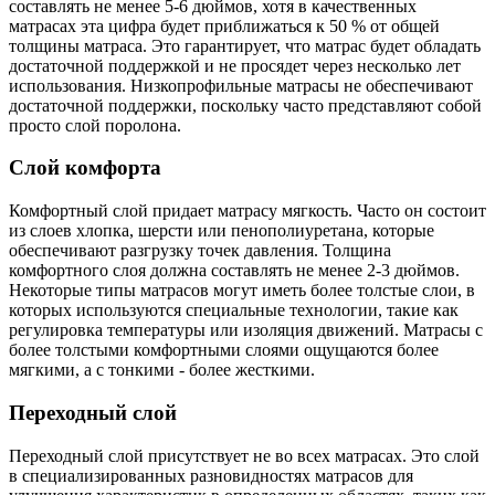
составлять не менее 5-6 дюймов, хотя в качественных
матрасах эта цифра будет приближаться к 50 % от общей
толщины матраса. Это гарантирует, что матрас будет обладать
достаточной поддержкой и не просядет через несколько лет
использования. Низкопрофильные матрасы не обеспечивают
достаточной поддержки, поскольку часто представляют собой
просто слой поролона.
Слой комфорта
Комфортный слой придает матрасу мягкость. Часто он состоит
из слоев хлопка, шерсти или пенополиуретана, которые
обеспечивают разгрузку точек давления. Толщина
комфортного слоя должна составлять не менее 2-3 дюймов.
Некоторые типы матрасов могут иметь более толстые слои, в
которых используются специальные технологии, такие как
регулировка температуры или изоляция движений. Матрасы с
более толстыми комфортными слоями ощущаются более
мягкими, а с тонкими - более жесткими.
Переходный слой
Переходный слой присутствует не во всех матрасах. Это слой
в специализированных разновидностях матрасов для