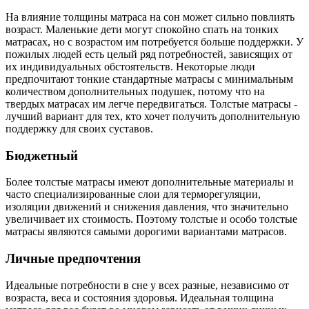
На влияние толщины матраса на сон может сильно повлиять
возраст. Маленькие дети могут спокойно спать на тонких
матрасах, но с возрастом им потребуется больше поддержки. У
пожилых людей есть целый ряд потребностей, зависящих от
их индивидуальных обстоятельств. Некоторые люди
предпочитают тонкие стандартные матрасы с минимальным
количеством дополнительных подушек, потому что на
твердых матрасах им легче передвигаться. Толстые матрасы -
лучший вариант для тех, кто хочет получить дополнительную
поддержку для своих суставов.
Бюджетный
Более толстые матрасы имеют дополнительные материалы и
часто специализированные слои для терморегуляции,
изоляции движений и снижения давления, что значительно
увеличивает их стоимость. Поэтому толстые и особо толстые
матрасы являются самыми дорогими вариантами матрасов.
Личные предпочтения
Идеальные потребности в сне у всех разные, независимо от
возраста, веса и состояния здоровья. Идеальная толщина