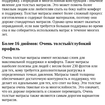
поддержку. Гибридная и многослойная конструкция - обычное
явление для толстых матрасов. Это может помочь более
тяжелым людям или любителям спать на боку найти комфорт
и поддержку. Толстые матрасы имеют более сложный процесс
изготовления и содержат больше материалов, поэтому они
дороже стандартных матрасов. Однако цена может оказаться
оправданной, если вам требуется большая поддержка во время
сна и вы собираетесь использовать матрас в течение многих
лет.
Более 16 дюймов: Очень толстый/глубокий
профиль
Очень толстые матрасы имеют несколько слоев для
максимальной поддержки и комфорта. Такие матрасы
наиболее полезны для людей с весом более 230 фунтов или
для тех, кому требуется дополнительная разгрузка в
определенных точках давления. Матрасы такой толщины
обеспечивают достаточную контурность и поддержку, что
делает их идеальными для тех, кто спит на боку. Эти толстые
матрасы очень тяжелые из-за многослойности. Это означает,
что их дороже перевозить и сложнее перемещать. Очень
толстые матрасы также являются самым дорогим вариантом
матрасов.