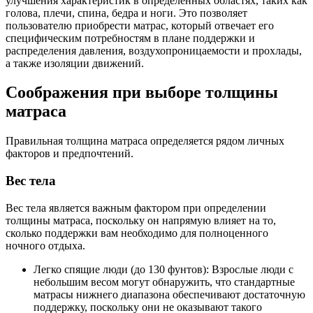
улучшения характеристик в определенных областях, таких как
голова, плечи, спина, бедра и ноги. Это позволяет
пользователю приобрести матрас, который отвечает его
специфическим потребностям в плане поддержки и
распределения давления, воздухопроницаемости и прохлады,
а также изоляции движений.
Соображения при выборе толщины
матраса
Правильная толщина матраса определяется рядом личных
факторов и предпочтений.
Вес тела
Вес тела является важным фактором при определении
толщины матраса, поскольку он напрямую влияет на то,
сколько поддержки вам необходимо для полноценного
ночного отдыха.
Легко спящие люди (до 130 фунтов): Взрослые люди с
небольшим весом могут обнаружить, что стандартные
матрасы нижнего диапазона обеспечивают достаточную
поддержку, поскольку они не оказывают такого