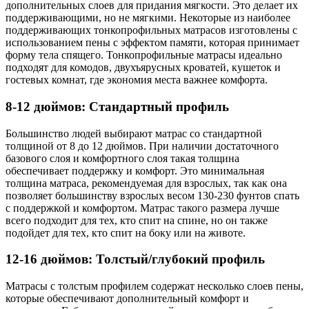
дополнительных слоев для придания мягкости. Это делает их
поддерживающими, но не мягкими. Некоторые из наиболее
поддерживающих тонкопрофильных матрасов изготовлены с
использованием пены с эффектом памяти, которая принимает
форму тела спящего. Тонкопрофильные матрасы идеально
подходят для комодов, двухъярусных кроватей, кушеток и
гостевых комнат, где экономия места важнее комфорта.
8-12 дюймов: Стандартный профиль
Большинство людей выбирают матрас со стандартной
толщиной от 8 до 12 дюймов. При наличии достаточного
базового слоя и комфортного слоя такая толщина
обеспечивает поддержку и комфорт. Это минимальная
толщина матраса, рекомендуемая для взрослых, так как она
позволяет большинству взрослых весом 130-230 фунтов спать
с поддержкой и комфортом. Матрас такого размера лучше
всего подходит для тех, кто спит на спине, но он также
подойдет для тех, кто спит на боку или на животе.
12-16 дюймов: Толстый/глубокий профиль
Матрасы с толстым профилем содержат несколько слоев пены,
которые обеспечивают дополнительный комфорт и