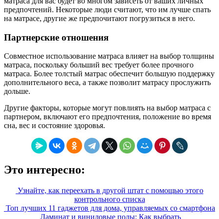
матраса для вас будет во многом зависеть от ваших личных
предпочтений. Некоторые люди считают, что им лучше спать
на матрасе, другие же предпочитают погрузиться в него.
Партнерские отношения
Совместное использование матраса влияет на выбор толщины
матраса, поскольку больший вес требует более прочного
матраса. Более толстый матрас обеспечит большую поддержку
дополнительного веса, а также позволит матрасу прослужить
дольше.
Другие факторы, которые могут повлиять на выбор матраса с
партнером, включают его предпочтения, положение во время
сна, вес и состояние здоровья.
Это интересно:
Узнайте, как переехать в другой штат с помощью этого
контрольного списка
Топ лучших 11 гаджетов для дома, управляемых со смартфона
Ламинат и виниловые полы: Как выбрать