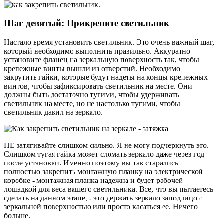
Шаг девятый: Прикрепите светильник
Настало время установить светильник. Это очень важный шаг,
который необходимо выполнить правильно. Аккуратно
установите фланец на зеркальную поверхность так, чтобы
крепежные винты вышли из отверстий. Необходимо
закрутить гайки, которые будут надеты на концы крепежных
винтов, чтобы зафиксировать светильник на месте. Они
должны быть достаточно тугими, чтобы удерживать
светильник на месте, но не настолько тугими, чтобы
светильник давил на зеркало.
НЕ затягивайте слишком сильно. Я не могу подчеркнуть это.
Слишком тугая гайка может сломать зеркало даже через год
после установки. Именно поэтому вы так старались
полностью закрепить монтажную планку на электрической
коробке - монтажная планка надежна и будет рабочей
лошадкой для веса вашего светильника. Все, что вы пытаетесь
сделать на данном этапе, - это держать зеркало заподлицо с
зеркальной поверхностью или просто касаться ее. Ничего
больше.