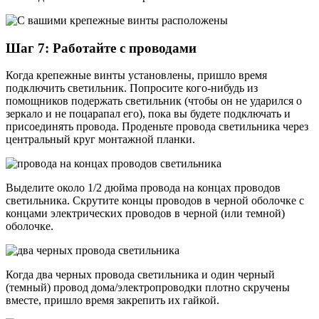
Шаг 7: Работайте с проводами
Когда крепежные винты установлены, пришло время
подключить светильник. Попросите кого-нибудь из
помощников подержать светильник (чтобы он не ударился о
зеркало и не поцарапал его), пока вы будете подключать и
присоединять провода. Проденьте провода светильника через
центральный круг монтажной планки.
Выделите около 1/2 дюйма провода на концах проводов
светильника. Скрутите концы проводов в черной оболочке с
концами электрических проводов в черной (или темной)
оболочке.
Когда два черных провода светильника и один черный
(темный) провод дома/электропроводки плотно скручены
вместе, пришло время закрепить их гайкой.