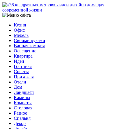
Кухня
Офис
Мебель
Своими руками
Ванная комната
Освещение
Квартира
Идеи
Гостиная
Советы
Прихожая
Отели
Дом
Ландшафт
Камины
Комнаты
Столовая
Разное
Спальня
Декор
Дизайн