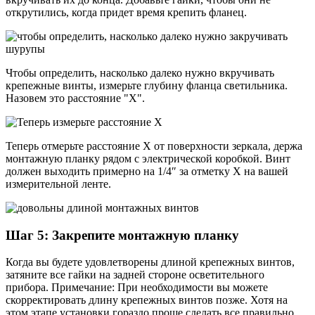
открутились, когда придет время крепить фланец.
Чтобы определить, насколько далеко нужно вкручивать
крепежные винты, измерьте глубину фланца светильника.
Назовем это расстояние "X".
Теперь отмерьте расстояние X от поверхности зеркала, держа
монтажную планку рядом с электрической коробкой. Винт
должен выходить примерно на 1/4″ за отметку X на вашей
измерительной ленте.
Шаг 5: Закрепите монтажную планку
Когда вы будете удовлетворены длиной крепежных винтов,
затяните все гайки на задней стороне осветительного
прибора. Примечание: При необходимости вы можете
скорректировать длину крепежных винтов позже. Хотя на
этом этапе установки гораздо проще сделать все правильно,