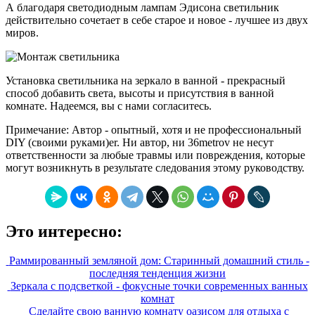
А благодаря светодиодным лампам Эдисона светильник
действительно сочетает в себе старое и новое - лучшее из двух
миров.
Установка светильника на зеркало в ванной - прекрасный
способ добавить света, высоты и присутствия в ванной
комнате. Надеемся, вы с нами согласитесь.
Примечание: Автор - опытный, хотя и не профессиональный
DIY (своими руками)er. Ни автор, ни 36metrov не несут
ответственности за любые травмы или повреждения, которые
могут возникнуть в результате следования этому руководству.
Это интересно:
Раммированный земляной дом: Старинный домашний стиль -
последняя тенденция жизни
Зеркала с подсветкой - фокусные точки современных ванных
комнат
Сделайте свою ванную комнату оазисом для отдыха с