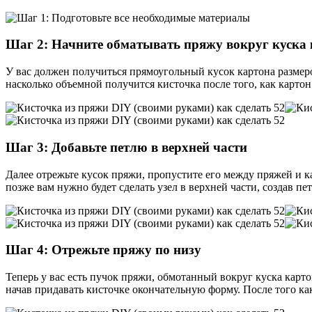
Шаг 2: Начните обматывать пряжу вокруг куска
У вас должен получиться прямоугольный кусок картона размеро
насколько объемной получится кисточка после того, как картон
Шаг 3: Добавьте петлю в верхней части
Далее отрежьте кусок пряжи, пропустите его между пряжей и ка
позже вам нужно будет сделать узел в верхней части, создав п
Шаг 4: Отрежьте пряжу по низу
Теперь у вас есть пучок пряжи, обмотанный вокруг куска карто
начав придавать кисточке окончательную форму. После того ка