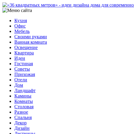
Кухня
Офис
Мебель
Своими руками
Ванная комната
Освещение
Квартира
Идеи
Гостиная
Советы
Прихожая
Отели
Дом
Ландшафт
Камины
Комнаты
Столовая
Разное
Спальня
Декор
Дизайн
Лестницы