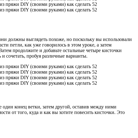
е они должны выглядеть похоже, но поскольку вы использовали
сти петли, как уже говорилось в этом уроке, а затем
 Затем продолжите и добавьте остальные четыре кисточки
 и сочетать, пробуя различные варианты.
е один конец ветки, затем другой, оставив между ними
сти от того, куда и как вы хотите повесить кисточки. Это