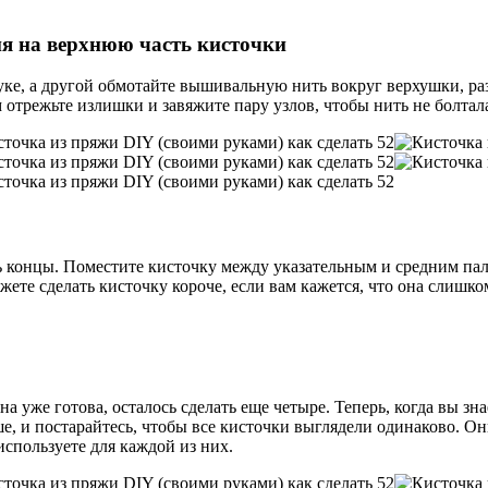
я на верхнюю часть кисточки
уке, а другой обмотайте вышивальную нить вокруг верхушки, раз
 отрежьте излишки и завяжите пару узлов, чтобы нить не болтал
ь концы. Поместите кисточку между указательным и средним пал
ете сделать кисточку короче, если вам кажется, что она слишко
а уже готова, осталось сделать еще четыре. Теперь, когда вы зна
ьше, и постарайтесь, чтобы все кисточки выглядели одинаково.
используете для каждой из них.