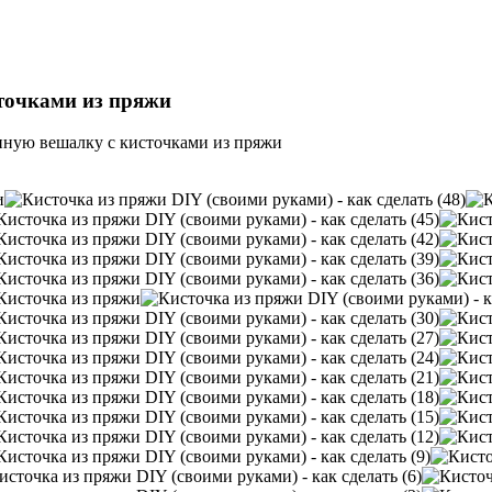
точками из пряжи
нную вешалку с кисточками из пряжи