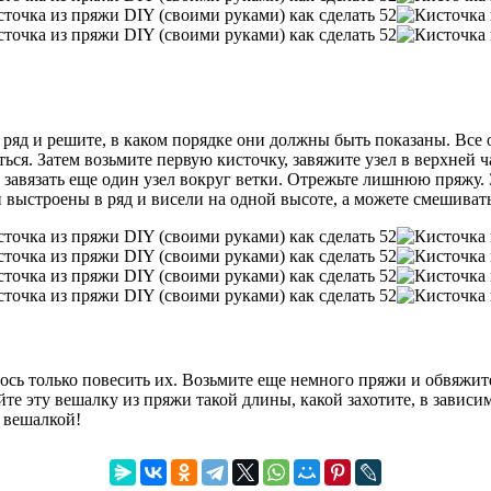
 в ряд и решите, в каком порядке они должны быть показаны. Вс
ся. Затем возьмите первую кисточку, завяжите узел в верхней ча
 завязать еще один узел вокруг ветки. Отрежьте лишнюю пряжу.
выстроены в ряд и висели на одной высоте, а можете смешивать
ось только повесить их. Возьмите еще немного пряжи и обвяжит
е эту вешалку из пряжи такой длины, какой захотите, в зависимо
 вешалкой!