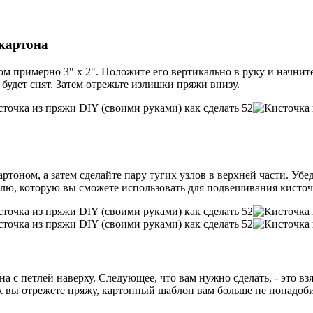
 картона
м примерно 3" x 2". Положите его вертикально в руку и начните
 будет снят. Затем отрежьте излишки пряжи внизу.
ртоном, а затем сделайте пару тугих узлов в верхней части. Убе
етлю, которую вы сможете использовать для подвешивания кисточк
на с петлей наверху. Следующее, что вам нужно сделать, - это в
к вы отрежете пряжу, картонный шаблон вам больше не понадобит