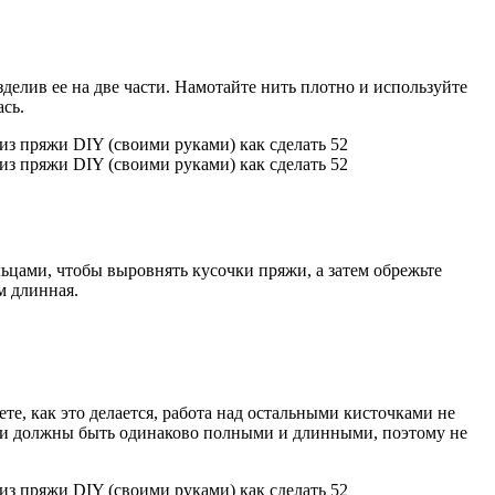
делив ее на две части. Намотайте нить плотно и используйте
ась.
ьцами, чтобы выровнять кусочки пряжи, а затем обрежьте
м длинная.
ете, как это делается, работа над остальными кисточками не
 Они должны быть одинаково полными и длинными, поэтому не