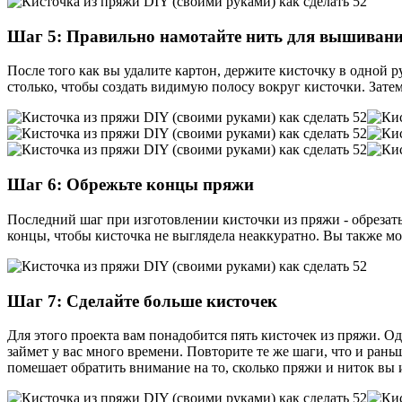
Шаг 5: Правильно намотайте нить для вышивани
После того как вы удалите картон, держите кисточку в одной р
столько, чтобы создать видимую полосу вокруг кисточки. Затем
Шаг 6: Обрежьте концы пряжи
Последний шаг при изготовлении кисточки из пряжи - обрезат
концы, чтобы кисточка не выглядела неаккуратно. Вы также мож
Шаг 7: Сделайте больше кисточек
Для этого проекта вам понадобится пять кисточек из пряжи. Одн
займет у вас много времени. Повторите те же шаги, что и ран
помешает обратить внимание на то, сколько пряжи и ниток вы 