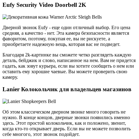
Eufy Security Video Doorbell 2K
Дверной звонок Eufy - еще один отличный выбор. Его цена
средняя, а качество - нет. Эта камера безопасности является
фаворитом, поэтому, покупая ее, вы не рискуете, а
приобретаете надежную вещь, которая вас не подведет.
Благодаря 2k-картинке вы сможете четко разглядеть каждую
деталь, бейджик и слово, написанное на нем. Вам не придется
гадать, как зовут курьера, если вы хотите сообщить о нем или
оставить ему хорошие чаевые. Вы можете проверить свою
камеру.
Lanier Колокольчик для владельцев магазинов
Об этом классическом дверном звонке много говорить не
нужно. В конце концов, дверные звонки появились именно
здесь. Этот простой колокольчик, как и положено, звенит,
когда кто-то открывает дверь. Если вы не можете позволить
себе многого, этот звонок подойдет.