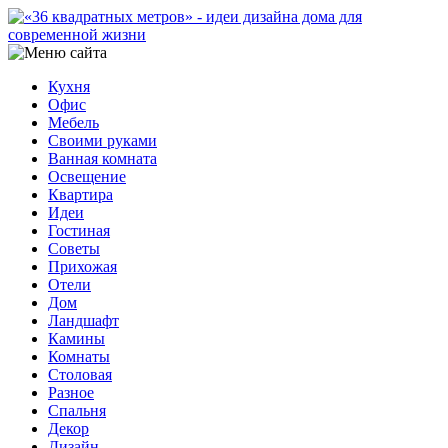
Кухня
Офис
Мебель
Своими руками
Ванная комната
Освещение
Квартира
Идеи
Гостиная
Советы
Прихожая
Отели
Дом
Ландшафт
Камины
Комнаты
Столовая
Разное
Спальня
Декор
Дизайн