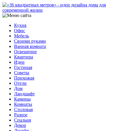
Кухня
Офис
Мебель
Своими руками
Ванная комната
Освещение
Квартира
Идеи
Гостиная
Советы
Прихожая
Отели
Дом
Ландшафт
Камины
Комнаты
Столовая
Разное
Спальня
Декор
Дизайн