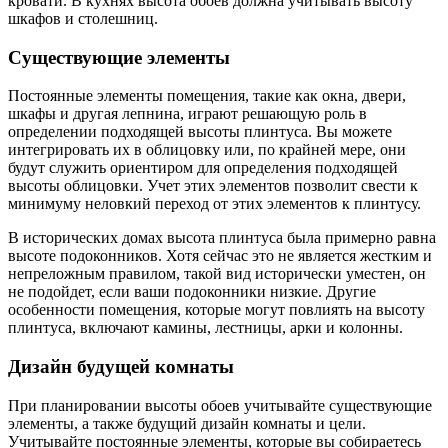
кровати. В кухнях высота обоев должна учитывать высоту
шкафов и столешниц.
Существующие элементы
Постоянные элементы помещения, такие как окна, двери,
шкафы и другая лепнина, играют решающую роль в
определении подходящей высоты плинтуса. Вы можете
интегрировать их в облицовку или, по крайней мере, они
будут служить ориентиром для определения подходящей
высоты облицовки. Учет этих элементов позволит свести к
минимуму неловкий переход от этих элементов к плинтусу.
В исторических домах высота плинтуса была примерно равна
высоте подоконников. Хотя сейчас это не является жестким и
непреложным правилом, такой вид исторически уместен, он
не подойдет, если ваши подоконники низкие. Другие
особенности помещения, которые могут повлиять на высоту
плинтуса, включают камины, лестницы, арки и колонны.
Дизайн будущей комнаты
При планировании высоты обоев учитывайте существующие
элементы, а также будущий дизайн комнаты и цели.
Учитывайте постоянные элементы, которые вы собираетесь