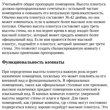
Учитывайте общие пропорции помещения. Высота плинтуса
должна пропорционально сочетаться с остальной частью
помещения и повышать его визуальную привлекательность.
Обычно высота плинтуса составляет 36-42 дюйма, но она
может измениться, если в комнате более высокие или низкие
потолки. Обычно высота плинтуса составляет одну треть
высоты стены, но в последнее время в моду входит более
высокий плинтус, который может придать комнате более
официальный вид. Если вам нравится более высокий
плинтус, подумайте о плинтусе, который занимает две трети
стены. Это позволит создать сбалансированную комнату с
визуально приятными пропорциями.
Функциональность комнаты
При определении высоты плинтуса важную роль играет
назначение помещения, поскольку это может повлиять на его
внешний вид и функциональность. В официальных
помещениях, таких как официальные столовые или прихожие,
высокие наличники придают помещению классический и
изысканный вид. В ванных комнатах плинтус умеренной
высоты защитит стены от влаги и брызг. Для таких
помещений, как грязные комнаты, где стены могут постоянно
подвергаться износу, хорошо подойдут высокие плинтуса. Это