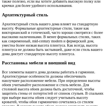
также полезно, если вы хотите добавить высокую полку или
крючки для более удобного использования.
Архитектурный стиль
Архитектурный стиль вашего дома влияет на стандартную
высоту. Формальные архитектурные стили, такие как
викторианский и готический, часто хорошо смотрятся с более
высокими наличниками. В менее формальных стилях, таких
как современный, mid-century modern и фермерский дом,
уместна более низкая высота плинтуса. Как всегда, высота
плинтуса не должна быть застывшей, даже если стиль вашего
дома диктует стандартную высоту плинтуса.
Расстановка мебели и внешний вид
Все элементы вашего дома должны работать в гармонии.
Архитектурные особенности должны обеспечивать
наилучшее расположение мебели. При определении высоты
обоев учитывайте расположение и стиль мебели. Для
столовой высота обоев должна быть достаточной, чтобы
защитить стены от потертостей от спинок стульев. В спальнях
при выборе высоты обоев следует учитывать высоту
кроватей, чтобы обои гармонично сочетались со стилем