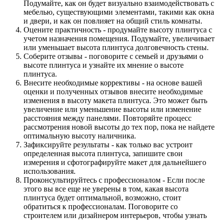
Подумайте, как он будет визуально взаимодействовать с
мебелью, существующими элементами, такими как окна
и двери, и как он повлияет на общий стиль комнаты.
Оцените практичность - продумайте высоту плинтуса с
учетом назначения помещения. Подумайте, увеличивает
или уменьшает высота плинтуса долговечность стены.
Соберите отзывы - поговорите с семьей и друзьями о
высоте плинтуса и узнайте их мнение о высоте
плинтуса.
Внесите необходимые коррективы - на основе вашей
оценки и полученных отзывов внесите необходимые
изменения в высоту макета плинтуса. Это может быть
увеличение или уменьшение высоты или изменение
расстояния между панелями. Повторяйте процесс
рассмотрения новой высоты до тех пор, пока не найдете
оптимальную высоту наличника.
Зафиксируйте результаты - как только вас устроит
определенная высота плинтуса, запишите свои
измерения и сфотографируйте макет для дальнейшего
использования.
Проконсультируйтесь с профессионалом - Если после
этого вы все еще не уверены в том, какая высота
плинтуса будет оптимальной, возможно, стоит
обратиться к профессионалам. Поговорите со
строителем или дизайнером интерьеров, чтобы узнать