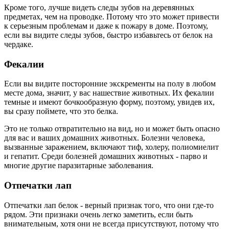
Кроме того, лучше видеть следы зубов на деревянных
предметах, чем на проводке. Потому что это может привести
к серьезным проблемам и даже к пожару в доме. Поэтому,
если вы видите следы зубов, быстро избавьтесь от белок на
чердаке.
Фекалии
Если вы видите посторонние экскременты на полу в любом
месте дома, значит, у вас нашествие животных. Их фекалии
темные и имеют бочкообразную форму, поэтому, увидев их,
вы сразу поймете, что это белка.
Это не только отвратительно на вид, но и может быть опасно
для вас и ваших домашних животных. Болезни человека,
вызванные заражением, включают тиф, холеру, полиомиелит
и гепатит. Среди болезней домашних животных - парво и
многие другие паразитарные заболевания.
Отпечатки лап
Отпечатки лап белок - верный признак того, что они где-то
рядом. Эти признаки очень легко заметить, если быть
внимательным, хотя они не всегда присутствуют, потому что