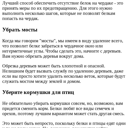
Лучший способ обеспечить отсутствие белок на чердаке - это
принять меры по их предотвращению. Для этого нужно
выполнить несколько шагов, которые не позволят белкам
попасть на чердак.
Убрать мосты
Когда мы говорим "мосты", мы имеем в виду удаление всего,
что позволит белке забраться в чердачное окно или
негерметичные углы. Чтобы сделать это, начните с деревьев.
Вам нужно обрезать деревья вокруг дома.
Обрезка деревьев может быть хлопотной и опасной.
Нелишним будет вызвать службу по удалению деревьев, даже
если вы просто хотите удалить несколько веток, которые будут
служить мостом между землей и домом.
Уберите кормушки для птиц
Не обязательно убирать кормушки совсем, но, возможно, вам
придется сменить корм. Белки любят все виды семечек и
орехов, поэтому лучшим вариантом может стать другая смесь.
Это может быть непросто, поскольку белки и птицы едят одни