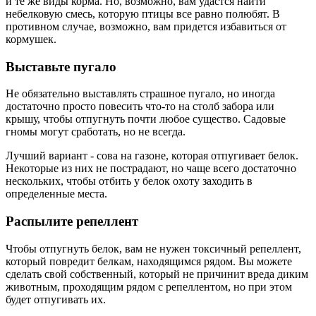
и те же виды корма. Но, возможно, вам удастся найти
небелковую смесь, которую птицы все равно полюбят. В
противном случае, возможно, вам придется избавиться от
кормушек.
Выставьте пугало
Не обязательно выставлять страшное пугало, но иногда
достаточно просто повесить что-то на столб забора или
крышу, чтобы отпугнуть почти любое существо. Садовые
гномы могут сработать, но не всегда.
Лучший вариант - сова на газоне, которая отпугивает белок.
Некоторые из них не пострадают, но чаще всего достаточно
нескольких, чтобы отбить у белок охоту заходить в
определенные места.
Распылите репеллент
Чтобы отпугнуть белок, вам не нужен токсичный репеллент,
который повредит белкам, находящимся рядом. Вы можете
сделать свой собственный, который не причинит вреда диким
животным, проходящим рядом с репеллентом, но при этом
будет отпугивать их.