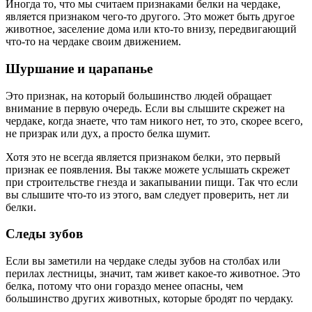
Иногда то, что мы считаем признаками белки на чердаке,
является признаком чего-то другого. Это может быть другое
животное, заселение дома или кто-то внизу, передвигающий
что-то на чердаке своим движением.
Шуршание и царапанье
Это признак, на который большинство людей обращает
внимание в первую очередь. Если вы слышите скрежет на
чердаке, когда знаете, что там никого нет, то это, скорее всего,
не призрак или дух, а просто белка шумит.
Хотя это не всегда является признаком белки, это первый
признак ее появления. Вы также можете услышать скрежет
при строительстве гнезда и закапывании пищи. Так что если
вы слышите что-то из этого, вам следует проверить, нет ли
белки.
Следы зубов
Если вы заметили на чердаке следы зубов на столбах или
перилах лестницы, значит, там живет какое-то животное. Это
белка, потому что они гораздо менее опасны, чем
большинство других животных, которые бродят по чердаку.