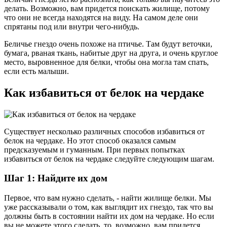
делать. Возможно, вам придется поискать жилище, потому
что они не всегда находятся на виду. На самом деле они
спрятаны под или внутри чего-нибудь.
Беличье гнездо очень похоже на птичье. Там будут веточки,
бумага, рваная ткань, набитые друг на друга, и очень круглое
место, выровненное для белки, чтобы она могла там спать,
если есть малыши.
Как избавиться от белок на чердаке
Существует несколько различных способов избавиться от
белок на чердаке. Но этот способ оказался самым
предсказуемым и гуманным. При первых попытках
избавиться от белок на чердаке следуйте следующим шагам.
Шаг 1: Найдите их дом
Первое, что вам нужно сделать, - найти жилище белки. Мы
уже рассказывали о том, как выглядит их гнездо, так что вы
должны быть в состоянии найти их дом на чердаке. Но если
вы не можете этого сделать, то, возможно, вам придется