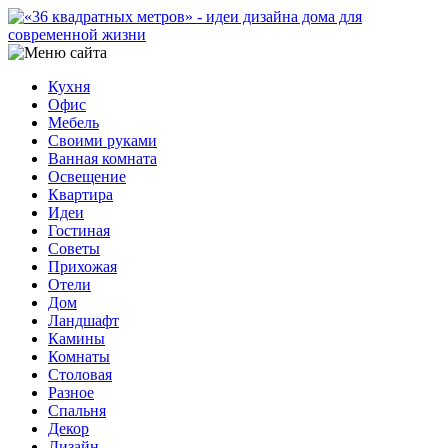
Кухня
Офис
Мебель
Своими руками
Ванная комната
Освещение
Квартира
Идеи
Гостиная
Советы
Прихожая
Отели
Дом
Ландшафт
Камины
Комнаты
Столовая
Разное
Спальня
Декор
Дизайн