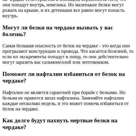
они попадут внутрь, невелика. Но маленькие белки могут
рожать на крыше, и их детеныши все равно могут попасть
внутрь.
Могут ли белки на чердаке вызвать у вас
болезнь?
Самая большая опасность от белок на чердаке - это когда они
прогрызают конструкции и провода. Что касается болезней, то
если их экскременты попадут в пищу, то они действительно
могут заразить вас сальмонеллой или лептококком.
Поможет ли нафталин избавиться от белок на
чердаке?
Нафталин не является гарантией при борьбе с белками. Но
белкам не нравится запах нафталина. Заменяйте нафталин
каждые несколько недель, и это может помочь избавиться от
белок на чердаке.
Как долго будут пахнуть мертвые белки на
чердаке?