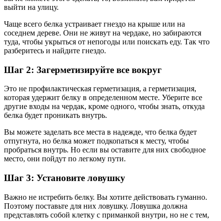
выйти на улицу.
Чаще всего белка устраивает гнездо на крыше или на
соседнем дереве. Они не живут на чердаке, но забираются
туда, чтобы укрыться от непогоды или поискать еду. Так что
разберитесь и найдите гнездо.
Шаг 2: Загерметизируйте все вокруг
Это не профилактическая герметизация, а герметизация,
которая удержит белку в определенном месте. Уберите все
другие входы на чердак, кроме одного, чтобы знать, откуда
белка будет проникать внутрь.
Вы можете заделать все места в надежде, что белка будет
отпугнута, но белка может подкопаться к месту, чтобы
пробраться внутрь. Но если вы оставите для них свободное
место, они пойдут по легкому пути.
Шаг 3: Установите ловушку
Важно не истребить белку. Вы хотите действовать гуманно.
Поэтому поставьте для них ловушку. Ловушка должна
представлять собой клетку с приманкой внутри, но не с тем,