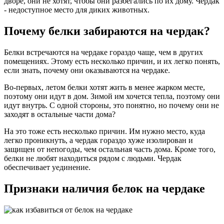
дворе, они не хотят, чтобы они разбегались по их дому. Чердак
- недоступное место для диких животных.
Почему белки забираются на чердак?
Белки встречаются на чердаке гораздо чаще, чем в других
помещениях. Этому есть несколько причин, и их легко понять,
если знать, почему они оказываются на чердаке.
Во-первых, летом белки хотят жить в менее жарком месте,
поэтому они идут в дом. Зимой им хочется тепла, поэтому они
идут внутрь. С одной стороны, это понятно, но почему они не
заходят в остальные части дома?
На это тоже есть несколько причин. Им нужно место, куда
легко проникнуть, а чердак гораздо хуже изолирован и
защищен от непогоды, чем остальная часть дома. Кроме того,
белки не любят находиться рядом с людьми. Чердак
обеспечивает уединение.
Признаки наличия белок на чердаке