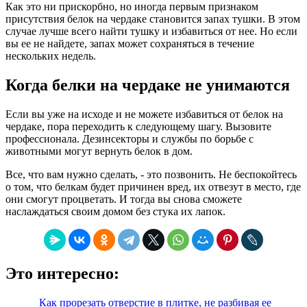
Как это ни прискорбно, но иногда первым признаком
присутствия белок на чердаке становится запах тушки. В этом
случае лучше всего найти тушку и избавиться от нее. Но если
вы ее не найдете, запах может сохраняться в течение
нескольких недель.
Когда белки на чердаке не унимаются
Если вы уже на исходе и не можете избавиться от белок на
чердаке, пора переходить к следующему шагу. Вызовите
профессионала. Дезинсекторы и службы по борьбе с
животными могут вернуть белок в дом.
Все, что вам нужно сделать, - это позвонить. Не беспокойтесь
о том, что белкам будет причинен вред, их отвезут в место, где
они смогут процветать. И тогда вы снова сможете
наслаждаться своим домом без стука их лапок.
Это интересно:
Как прорезать отверстие в плитке, не разбивая ее