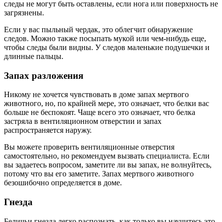
следы не могут быть оставлены, если нога или поверхность не
загрязнены.
Если у вас пыльный чердак, это облегчит обнаружение
следов. Можно также посыпать мукой или чем-нибудь еще,
чтобы следы были видны. У следов маленькие подушечки и
длинные пальцы.
Запах разложения
Никому не хочется чувствовать в доме запах мертвого
животного, но, по крайней мере, это означает, что белки вас
больше не беспокоят. Чаще всего это означает, что белка
застряла в вентиляционном отверстии и запах
распространяется наружу.
Вы можете проверить вентиляционные отверстия
самостоятельно, но рекомендуем вызвать специалиста. Если
вы задаетесь вопросом, заметите ли вы запах, не волнуйтесь,
потому что вы его заметите. Запах мертвого животного
безошибочно определяется в доме.
Гнезда
Беличьи гнезда легко распознать, как только вы научитесь это