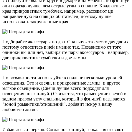
Используйте овалы и круги в декоре и на мебели - по фэн-шуй
они гораздо лучше, чем острые углы в спальне. Квадратные
края прикроватных тумбочек, например, рассекают ци,
направленную на спящих обитателей, поэтому лучше
использовать закругленные края.
Подбирайте аксессуары по два. Спальня - это место для двоих,
поэтому относитесь к ней именно так. Независимо от того,
одиноки вы или нет, выбирайте пары аксессуаров - например,
две прикроватные тумбочки и две лампы.
По возможности используйте в спальне несколько уровней
освещения. Это и свечи, и прикроватные лампы, и другое
мягкое освещение. (Свечи лучше всего подходят для
освещения по фэн-шуй.) Считается, что размещение свечей в
заднем правом углу спальни, который в фэн-шуй называется
"зоной романтики/отношений", добавит искру в вашу
любовную жизнь.
Избавьтесь от зеркал. Согласно фэн-шуй, зеркала вызывают