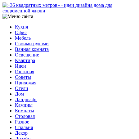
Кухня
Офис
Мебель
Своими руками
Ванная комната
Освещение
Квартира
Идеи
Гостиная
Советы
Прихожая
Отели
Дом
Ландшафт
Камины
Комнаты
Столовая
Разное
Спальня
Декор
Дизайн