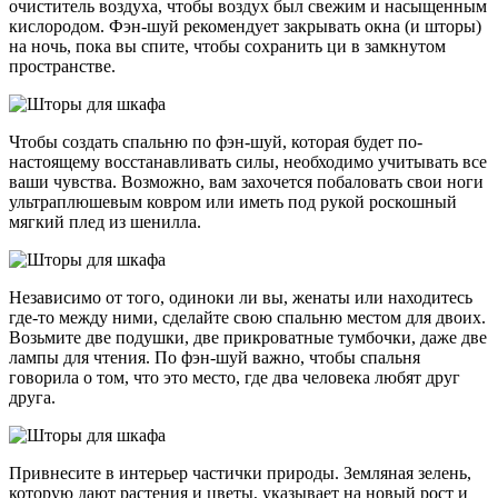
очиститель воздуха, чтобы воздух был свежим и насыщенным
кислородом. Фэн-шуй рекомендует закрывать окна (и шторы)
на ночь, пока вы спите, чтобы сохранить ци в замкнутом
пространстве.
Чтобы создать спальню по фэн-шуй, которая будет по-
настоящему восстанавливать силы, необходимо учитывать все
ваши чувства. Возможно, вам захочется побаловать свои ноги
ультраплюшевым ковром или иметь под рукой роскошный
мягкий плед из шенилла.
Независимо от того, одиноки ли вы, женаты или находитесь
где-то между ними, сделайте свою спальню местом для двоих.
Возьмите две подушки, две прикроватные тумбочки, даже две
лампы для чтения. По фэн-шуй важно, чтобы спальня
говорила о том, что это место, где два человека любят друг
друга.
Привнесите в интерьер частички природы. Земляная зелень,
которую дают растения и цветы, указывает на новый рост и