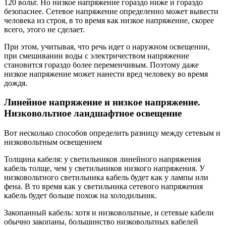
120 вольт. Но низкое напряжение гораздо ниже и гораздо
безопаснее. Сетевое напряжение определенно может вывести
человека из строя, в то время как низкое напряжение, скорее
всего, этого не сделает.
При этом, учитывая, что речь идет о наружном освещении,
при смешивании воды с электричеством напряжение
становится гораздо более переменчивым. Поэтому даже
низкое напряжение может нанести вред человеку во время
дождя.
Линейное напряжение и низкое напряжение.
Низковольтное ландшафтное освещение
Вот несколько способов определить разницу между сетевым и
низковольтным освещением
Толщина кабеля: у светильников линейного напряжения
кабель толще, чем у светильников низкого напряжения. У
низковольтного светильника кабель будет как у лампы или
фена. В то время как у светильника сетевого напряжения
кабель будет больше похож на холодильник.
Закопанный кабель: хотя и низковольтные, и сетевые кабели
обычно закопаны, большинство низковольтных кабелей