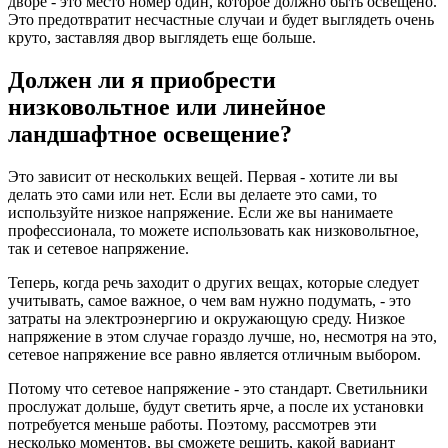
дворе - это место номер один, которое должно быть освещено.
Это предотвратит несчастные случаи и будет выглядеть очень
круто, заставляя двор выглядеть еще больше.
Должен ли я приобрести
низковольтное или линейное
ландшафтное освещение?
Это зависит от нескольких вещей. Первая - хотите ли вы
делать это сами или нет. Если вы делаете это сами, то
используйте низкое напряжение. Если же вы нанимаете
профессионала, то можете использовать как низковольтное,
так и сетевое напряжение.
Теперь, когда речь заходит о других вещах, которые следует
учитывать, самое важное, о чем вам нужно подумать, - это
затраты на электроэнергию и окружающую среду. Низкое
напряжение в этом случае гораздо лучше, но, несмотря на это,
сетевое напряжение все равно является отличным выбором.
Потому что сетевое напряжение - это стандарт. Светильники
прослужат дольше, будут светить ярче, а после их установки
потребуется меньше работы. Поэтому, рассмотрев эти
несколько моментов, вы сможете решить, какой вариант