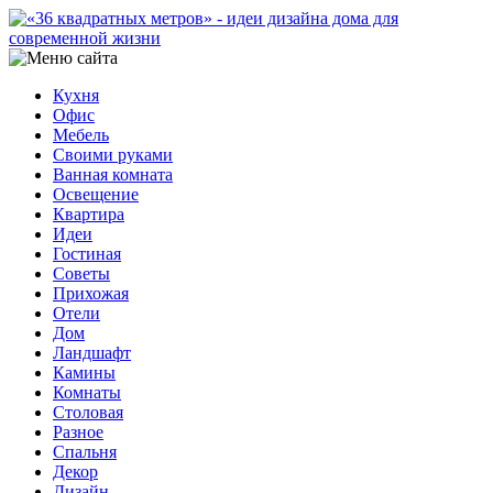
Кухня
Офис
Мебель
Своими руками
Ванная комната
Освещение
Квартира
Идеи
Гостиная
Советы
Прихожая
Отели
Дом
Ландшафт
Камины
Комнаты
Столовая
Разное
Спальня
Декор
Дизайн