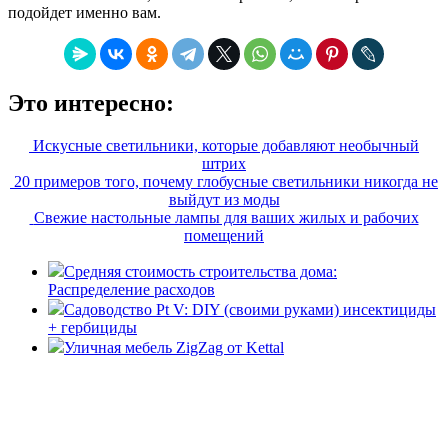
подойдет именно вам.
Это интересно:
Искусные светильники, которые добавляют необычный
штрих
20 примеров того, почему глобусные светильники никогда не
выйдут из моды
Свежие настольные лампы для ваших жилых и рабочих
помещений
Средняя стоимость строительства дома:
Распределение расходов
Садоводство Pt V: DIY (своими руками) инсектициды
+ гербициды
Уличная мебель ZigZag от Kettal
«36 квадратных метров» - ресурс, вдохновляющий на
создание домашнего декора, демонстрирующий архитектуру,