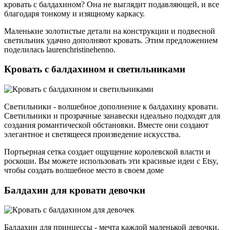
кровать с балдахином? Она не выглядит подавляющей, и все
благодаря тонкому и изящному каркасу.
Маленькие золотистые детали на конструкции и подвесной
светильник удачно дополняют кровать. Этим предложением
поделилась laurenchristinehenno.
Кровать с балдахином и светильниками
Светильники - волшебное дополнение к балдахину кровати.
Светильники и прозрачные занавески идеально подходят для
создания романтической обстановки. Вместе они создают
элегантное и светящееся произведение искусства.
Портьерная сетка создает ощущение королевской власти и
роскоши. Вы можете использовать эти красивые идеи с Etsy,
чтобы создать волшебное место в своем доме
Балдахин для кровати девочки
Балдахин для принцессы - мечта каждой маленькой девочки.