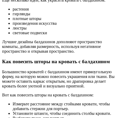
Еще несколько идей, как украсить кровать с балдахином:
растения
гирлянды
плотные шторы
произведения искусства
люстры
световые подвески
Лучшие дизайны балдахинов дополняют пространство
комнаты, добавляя размерность, используя негативное
пространство и открывая пространство.
Как повесить шторы на кровать с балдахином
Большинство кроватей с балдахином имеют прямоугольную
форму, на которую можно повесить украшения или ткани. Вы
можете оставить каркас открытым, но драпировка делает
кровать более уютной и визуально приятной.
Вот как повесить шторы на кровать с балдахином:
Измерьте расстояние между стойками кровати, чтобы
добавить стержни для портьер.
Установите штанги, чтобы соединить столбы кровати.