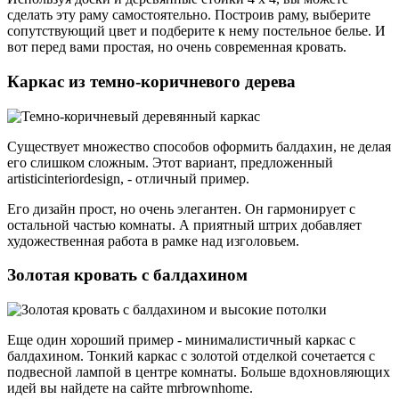
сделать эту раму самостоятельно. Построив раму, выберите
сопутствующий цвет и подберите к нему постельное белье. И
вот перед вами простая, но очень современная кровать.
Каркас из темно-коричневого дерева
Существует множество способов оформить балдахин, не делая
его слишком сложным. Этот вариант, предложенный
artisticinteriordesign, - отличный пример.
Его дизайн прост, но очень элегантен. Он гармонирует с
остальной частью комнаты. А приятный штрих добавляет
художественная работа в рамке над изголовьем.
Золотая кровать с балдахином
Еще один хороший пример - минималистичный каркас с
балдахином. Тонкий каркас с золотой отделкой сочетается с
подвесной лампой в центре комнаты. Больше вдохновляющих
идей вы найдете на сайте mrbrownhome.