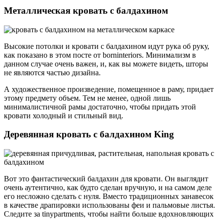
Металлическая кровать с балдахином
Высокие потолки и кровати с балдахином идут рука об руку,
как показано в этом посте от borninteriors. Минимализм в
данном случае очень важен, и, как вы можете видеть, шторы
не являются частью дизайна.
А художественное произведение, помещенное в раму, придает
этому предмету объем. Тем не менее, одной лишь
минималистичной рамы достаточно, чтобы придать этой
кровати холодный и стильный вид.
Деревянная кровать с балдахином King
Вот это фантастический балдахин для кровати. Он выглядит
очень аутентично, как будто сделан вручную, и на самом деле
его несложно сделать с нуля. Вместо традиционных занавесок
в качестве драпировки использованы феи и пальмовые листья.
Следите за tinypartments, чтобы найти больше вдохновляющих