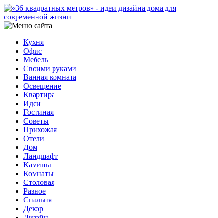
Кухня
Офис
Мебель
Своими руками
Ванная комната
Освещение
Квартира
Идеи
Гостиная
Советы
Прихожая
Отели
Дом
Ландшафт
Камины
Комнаты
Столовая
Разное
Спальня
Декор
Дизайн