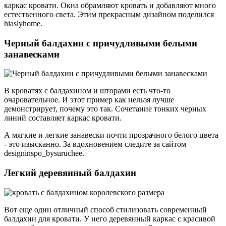
каркас кровати. Окна обрамляют кровать и добавляют много
естественного света. Этим прекрасным дизайном поделился
hiaslyhome.
Черный балдахин с причудливыми белыми
занавесками
В кроватях с балдахином и шторами есть что-то
очаровательное. И этот пример как нельзя лучше
демонстрирует, почему это так. Сочетание тонких черных
линий составляет каркас кровати.
А мягкие и легкие занавески почти прозрачного белого цвета
- это изысканно. За вдохновением следите за сайтом
designinspo_bysuruchee.
Легкий деревянный балдахин
Вот еще один отличный способ стилизовать современный
балдахин для кровати. У него деревянный каркас с красивой