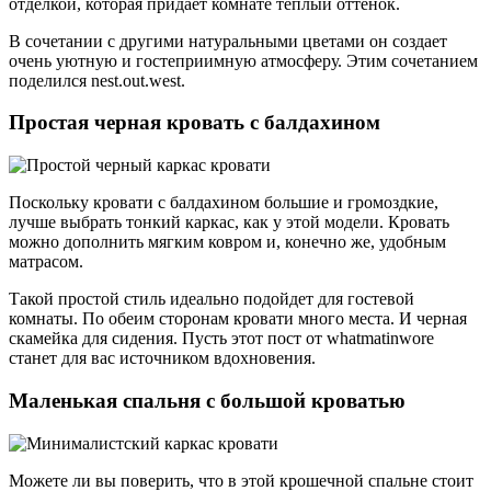
отделкой, которая придает комнате теплый оттенок.
В сочетании с другими натуральными цветами он создает
очень уютную и гостеприимную атмосферу. Этим сочетанием
поделился nest.out.west.
Простая черная кровать с балдахином
Поскольку кровати с балдахином большие и громоздкие,
лучше выбрать тонкий каркас, как у этой модели. Кровать
можно дополнить мягким ковром и, конечно же, удобным
матрасом.
Такой простой стиль идеально подойдет для гостевой
комнаты. По обеим сторонам кровати много места. И черная
скамейка для сидения. Пусть этот пост от whatmatinwore
станет для вас источником вдохновения.
Маленькая спальня с большой кроватью
Можете ли вы поверить, что в этой крошечной спальне стоит