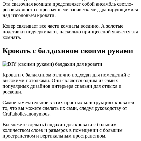
Эта сказочная комната представляет собой ансамбль светло-
розовых люстр с прозрачными занавесками, драпирующимися
над изголовьем кровати.
Ковер связывает все части комнаты воедино. А золотые
подставки подчеркивают, насколько принцессной является эта
комната.
Кровать с балдахином своими руками
Кровати с балдахином отлично подходят для помещений с
высокими потолками. Они являются одним из самых
популярных дизайнов интерьера спальни для отдыха и
роскоши.
Самое замечательное в этих простых конструкциях кроватей
то, что вы можете сделать их сами, следуя руководству от
Craftaholicsanonymous.
Вы можете сделать балдахин для кровати с большим
количеством слоев и размеров в помещении с большим
пространством и вертикальным пространством.