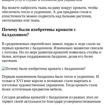
Вы можете набросить ткань на раму вокруг кровати, чтобы
обеспечить тепло и уединение. А для придания стиля и
атеистичности можно подвесить над балками растения,
светильники или ткань.
Почему были изобретены кровати с
балдахином?
В средневековых европейских замках лорды и леди спали на
первых кроватях с балдахином. Изначально занавески свисали
с потолка. Но по мере развития кроватей появились столбы и
балки, которые поддерживали балдахин, делая его более
прочным.
Первым назначением балдахина было тепло и уединение. И
только в XVI веке короли и вельможи стали вырезать в
изголовье художественные украшения. Тогда кровать стала
более эстетичным предметом мебели.
Сегодня дизайны кроватей с балдахином из разных эпох не
теряют своей актуальности благодаря усовершенствованным