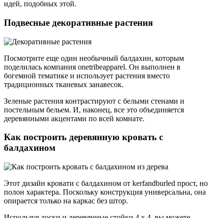
идей, подобных этой.
Подвесные декоративные растения
Посмотрите еще один необычный балдахин, которым
поделилась компания onetribeapparel. Он выполнен в
богемной тематике и использует растения вместо
традиционных тканевых занавесок.
Зеленые растения контрастируют с белыми стенами и
постельным бельем. И, наконец, все это объединяется
деревянными акцентами по всей комнате.
Как построить деревянную кровать с
балдахином
Этот дизайн кровати с балдахином от kerfandburled прост, но
полон характера. Поскольку конструкция универсальна, она
опирается только на каркас без штор.
Используя доски и деревянные стойки 4 x 4, вы можете