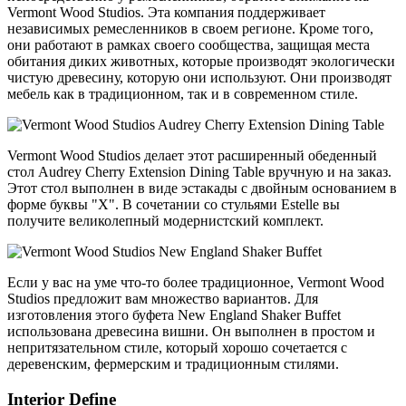
Vermont Wood Studios. Эта компания поддерживает
независимых ремесленников в своем регионе. Кроме того,
они работают в рамках своего сообщества, защищая места
обитания диких животных, которые производят экологически
чистую древесину, которую они используют. Они производят
мебель как в традиционном, так и в современном стиле.
Vermont Wood Studios делает этот расширенный обеденный
стол Audrey Cherry Extension Dining Table вручную и на заказ.
Этот стол выполнен в виде эстакады с двойным основанием в
форме буквы "X". В сочетании со стульями Estelle вы
получите великолепный модернистский комплект.
Если у вас на уме что-то более традиционное, Vermont Wood
Studios предложит вам множество вариантов. Для
изготовления этого буфета New England Shaker Buffet
использована древесина вишни. Он выполнен в простом и
непритязательном стиле, который хорошо сочетается с
деревенским, фермерским и традиционным стилями.
Interior Define