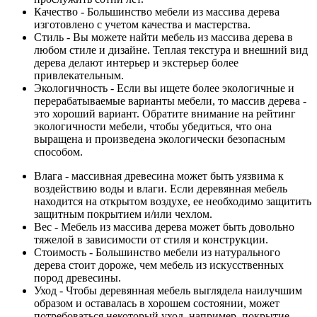
Качество - Большинство мебели из массива дерева
изготовлено с учетом качества и мастерства.
Стиль - Вы можете найти мебель из массива дерева в
любом стиле и дизайне. Теплая текстура и внешний вид
дерева делают интерьер и экстерьер более
привлекательным.
Экологичность - Если вы ищете более экологичные и
перерабатываемые варианты мебели, то массив дерева -
это хороший вариант. Обратите внимание на рейтинг
экологичности мебели, чтобы убедиться, что она
выращена и произведена экологически безопасным
способом.
Влага - массивная древесина может быть уязвима к
воздействию воды и влаги. Если деревянная мебель
находится на открытом воздухе, ее необходимо защитить
защитным покрытием и/или чехлом.
Вес - Мебель из массива дерева может быть довольно
тяжелой в зависимости от стиля и конструкции.
Стоимость - Большинство мебели из натурального
дерева стоит дороже, чем мебель из искусственных
пород древесины.
Уход - Чтобы деревянная мебель выглядела наилучшим
образом и оставалась в хорошем состоянии, может
потребоваться некоторый уход, например, покрытие