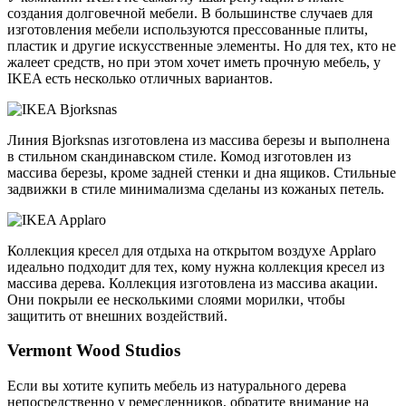
создания долговечной мебели. В большинстве случаев для
изготовления мебели используются прессованные плиты,
пластик и другие искусственные элементы. Но для тех, кто не
жалеет средств, но при этом хочет иметь прочную мебель, у
IKEA есть несколько отличных вариантов.
Линия Bjorksnas изготовлена из массива березы и выполнена
в стильном скандинавском стиле. Комод изготовлен из
массива березы, кроме задней стенки и дна ящиков. Стильные
задвижки в стиле минимализма сделаны из кожаных петель.
Коллекция кресел для отдыха на открытом воздухе Applaro
идеально подходит для тех, кому нужна коллекция кресел из
массива дерева. Коллекция изготовлена из массива акации.
Они покрыли ее несколькими слоями морилки, чтобы
защитить от внешних воздействий.
Vermont Wood Studios
Если вы хотите купить мебель из натурального дерева
непосредственно у ремесленников, обратите внимание на