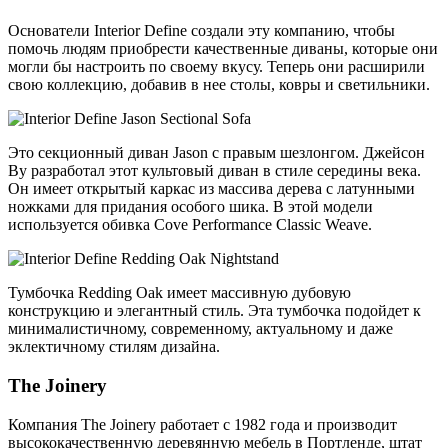
Основатели Interior Define создали эту компанию, чтобы
помочь людям приобрести качественные диваны, которые они
могли бы настроить по своему вкусу. Теперь они расширили
свою коллекцию, добавив в нее столы, ковры и светильники.
Это секционный диван Jason с правым шезлонгом. Джейсон
Ву разработал этот культовый диван в стиле середины века.
Он имеет открытый каркас из массива дерева с латунными
ножками для придания особого шика. В этой модели
используется обивка Cove Performance Classic Weave.
Тумбочка Redding Oak имеет массивную дубовую
конструкцию и элегантный стиль. Эта тумбочка подойдет к
минималистичному, современному, актуальному и даже
эклектичному стилям дизайна.
The Joinery
Компания The Joinery работает с 1982 года и производит
высококачественную деревянную мебель в Портленде, штат