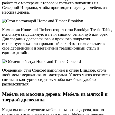
работает с мастерами второго и третьего поколения из
Северной Индианы, чтобы производить лучшую мебель из
массива дерева.
Компания Home and Timber создает стол Brooklyn Trestle Table,
используя высушенную в печи вишню, белый дуб или орех.
Для создания долговечного и прочного покрытия
используется катализированный лак. Этот стол сочетает в
себе деревенский и элегантный традиционный стиль в
едином дизайне.
Обеденный стул Concord выполнен в стиле Виндзор, столь
любимом американскими мастерами. У него мягко изогнутая
спинка и контурное сиденье, чтобы вам было удобно
расположиться.
Мебель из массива дерева: Мебель из мягкой и
твердой древесины
Когда вы ищете лучшую мебель из массива дерева, важно
понимать, какая древесина вам нужна. Мебель из твердых