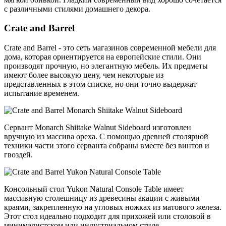
с различными стилями домашнего декора.
Crate and Barrel
Crate and Barrel - это сеть магазинов современной мебели для
дома, которая ориентируется на европейские стили. Они
производят прочную, но элегантную мебель. Их предметы
имеют более высокую цену, чем некоторые из
представленных в этом списке, но они точно выдержат
испытание временем.
Сервант Monarch Shiitake Walnut Sideboard изготовлен
вручную из массива ореха. С помощью древней столярной
техники части этого серванта собраны вместе без винтов и
гвоздей.
Консольный стол Yukon Natural Console Table имеет
массивную столешницу из древесины акации с живыми
краями, закрепленную на угловых ножках из матового железа.
Этот стол идеально подходит для прихожей или столовой в
минималистском или индустриальном стиле.