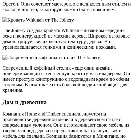
Орегон. Они сочетают мастерство с великолепным стилем и
экологичностью, за которую можно быть спокойным.
The Joinery создала кровать Whitman с дизайном середины
века и конструкцией из массива дерева. Широкое изголовье
демонстрирует великолепную текстуру дерева. Это
уравновешивается тонкими и коническими ножками.
Современный кофейный столик - еще один дизайн,
подчеркивающий естественную красоту массива дерева. Он
имеет простую конструкцию с водопадным краем по обеим
сторонам. В нем также есть большой выдвижной ящик для
хранения.
Дом и древесина
Компания Home and Timber специализируется на
производстве деревянной мебели в деревенском стиле с
современным уклоном. Они изготавливают свою мебель из
твердых пород дерева и предлагают как столовую, так и
мебель для спальни. Компания базируется в Мичигане, но