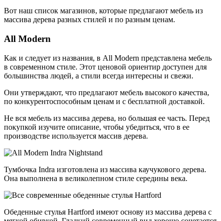
Вот наш список магазинов, которые предлагают мебель из
массива дерева разных стилей и по разным ценам.
All Modern
Как и следует из названия, в All Modern представлена мебель
в современном стиле. Этот ценовой ориентир доступен для
большинства людей, а стили всегда интересны и свежи.
Они утверждают, что предлагают мебель высокого качества,
по конкурентоспособным ценам и с бесплатной доставкой.
Не вся мебель из массива дерева, но большая ее часть. Перед
покупкой изучите описание, чтобы убедиться, что в ее
производстве используется массив дерева.
Тумбочка Indra изготовлена из массива каучукового дерева.
Она выполнена в великолепном стиле середины века.
Обеденные стулья Hartford имеют основу из массива дерева с
мягкой обивкой. Гладкий современный вид хорошо сочетается