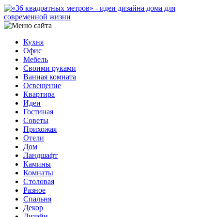
Кухня
Офис
Мебель
Своими руками
Ванная комната
Освещение
Квартира
Идеи
Гостиная
Советы
Прихожая
Отели
Дом
Ландшафт
Камины
Комнаты
Столовая
Разное
Спальня
Декор
Дизайн