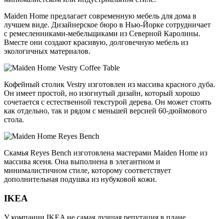
Maiden Home предлагает современную мебель для дома в
лучшем виде. Дизайнерское бюро в Нью-Йорке сотрудничает
с ремесленниками-мебельщиками из Северной Каролины.
Вместе они создают красивую, долговечную мебель из
экологичных материалов.
Кофейный столик Vestry изготовлен из массива красного дуба.
Он имеет простой, но изогнутый дизайн, который хорошо
сочетается с естественной текстурой дерева. Он может стоять
как отдельно, так и рядом с меньшей версией 60-дюймового
стола.
Скамья Reyes Bench изготовлена мастерами Maiden Home из
массива ясеня. Она выполнена в элегантном и
минималистичном стиле, которому соответствует
дополнительная подушка из нубуковой кожи.
IKEA
У компании IKEA не самая лучшая репутация в плане