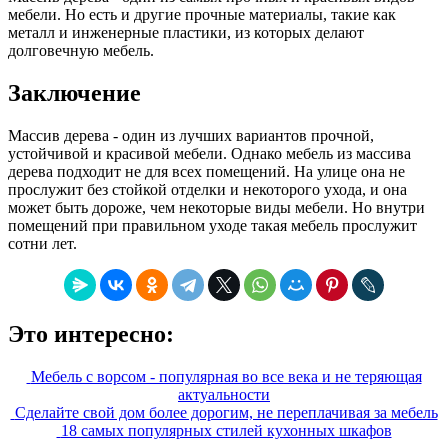
мебели. Но есть и другие прочные материалы, такие как
металл и инженерные пластики, из которых делают
долговечную мебель.
Заключение
Массив дерева - один из лучших вариантов прочной,
устойчивой и красивой мебели. Однако мебель из массива
дерева подходит не для всех помещений. На улице она не
прослужит без стойкой отделки и некоторого ухода, и она
может быть дороже, чем некоторые виды мебели. Но внутри
помещений при правильном уходе такая мебель прослужит
сотни лет.
Это интересно:
Мебель с ворсом - популярная во все века и не теряющая
актуальности
Сделайте свой дом более дорогим, не переплачивая за мебель
18 самых популярных стилей кухонных шкафов