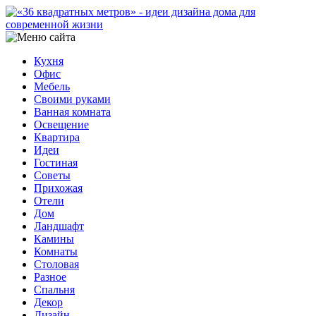
Кухня
Офис
Мебель
Своими руками
Ванная комната
Освещение
Квартира
Идеи
Гостиная
Советы
Прихожая
Отели
Дом
Ландшафт
Камины
Комнаты
Столовая
Разное
Спальня
Декор
Дизайн