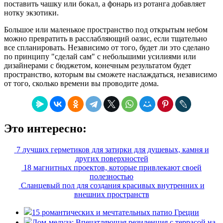
поставить чашку или бокал, а фонарь из ротанга добавляет
нотку экзотики.
Большое или маленькое пространство под открытым небом
можно превратить в расслабляющий оазис, если тщательно
все спланировать. Независимо от того, будет ли это сделано
по принципу "сделай сам" с небольшими усилиями или
дизайнерами с бюджетом, конечным результатом будет
пространство, которым вы сможете наслаждаться, независимо
от того, сколько времени вы проводите дома.
Это интересно:
7 лучших герметиков для затирки для душевых, камня и
других поверхностей
18 магнитных проектов, которые привлекают своей
полезностью
Сланцевый пол для создания красивых внутренних и
внешних пространств
15 романтических и мечтательных патио Греции
Дом-медуза: Впечатляющая резиденция с террасой на