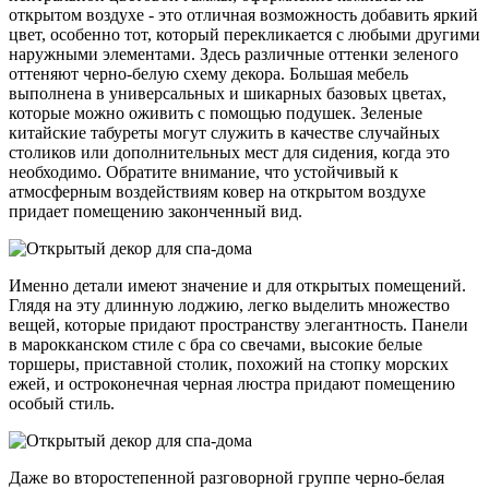
открытом воздухе - это отличная возможность добавить яркий
цвет, особенно тот, который перекликается с любыми другими
наружными элементами. Здесь различные оттенки зеленого
оттеняют черно-белую схему декора. Большая мебель
выполнена в универсальных и шикарных базовых цветах,
которые можно оживить с помощью подушек. Зеленые
китайские табуреты могут служить в качестве случайных
столиков или дополнительных мест для сидения, когда это
необходимо. Обратите внимание, что устойчивый к
атмосферным воздействиям ковер на открытом воздухе
придает помещению законченный вид.
Именно детали имеют значение и для открытых помещений.
Глядя на эту длинную лоджию, легко выделить множество
вещей, которые придают пространству элегантность. Панели
в марокканском стиле с бра со свечами, высокие белые
торшеры, приставной столик, похожий на стопку морских
ежей, и остроконечная черная люстра придают помещению
особый стиль.
Даже во второстепенной разговорной группе черно-белая