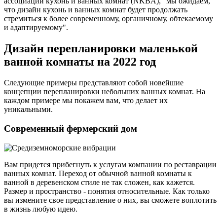
ассоциации кухонь и ванных комнат (NKBA), "мы ожидаем,
что дизайн кухонь и ванных комнат будет продолжать
стремиться к более современному, органичному, обтекаемому
и адаптируемому".
Дизайн перепланировки маленькой
ванной комнаты на 2022 год
Следующие примеры представляют собой новейшие
концепции перепланировки небольших ванных комнат. На
каждом примере мы покажем вам, что делает их
уникальными.
Современный фермерский дом
Вам придется прибегнуть к услугам компании по реставрации
ванных комнат. Переход от обычной ванной комнаты к
ванной в деревенском стиле не так сложен, как кажется.
Размер и пространство - понятия относительные. Как только
вы измените свое представление о них, вы сможете воплотить
в жизнь любую идею.