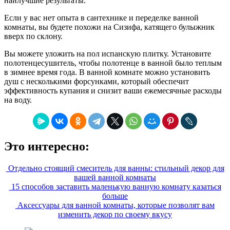
наилучшие результаты.
Если у вас нет опыта в сантехнике и переделке ванной
комнаты, вы будете похожи на Сизифа, катящего булыжник
вверх по склону.
Вы можете уложить на пол испанскую плитку. Установите
полотенцесушитель, чтобы полотенце в ванной было теплым
в зимнее время года. В ванной комнате можно установить
душ с несколькими форсунками, который обеспечит
эффективность купания и снизит ваши ежемесячные расходы
на воду.
Это интересно:
Отдельно стоящий смеситель для ванны: стильный декор для
вашей ванной комнаты
15 способов заставить маленькую ванную комнату казаться
больше
Аксессуары для ванной комнаты, которые позволят вам
изменить декор по своему вкусу