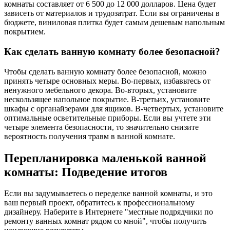
комнаты составляет от 6 500 до 12 000 долларов. Цена будет
зависеть от материалов и трудозатрат. Если вы ограничены в
бюджете, виниловая плитка будет самым дешевым напольным
покрытием.
Как сделать ванную комнату более безопасной?
Чтобы сделать ванную комнату более безопасной, можно
принять четыре основных меры. Во-первых, избавьтесь от
ненужного мебельного декора. Во-вторых, установите
нескользящее напольное покрытие. В-третьих, установите
шкафы с органайзерами для ящиков. В-четвертых, установите
оптимальные осветительные приборы. Если вы учтете эти
четыре элемента безопасности, то значительно снизите
вероятность получения травм в ванной комнате.
Перепланировка маленькой ванной
комнаты: Подведение итогов
Если вы задумываетесь о переделке ванной комнаты, и это
ваш первый проект, обратитесь к профессиональному
дизайнеру. Наберите в Интернете "местные подрядчики по
ремонту ванных комнат рядом со мной", чтобы получить