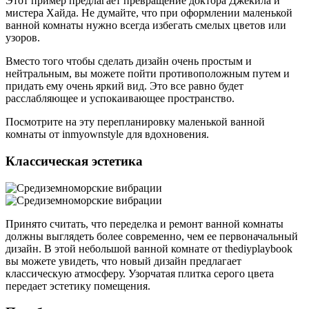
Этот пример предлагает превращение доктора Джекила и
мистера Хайда. Не думайте, что при оформлении маленькой
ванной комнаты нужно всегда избегать смелых цветов или
узоров.
Вместо того чтобы сделать дизайн очень простым и
нейтральным, вы можете пойти противоположным путем и
придать ему очень яркий вид. Это все равно будет
расслабляющее и успокаивающее пространство.
Посмотрите на эту перепланировку маленькой ванной
комнаты от inmyownstyle для вдохновения.
Классическая эстетика
Принято считать, что переделка и ремонт ванной комнаты
должны выглядеть более современно, чем ее первоначальный
дизайн. В этой небольшой ванной комнате от thediyplaybook
вы можете увидеть, что новый дизайн предлагает
классическую атмосферу. Узорчатая плитка серого цвета
передает эстетику помещения.