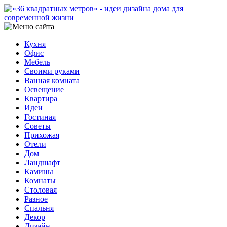
Кухня
Офис
Мебель
Своими руками
Ванная комната
Освещение
Квартира
Идеи
Гостиная
Советы
Прихожая
Отели
Дом
Ландшафт
Камины
Комнаты
Столовая
Разное
Спальня
Декор
Дизайн