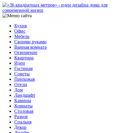
Кухня
Офис
Мебель
Своими руками
Ванная комната
Освещение
Квартира
Идеи
Гостиная
Советы
Прихожая
Отели
Дом
Ландшафт
Камины
Комнаты
Столовая
Разное
Спальня
Декор
Дизайн