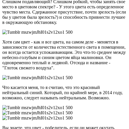
Слишком подавляющий? Слишком робкий, чтобы занять свое
место в цветовом спектре? - У этого цвета есть определенное
чувство места. Сдержанное присутствие, почти зрелость (если
бы у цветов была зрелость?) и способность привнести лучшее
в окружающую обстановку.
Хотя сам цвет - как и все цвета, на самом деле - меняется в
зависимости от количества естественного света в помещении,
он всегда остается успокаивающим. Это что-то среднее между
небесно-голубым и синим цветом яйца малиновки. Он
одновременно теплый и ледяной. Отсюда и название -
"Глоток свежего воздуха".
Что касается меня, то я считаю, что это красивый
нейтральный синий. Который, по крайней мере, в 2014 году,
возможно, следует называть нейтральным. Возможно.
Вы знаете, что цвет - победитель, если он может окутать