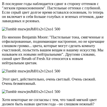
В последние годы наблюдается сдвиг в сторону оттенков с
"легким прикосновением". Пастельные оттенки с глубиной.
Если серый цвет долгое время оставался основным, то теперь
он включает в себя больше голубых и зеленых оттенков, даже
лавандовых и розовых.
По мнению Benjamin Moore: "Пастельные тона, смягченные и
отфильтрованные, поднимающие настроение, но не кричащие
слишком громко... цвета, которые могут сделать комнату
счастливой, польстить вашим вещам и вашему искусству. Мы
называем их новыми нейтральными". Другими словами,
синий цвет Breath of Fresh Air относится к новым
нейтральным цветам.
Этот цвет, действительно, очень светлый. Очень свежий.
Очень безмятежный.
Хотя некоторые не согласны с тем, что такой мягкий цвет
должен быть назван цветом года - он слишком нежный?