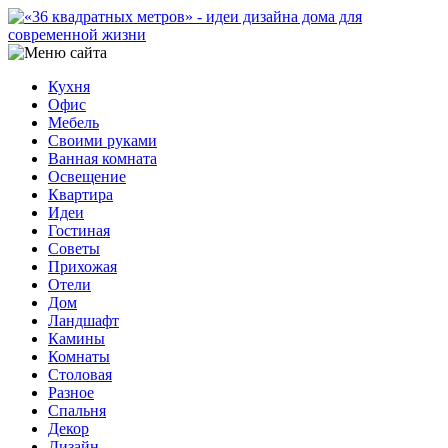
Кухня
Офис
Мебель
Своими руками
Ванная комната
Освещение
Квартира
Идеи
Гостиная
Советы
Прихожая
Отели
Дом
Ландшафт
Камины
Комнаты
Столовая
Разное
Спальня
Декор
Дизайн