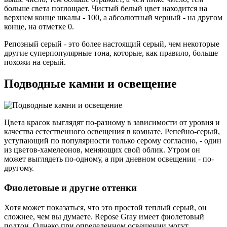
больше света поглощает. Чистый белый цвет находится на
верхнем конце шкалы - 100, а абсолютный черный - на другом
конце, на отметке 0.
Репозный серый - это более настоящий серый, чем некоторые
другие суперпопулярные тона, которые, как правило, больше
похожи на серый.
Подводные камни и освещение
Цвета красок выглядят по-разному в зависимости от уровня и
качества естественного освещения в комнате. Репейно-серый,
уступающий по популярности только серому согласию, - один
из цветов-хамелеонов, меняющих свой облик. Утром он
может выглядеть по-одному, а при дневном освещении - по-
другому.
Фиолетовые и другие оттенки
Хотя может показаться, что это простой теплый серый, он
сложнее, чем вы думаете. Repose Gray имеет фиолетовый
подтон. Однако при определенном освещении могут