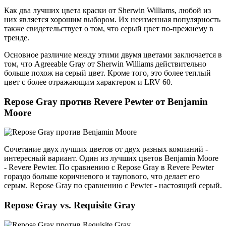
Как два лучших цвета краски от Sherwin Williams, любой из
них является хорошим выбором. Их неизменная популярность
также свидетельствует о том, что серый цвет по-прежнему в
тренде.
Основное различие между этими двумя цветами заключается в
том, что Agreeable Gray от Sherwin Williams действительно
больше похож на серый цвет. Кроме того, это более теплый
цвет с более отражающим характером и LRV 60.
Repose Gray против Revere Pewter от Benjamin
Moore
Сочетание двух лучших цветов от двух разных компаний -
интересный вариант. Один из лучших цветов Benjamin Moore
- Revere Pewter. По сравнению с Repose Gray в Revere Pewter
гораздо больше коричневого и таупового, что делает его
серым. Repose Gray по сравнению с Pewter - настоящий серый.
Repose Gray vs. Requisite Gray