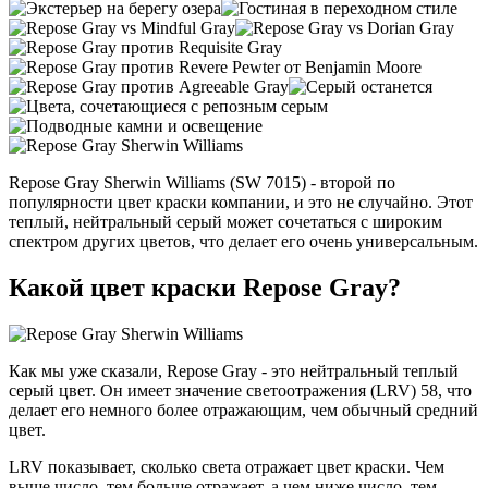
Repose Gray Sherwin Williams (SW 7015) - второй по
популярности цвет краски компании, и это не случайно. Этот
теплый, нейтральный серый может сочетаться с широким
спектром других цветов, что делает его очень универсальным.
Какой цвет краски Repose Gray?
Как мы уже сказали, Repose Gray - это нейтральный теплый
серый цвет. Он имеет значение светоотражения (LRV) 58, что
делает его немного более отражающим, чем обычный средний
цвет.
LRV показывает, сколько света отражает цвет краски. Чем
выше число, тем больше отражает, а чем ниже число, тем