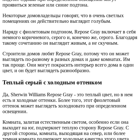
проявиться зеленые или синие подтона.
Некоторые домовладельцы говорят, что в очень светлых
помещениях он действительно выглядит голубым.
Наряду с фиолетовым подтоном, Repose Gray включает в себя
немного коричневого, серого и, конечно же, серого. Благодаря
такому сочетанию он выглядит живым, а не скучным.
Строители домов любят Repose Gray, потому что он может
выглядеть по-разному в разных домах и даже комнатах. Им
так проще. Они могут покрасить интерьер всего дома в один
цвет, и он будет выглядеть разнообразно.
Теплый серый с холодным оттенком
Да, Sherwin Williams Repose Gray - это теплый цвет, но в нем
есть и холодные оттенки. Более того, этот фиолетовый
оттенок может выглядеть холодновато при определенном
освещении.
Комната, залитая естественным светом, особенно если она
выходит на юг, подчеркнет теплую сторону Repose Gray. С
другой стороны, комната, выходящая на север, или более
темная комната подчеркнет холодные качества этого цвета.