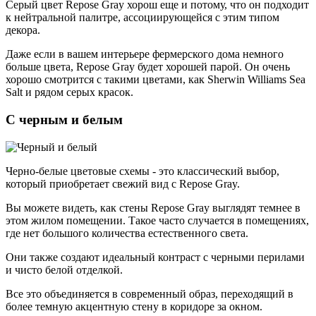
Серый цвет Repose Gray хорош еще и потому, что он подходит
к нейтральной палитре, ассоциирующейся с этим типом
декора.
Даже если в вашем интерьере фермерского дома немного
больше цвета, Repose Gray будет хорошей парой. Он очень
хорошо смотрится с такими цветами, как Sherwin Williams Sea
Salt и рядом серых красок.
С черным и белым
Черно-белые цветовые схемы - это классический выбор,
который приобретает свежий вид с Repose Gray.
Вы можете видеть, как стены Repose Gray выглядят темнее в
этом жилом помещении. Такое часто случается в помещениях,
где нет большого количества естественного света.
Они также создают идеальный контраст с черными перилами
и чисто белой отделкой.
Все это объединяется в современный образ, переходящий в
более темную акцентную стену в коридоре за окном.