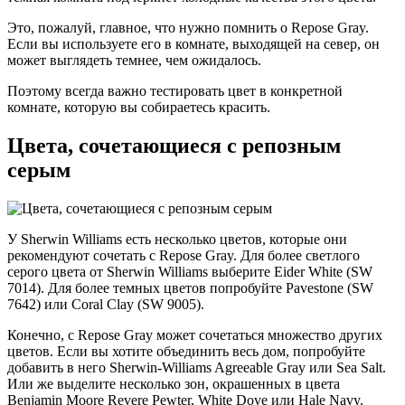
Это, пожалуй, главное, что нужно помнить о Repose Gray.
Если вы используете его в комнате, выходящей на север, он
может выглядеть темнее, чем ожидалось.
Поэтому всегда важно тестировать цвет в конкретной
комнате, которую вы собираетесь красить.
Цвета, сочетающиеся с репозным
серым
У Sherwin Williams есть несколько цветов, которые они
рекомендуют сочетать с Repose Gray. Для более светлого
серого цвета от Sherwin Williams выберите Eider White (SW
7014). Для более темных цветов попробуйте Pavestone (SW
7642) или Coral Clay (SW 9005).
Конечно, с Repose Gray может сочетаться множество других
цветов. Если вы хотите объединить весь дом, попробуйте
добавить в него Sherwin-Williams Agreeable Gray или Sea Salt.
Или же выделите несколько зон, окрашенных в цвета
Benjamin Moore Revere Pewter, White Dove или Hale Navy.