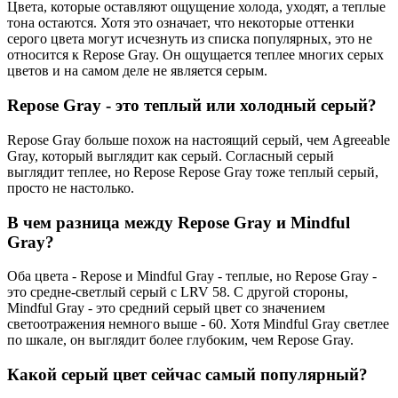
Цвета, которые оставляют ощущение холода, уходят, а теплые
тона остаются. Хотя это означает, что некоторые оттенки
серого цвета могут исчезнуть из списка популярных, это не
относится к Repose Gray. Он ощущается теплее многих серых
цветов и на самом деле не является серым.
Repose Gray - это теплый или холодный серый?
Repose Gray больше похож на настоящий серый, чем Agreeable
Gray, который выглядит как серый. Согласный серый
выглядит теплее, но Repose Repose Gray тоже теплый серый,
просто не настолько.
В чем разница между Repose Gray и Mindful
Gray?
Оба цвета - Repose и Mindful Gray - теплые, но Repose Gray -
это средне-светлый серый с LRV 58. С другой стороны,
Mindful Gray - это средний серый цвет со значением
светоотражения немного выше - 60. Хотя Mindful Gray светлее
по шкале, он выглядит более глубоким, чем Repose Gray.
Какой серый цвет сейчас самый популярный?