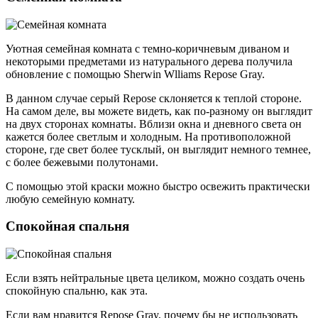
Уютная семейная комната с темно-коричневым диваном и
некоторыми предметами из натурального дерева получила
обновление с помощью Sherwin Wlliams Repose Gray.
В данном случае серый Repose склоняется к теплой стороне.
На самом деле, вы можете видеть, как по-разному он выглядит
на двух сторонах комнаты. Вблизи окна и дневного света он
кажется более светлым и холодным. На противоположной
стороне, где свет более тусклый, он выглядит немного темнее,
с более бежевыми полутонами.
С помощью этой краски можно быстро освежить практически
любую семейную комнату.
Спокойная спальня
Если взять нейтральные цвета целиком, можно создать очень
спокойную спальню, как эта.
Если вам нравится Repose Gray, почему бы не использовать