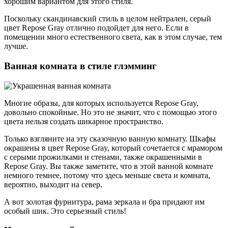
хорошим вариантом для этого стиля.
Поскольку скандинавский стиль в целом нейтрален, серый
цвет Repose Gray отлично подойдет для него. Если в
помещении много естественного света, как в этом случае, тем
лучше.
Ванная комната в стиле глэмминг
Многие образы, для которых используется Repose Gray,
довольно спокойные. Но это не значит, что с помощью этого
цвета нельзя создать шикарное пространство.
Только взгляните на эту сказочную ванную комнату. Шкафы
окрашены в цвет Repose Gray, который сочетается с мрамором
с серыми прожилками и стенами, также окрашенными в
Repose Gray. Вы также заметите, что в этой ванной комнате
немного темнее, потому что здесь меньше света и комната,
вероятно, выходит на север.
А вот золотая фурнитура, рама зеркала и бра придают им
особый шик. Это серьезный стиль!