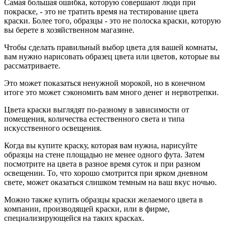
Самая большая ошибка, которую совершают люди при
покраске, - это не тратить время на тестирование цвета
краски. Более того, образцы - это не полоска краски, которую
вы берете в хозяйственном магазине.
Чтобы сделать правильный выбор цвета для вашей комнаты,
вам нужно нарисовать образец цвета или цветов, которые вы
рассматриваете.
Это может показаться ненужной морокой, но в конечном
итоге это может сэкономить вам много денег и нервотрепки.
Цвета краски выглядят по-разному в зависимости от
помещения, количества естественного света и типа
искусственного освещения.
Когда вы купите краску, которая вам нужна, нарисуйте
образцы на стене площадью не менее одного фута. Затем
посмотрите на цвета в разное время суток и при разном
освещении. То, что хорошо смотрится при ярком дневном
свете, может оказаться слишком темным на ваш вкус ночью.
Можно также купить образцы краски желаемого цвета в
компании, производящей краски, или в фирме,
специализирующейся на таких красках.