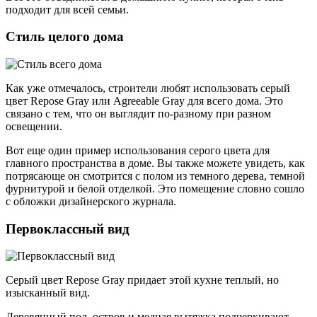
подходит для всей семьи.
Стиль целого дома
Как уже отмечалось, строители любят использовать серый
цвет Repose Gray или Agreeable Gray для всего дома. Это
связано с тем, что он выглядит по-разному при разном
освещении.
Вот еще один пример использования серого цвета для
главного пространства в доме. Вы также можете увидеть, как
потрясающе он смотрится с полом из темного дерева, темной
фурнитурой и белой отделкой. Это помещение словно сошло
с обложки дизайнерского журнала.
Первоклассный вид
Серый цвет Repose Gray придает этой кухне теплый, но
изысканный вид.
Деревянный пол, остров и медная вытяжка подчеркивают