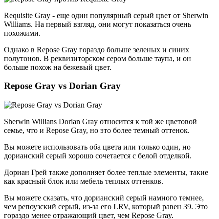
Requisite Gray - еще один популярный серый цвет от Sherwin
Williams. На первый взгляд, они могут показаться очень
похожими.
Однако в Repose Gray гораздо больше зеленых и синих
полутонов. В реквизиторском сером больше таупа, и он
больше похож на бежевый цвет.
Repose Gray vs Dorian Gray
Sherwin Willians Dorian Gray относится к той же цветовой
семье, что и Repose Gray, но это более темный оттенок.
Вы можете использовать оба цвета или только один, но
дорианский серый хорошо сочетается с белой отделкой.
Дориан Грей также дополняет более теплые элементы, такие
как красный блок или мебель теплых оттенков.
Вы можете сказать, что дорианский серый намного темнее,
чем репоузский серый, из-за его LRV, который равен 39. Это
гораздо менее отражающий цвет, чем Repose Gray.