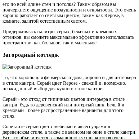
его по всей длине стен и потолка? Таким образом вы
подчеркнете ощущение воздушности и открытости. Это очень
хорошо работает со светлым цветом, таким как Repose, в
комнате, залитой естественным светом.
Придерживаясь палитры серых, бежевых и кремовых
оттенков, вы сможете максимально эффективно использовать
пространство, как большое, так и маленькое.
Загородный коттедж
То, что хорошо для фермерского дома, хорошо и для интерьера
в стиле кантри. Серый цвет Repose - свежий и, возможно,
неожиданный выбор для кухни в стиле кантри.
Серый - это отход от типичных цветов интерьера в стиле
кантри, будь то деревенский или потертый шик. Белый и
кремовый - более распространенные варианты для этого
стиля.
Сочетайте серый цвет с мебелью и аксессуарами в
деревенском стиле, а также с валансом на окне в стиле кантри.
Все это объединяется в домашнюю кухню, которая очень