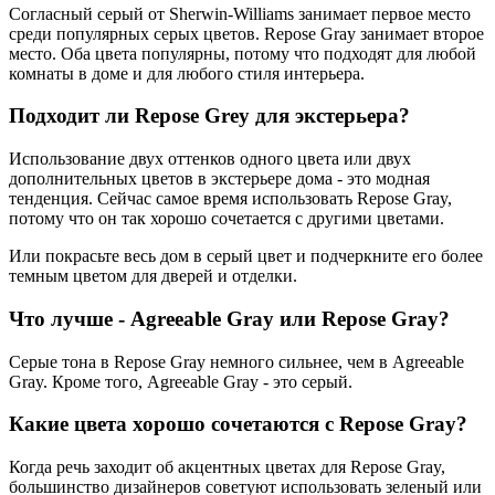
Согласный серый от Sherwin-Williams занимает первое место
среди популярных серых цветов. Repose Gray занимает второе
место. Оба цвета популярны, потому что подходят для любой
комнаты в доме и для любого стиля интерьера.
Подходит ли Repose Grey для экстерьера?
Использование двух оттенков одного цвета или двух
дополнительных цветов в экстерьере дома - это модная
тенденция. Сейчас самое время использовать Repose Gray,
потому что он так хорошо сочетается с другими цветами.
Или покрасьте весь дом в серый цвет и подчеркните его более
темным цветом для дверей и отделки.
Что лучше - Agreeable Gray или Repose Gray?
Серые тона в Repose Gray немного сильнее, чем в Agreeable
Gray. Кроме того, Agreeable Gray - это серый.
Какие цвета хорошо сочетаются с Repose Gray?
Когда речь заходит об акцентных цветах для Repose Gray,
большинство дизайнеров советуют использовать зеленый или