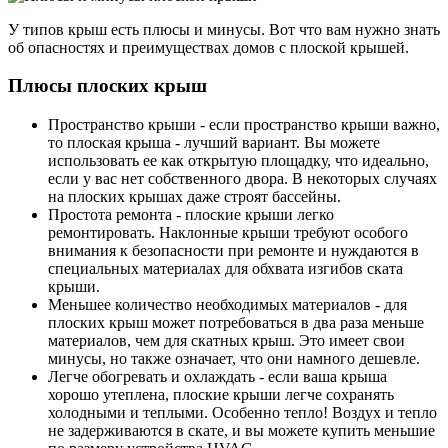
У типов крыш есть плюсы и минусы. Вот что вам нужно знать
об опасностях и преимуществах домов с плоской крышей.
Плюсы плоских крыш
Пространство крыши - если пространство крыши важно,
то плоская крыша - лучший вариант. Вы можете
использовать ее как открытую площадку, что идеально,
если у вас нет собственного двора. В некоторых случаях
на плоских крышах даже строят бассейны.
Простота ремонта - плоские крыши легко
ремонтировать. Наклонные крыши требуют особого
внимания к безопасности при ремонте и нуждаются в
специальных материалах для обхвата изгибов ската
крыши.
Меньшее количество необходимых материалов - для
плоских крыш может потребоваться в два раза меньше
материалов, чем для скатных крыш. Это имеет свои
минусы, но также означает, что они намного дешевле.
Легче обогревать и охлаждать - если ваша крыша
хорошо утеплена, плоские крыши легче сохранять
холодными и теплыми. Особенно тепло! Воздух и тепло
не задерживаются в скате, и вы можете купить меньшие