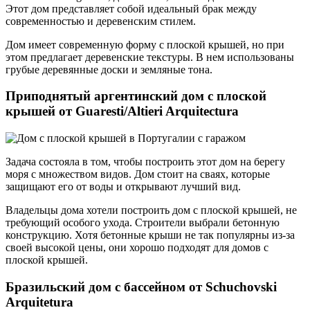
Этот дом представляет собой идеальный брак между
современностью и деревенским стилем.
Дом имеет современную форму с плоской крышей, но при
этом предлагает деревенские текстуры. В нем использованы
грубые деревянные доски и земляные тона.
Приподнятый аргентинский дом с плоской
крышей от Guaresti/Altieri Arquitectura
Задача состояла в том, чтобы построить этот дом на берегу
моря с множеством видов. Дом стоит на сваях, которые
защищают его от воды и открывают лучший вид.
Владельцы дома хотели построить дом с плоской крышей, не
требующий особого ухода. Строители выбрали бетонную
конструкцию. Хотя бетонные крыши не так популярны из-за
своей высокой цены, они хорошо подходят для домов с
плоской крышей.
Бразильский дом с бассейном от Schuchovski
Arquitetura