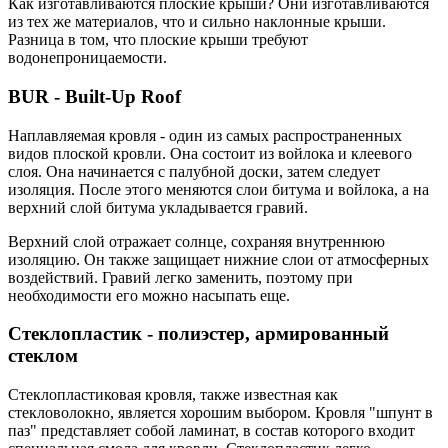
Как изготавливаются плоские крыши? Они изготавливаются
из тех же материалов, что и сильно наклонные крыши.
Разница в том, что плоские крыши требуют
водонепроницаемости.
BUR - Built-Up Roof
Наплавляемая кровля - один из самых распространенных
видов плоской кровли. Она состоит из войлока и клеевого
слоя. Она начинается с палубной доски, затем следует
изоляция. После этого меняются слои битума и войлока, а на
верхний слой битума укладывается гравий.
Верхний слой отражает солнце, сохраняя внутреннюю
изоляцию. Он также защищает нижние слои от атмосферных
воздействий. Гравий легко заменить, поэтому при
необходимости его можно насыпать еще.
Стеклопластик - полиэстер, армированный
стеклом
Стеклопластиковая кровля, также известная как
стекловолокно, является хорошим выбором. Кровля "шпунт в
паз" представляет собой ламинат, в состав которого входит