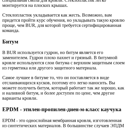
специальная смола для кровли. Стеклопластик легко
монтируется на плоских крышах.
Стеклопластик укладывается как жесть. Возможно, вам
придется пройти курс обучения, но укладывать такую кровлю
проще, чем BUR, для которой требуется сертифицированная
команда.
Битум
В BUR используется гудрон, но битум является его
заменителем. Гудрон плохо пахнет и грязный. В битумной
кровле используются слои битума с верхним защитным слоем
из герметика или другого защитного материала.
Самое лучшее в битуме то, что он поставляется в виде
отслаивающихся кусков, поэтому его легко наносить. Вы
можете получить битум, который работает так же хорошо, как
и наливной битум, и более доступен по цене, чем другие
варианты кровли.
EPDM - этилен-пропилен-диен-м-класс каучука
EPDM - это однослойная мембранная кровля, изготовленная
из синтетических материалов. В большинстве случаев ЭПДМ