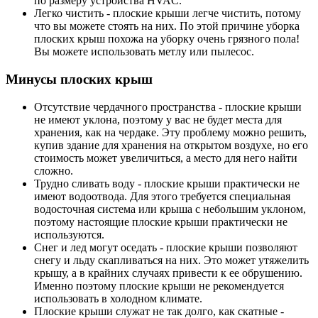
по размеру устройства HVAC.
Легко чистить - плоские крыши легче чистить, потому
что вы можете стоять на них. По этой причине уборка
плоских крыш похожа на уборку очень грязного пола!
Вы можете использовать метлу или пылесос.
Минусы плоских крыш
Отсутствие чердачного пространства - плоские крыши
не имеют уклона, поэтому у вас не будет места для
хранения, как на чердаке. Эту проблему можно решить,
купив здание для хранения на открытом воздухе, но его
стоимость может увеличиться, а место для него найти
сложно.
Трудно сливать воду - плоские крыши практически не
имеют водоотвода. Для этого требуется специальная
водосточная система или крыша с небольшим уклоном,
поэтому настоящие плоские крыши практически не
используются.
Снег и лед могут оседать - плоские крыши позволяют
снегу и льду скапливаться на них. Это может утяжелить
крышу, а в крайних случаях привести к ее обрушению.
Именно поэтому плоские крыши не рекомендуется
использовать в холодном климате.
Плоские крыши служат не так долго, как скатные -