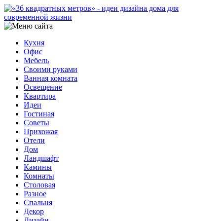
Кухня
Офис
Мебель
Своими руками
Ванная комната
Освещение
Квартира
Идеи
Гостиная
Советы
Прихожая
Отели
Дом
Ландшафт
Камины
Комнаты
Столовая
Разное
Спальня
Декор
Дизайн