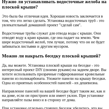
Нужно ли устанавливать водосточные желоба на
плоской крыше?
Это была бы отличная идея. Хорошая новость заключается в
том, что это легко сделать. Установка водосточных труб - это
увлекательный домашний проект "сделай сам".
Водосточные трубы служат для отвода воды с крыши. Они
отводят воду к краю крыши, где она падает на землю. Чем
шире водосточный желоб, тем лучше, потому что он не будет
забиваться листьями и другим мусором.
Можно ли накрыть беседку плоской крышей?
Да, вы можете. Установка плоской крыши на беседке - это
интересный проект DIY (своими руками) на заднем дворе. Вы
хотите использовать прозрачные гофрированные кровельные
панели из поликарбоната. Уложите панели на крышу беседки.
Одна из приятных особенностей панелей - их дешевизна.
Направление панелей на вашей беседке будет таким же, как и
на доме, если он пристроен или имеет уклон. При установке
направляйте пазы вниз и в сторону от дома.
При установке отдельно стоящих беседок убедитесь, что вы