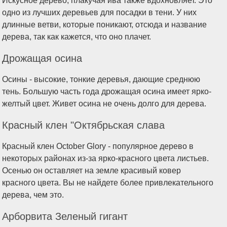
Искусное дерево, плакучая ива также вдохновляет. Это
одно из лучших деревьев для посадки в тени. У них
длинные ветви, которые поникают, отсюда и название
дерева, так как кажется, что оно плачет.
Дрожащая осина
Осины - высокие, тонкие деревья, дающие среднюю
тень. Большую часть года дрожащая осина имеет ярко-
желтый цвет. Живет осина не очень долго для дерева.
Красный клен "Октябрьская слава
Красный клен October Glory - популярное дерево в
некоторых районах из-за ярко-красного цвета листьев.
Осенью он оставляет на земле красивый ковер
красного цвета. Вы не найдете более привлекательного
дерева, чем это.
Арборвита Зеленый гигант