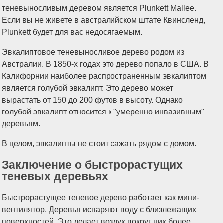
теневыносливым деревом является Plunkett Mallee.
Если вы не живете в австралийском штате Квинсленд,
Plunkett будет для вас недосягаемым.
Эвкалиптовое теневыносливое дерево родом из
Австралии. В 1850-х годах это дерево попало в США. В
Калифорнии наиболее распространенным эвкалиптом
является голубой эвкалипт. Это дерево может
вырастать от 150 до 200 футов в высоту. Однако
голубой эвкалипт относится к "умеренно инвазивным"
деревьям.
В целом, эвкалипты не стоит сажать рядом с домом.
Заключение о быстрорастущих
теневых деревьях
Быстрорастущее теневое дерево работает как мини-
вентилятор. Деревья испаряют воду с близлежащих
поверхностей. Это делает воздух вокруг них более