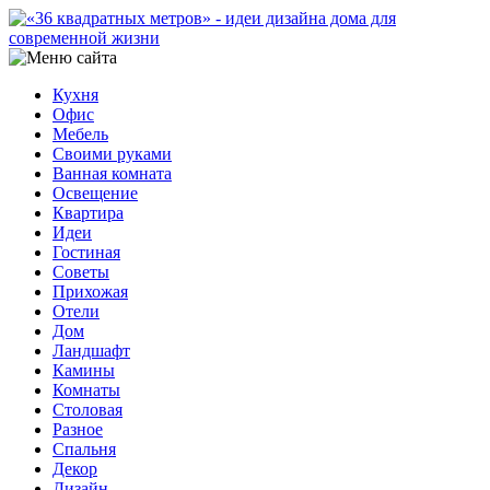
Кухня
Офис
Мебель
Своими руками
Ванная комната
Освещение
Квартира
Идеи
Гостиная
Советы
Прихожая
Отели
Дом
Ландшафт
Камины
Комнаты
Столовая
Разное
Спальня
Декор
Дизайн