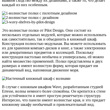
выявим сходство между их дизайнами, а также то, что делает
каждый из них особенным.
Это волнистые полки от Pilot Design. Они состоят из
нескольких отдельных модулей, которые можно использовать
как самостоятельно, так и объединить в книжный шкаф.
Конструкция полностью модульная. Вы можете использовать
их для хранения компакт-дисков и книг, а также электроники
или декоративных предметов и коллекций. Поскольку
конструкция настолько необычна и универсальна, ей можно
найти множество применений. Полки представлены в двух
размерах и имеют волнистую форму, которая придает им
динамичный вид, напоминая движение моря.
В случае с книжным шкафом Wave, разработанным студией
Erresse, волны немного более спокойны. Он крепится к стене
для устойчивости и имеет простую решетчатую структуру.
Интересно, что панели имеют волнистые края, и это придает
книжному шкафу необычный и привлекательный вид.