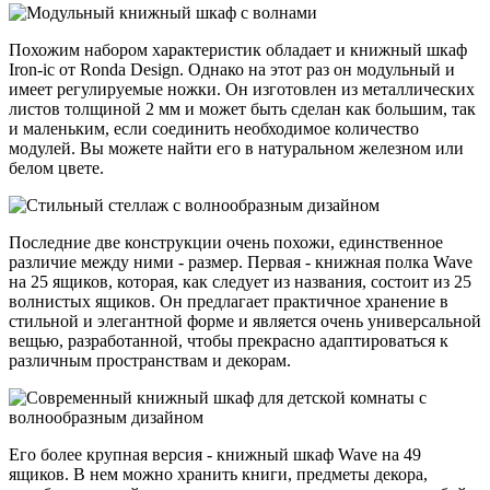
Похожим набором характеристик обладает и книжный шкаф
Iron-ic от Ronda Design. Однако на этот раз он модульный и
имеет регулируемые ножки. Он изготовлен из металлических
листов толщиной 2 мм и может быть сделан как большим, так
и маленьким, если соединить необходимое количество
модулей. Вы можете найти его в натуральном железном или
белом цвете.
Последние две конструкции очень похожи, единственное
различие между ними - размер. Первая - книжная полка Wave
на 25 ящиков, которая, как следует из названия, состоит из 25
волнистых ящиков. Он предлагает практичное хранение в
стильной и элегантной форме и является очень универсальной
вещью, разработанной, чтобы прекрасно адаптироваться к
различным пространствам и декорам.
Его более крупная версия - книжный шкаф Wave на 49
ящиков. В нем можно хранить книги, предметы декора,