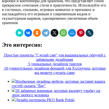
коробки и контейнеры для хранения, что представляет собой
прекрасное сочетание стиля и практичности. Используйте его
в гостиных, спальнях, игровых комнатах и прихожих и
наслаждайтесь его игривым и современным видом и
скульптурным шармом, одновременно увеличивая объем
хранения.
Это интересно:
Простые проекты "Сделай сам" для вышивальных обручей с
забавными дизайнами
5 уникальных дизайнов тарелок
10 удивительных дизайнов фонарей для Хэллоуина, которые
вы можете сделать сами
Необычные дизайны мебели, которые заставят ваших
гостей сказать "Вау"
20 забавных ковриков, которые вызовут улыбку на
лице любого человека
Дизайн интерьера PKO Bank Polski