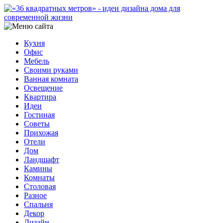
Кухня
Офис
Мебель
Своими руками
Ванная комната
Освещение
Квартира
Идеи
Гостиная
Советы
Прихожая
Отели
Дом
Ландшафт
Камины
Комнаты
Столовая
Разное
Спальня
Декор
Дизайн