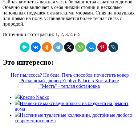
Чайная комната - важная часть большинства азиатских домов.
Обычно она включает в себя низкий столик и несколько
напольных подушек с азиатскими узорами. Сидя на подушках
или прямо на полу, устанавливается более тесная связь с
природой.
Источники фотографий: 1, 2, 3, 4 и 5.
Это интересно:
Нет пылесоса? Не беда. Пять способов почистить ковер
Роскошный дворец Zephyr Palace в Коста-Рике
"Месть" - теплая обстановка
Кресло Naoko
Извлеките максимум пользы из бюджета на ремонт
дома
Настенные туалетные коллекции, достойные любого
современного дома