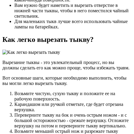
Вам нужно будет наметить и вырезать отверстие в
нижней части тыквы, чтобы в него поместился чайный
светильник.
Для маленьких тыкв лучше всего использовать чайные
лампы на батарейках.
Как легко вырезать тыкву?
Вырезание тыквы - это увлекательный процесс, но вы
должны сделать его как можно проще, чтобы избежать травм.
Вот основные шаги, которые необходимо выполнить, чтобы
вы могли легко вырезать тыкву.
Возьмите чистую, сухую тыкву и положите ее на
рабочую поверхность.
Карандашом или ручкой отметьте, где будет отрезана
верхушка.
Переверните тыкву на бок и очень острым ножом - и с
большой осторожностью - срежьте верхушку. Отложите
верхушку на потом и переверните тыкву вертикально.
Возьмите меньший острый нож и разрежьте тыкву