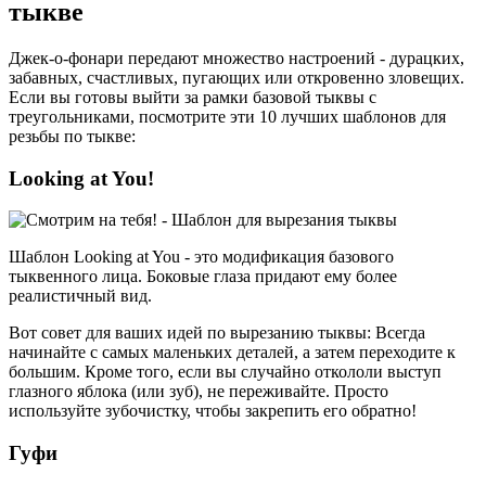
тыкве
Джек-о-фонари передают множество настроений - дурацких,
забавных, счастливых, пугающих или откровенно зловещих.
Если вы готовы выйти за рамки базовой тыквы с
треугольниками, посмотрите эти 10 лучших шаблонов для
резьбы по тыкве:
Looking at You!
Шаблон Looking at You - это модификация базового
тыквенного лица. Боковые глаза придают ему более
реалистичный вид.
Вот совет для ваших идей по вырезанию тыквы: Всегда
начинайте с самых маленьких деталей, а затем переходите к
большим. Кроме того, если вы случайно откололи выступ
глазного яблока (или зуб), не переживайте. Просто
используйте зубочистку, чтобы закрепить его обратно!
Гуфи