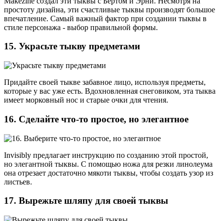
Makezine создал эти тыквы с Бертом и Эрни. Несмотря на
простоту дизайна, эти счастливые тыквы производят большое
впечатление. Самый важный фактор при создании тыквы в
стиле персонажа - выбор правильной формы.
15. Украсьте тыкву предметами
Придайте своей тыкве забавное лицо, используя предметы,
которые у вас уже есть. Вдохновленная снеговиком, эта тыква
имеет морковный нос и старые очки для чтения.
16. Сделайте что-то простое, но элегантное
Invisibly предлагает инструкцию по созданию этой простой,
но элегантной тыквы. С помощью ножа для резки линолеума
она отрезает достаточно мякоти тыквы, чтобы создать узор из
листьев.
17. Вырежьте шляпу для своей тыквы