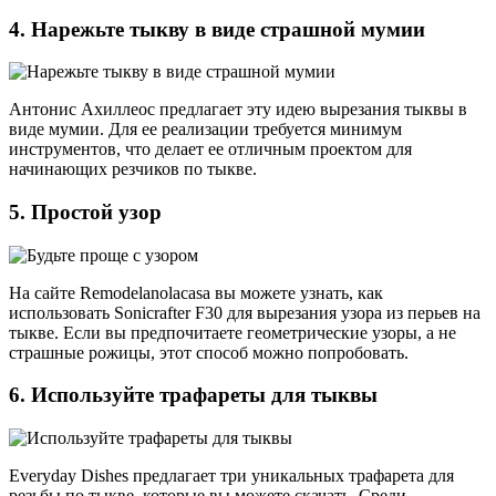
4. Нарежьте тыкву в виде страшной мумии
Антонис Ахиллеос предлагает эту идею вырезания тыквы в
виде мумии. Для ее реализации требуется минимум
инструментов, что делает ее отличным проектом для
начинающих резчиков по тыкве.
5. Простой узор
На сайте Remodelanolacasa вы можете узнать, как
использовать Sonicrafter F30 для вырезания узора из перьев на
тыкве. Если вы предпочитаете геометрические узоры, а не
страшные рожицы, этот способ можно попробовать.
6. Используйте трафареты для тыквы
Everyday Dishes предлагает три уникальных трафарета для
резьбы по тыкве, которые вы можете скачать. Среди