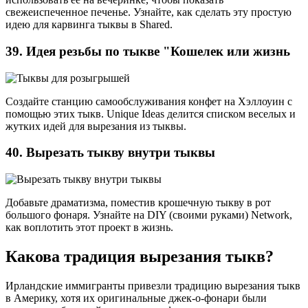
свежеиспеченное печенье. Узнайте, как сделать эту простую
идею для карвинга тыквы в Shared.
39. Идея резьбы по тыкве "Кошелек или жизнь
Создайте станцию самообслуживания конфет на Хэллоуин с
помощью этих тыкв. Unique Ideas делится списком веселых и
жутких идей для вырезания из тыквы.
40. Вырезать тыкву внутри тыквы
Добавьте драматизма, поместив крошечную тыкву в рот
большого фонаря. Узнайте на DIY (своими руками) Network,
как воплотить этот проект в жизнь.
Какова традиция вырезания тыкв?
Ирландские иммигранты привезли традицию вырезания тыкв
в Америку, хотя их оригинальные джек-о-фонари были