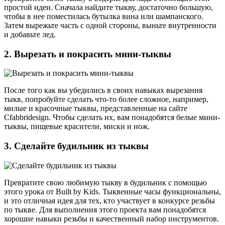
простой идеи. Сначала найдите тыкву, достаточно большую,
чтобы в нее поместилась бутылка вина или шампанского.
Затем вырежьте часть с одной стороны, выньте внутренности
и добавьте лед.
2. Вырезать и покрасить мини-тыквы
После того как вы убедились в своих навыках вырезания
тыкв, попробуйте сделать что-то более сложное, например,
милые и красочные тыквы, представленные на сайте
Cfabbridesign. Чтобы сделать их, вам понадобятся белые мини-
тыквы, пищевые красители, миски и нож.
3. Сделайте будильник из тыквы
Превратите свою любимую тыкву в будильник с помощью
этого урока от Built by Kids. Тыквенные часы функциональны,
и это отличная идея для тех, кто участвует в конкурсе резьбы
по тыкве. Для выполнения этого проекта вам понадобятся
хорошие навыки резьбы и качественный набор инструментов.