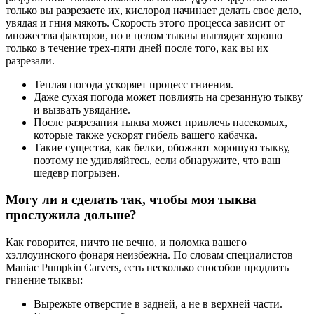
только вы разрезаете их, кислород начинает делать свое дело,
увядая и гния мякоть. Скорость этого процесса зависит от
множества факторов, но в целом тыквы выглядят хорошо
только в течение трех-пяти дней после того, как вы их
разрезали.
Теплая погода ускоряет процесс гниения.
Даже сухая погода может повлиять на срезанную тыкву
и вызвать увядание.
После разрезания тыква может привлечь насекомых,
которые также ускорят гибель вашего кабачка.
Такие существа, как белки, обожают хорошую тыкву,
поэтому не удивляйтесь, если обнаружите, что ваш
шедевр погрызен.
Могу ли я сделать так, чтобы моя тыква
прослужила дольше?
Как говорится, ничто не вечно, и поломка вашего
хэллоуинского фонаря неизбежна. По словам специалистов
Maniac Pumpkin Carvers, есть несколько способов продлить
гниение тыквы:
Вырежьте отверстие в задней, а не в верхней части.