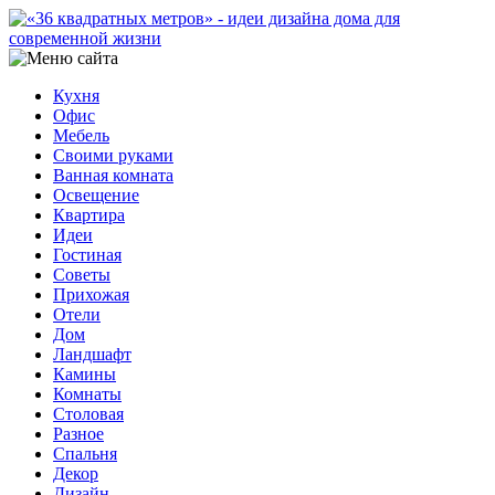
Кухня
Офис
Мебель
Своими руками
Ванная комната
Освещение
Квартира
Идеи
Гостиная
Советы
Прихожая
Отели
Дом
Ландшафт
Камины
Комнаты
Столовая
Разное
Спальня
Декор
Дизайн