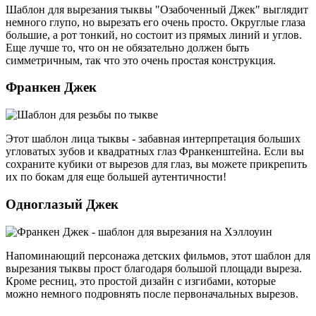
Шаблон для вырезания тыквы "Озабоченный Джек" выглядит
немного глупо, но вырезать его очень просто. Округлые глаза
большие, а рот тонкий, но состоит из прямых линий и углов.
Еще лучше то, что он не обязательно должен быть
симметричным, так что это очень простая конструкция.
Франкен Джек
Этот шаблон лица тыквы - забавная интерпретация больших
угловатых зубов и квадратных глаз Франкенштейна. Если вы
сохраните кубики от вырезов для глаз, вы можете прикрепить
их по бокам для еще большей аутентичности!
Одноглазый Джек
Напоминающий персонажа детских фильмов, этот шаблон для
вырезания тыквы прост благодаря большой площади выреза.
Кроме ресниц, это простой дизайн с изгибами, которые
можно немного подровнять после первоначальных вырезов.