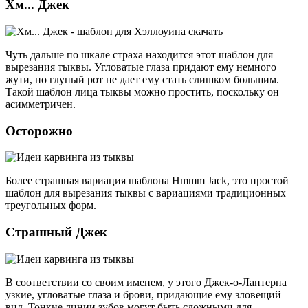
Хм... Джек
Чуть дальше по шкале страха находится этот шаблон для
вырезания тыквы. Угловатые глаза придают ему немного
жути, но глупый рот не дает ему стать слишком большим.
Такой шаблон лица тыквы можно простить, поскольку он
асимметричен.
Осторожно
Более страшная вариация шаблона Hmmm Jack, это простой
шаблон для вырезания тыквы с вариациями традиционных
треугольных форм.
Страшный Джек
В соответствии со своим именем, у этого Джек-о-Лантерна
узкие, угловатые глаза и брови, придающие ему зловещий
вид. Тонкие линии зубов могут быть сложными для