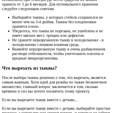
хранить от 3 до 6 месяцев. Для оптимального хранения
следуйте следующим советам:
Выбирайте тыквы, у которых стебель сохранился не
менее чем на 3-4 дюйма. Тыквы без плодоножки
хранятся плохо.
Убедитесь, что тыква не порезана, не ушиблена и не
имеет мягких мест, трещин или дефектов.
Не храните неразрезанную тыкву в холодильнике - в
холодильнике слишком влажная среда.
Вымойте неразрезанную тыкву в очень разбавленном
растворе отбеливателя, чтобы уничтожить плесень и
вредные микроорганизмы.
Что вырезать из тыквы?
После выбора тыквы решение о том, что вырезать, является
самым важным. Хотя идей для резьбы по тыкве бесконечное
множество, главный вопрос заключается в том, сколько
времени и сил вы хотите посвятить этому проекту.
Если вы вырезаете тыкву вместе с детьми...
Если вы вырезаете тыкву вместе с детьми, выбирайте простые
рисунки, с которыми они смогут помочь, и которые не займут