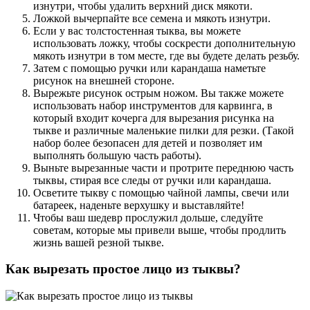
изнутри, чтобы удалить верхний диск мякоти.
Ложкой вычерпайте все семена и мякоть изнутри.
Если у вас толстостенная тыква, вы можете
использовать ложку, чтобы соскрести дополнительную
мякоть изнутри в том месте, где вы будете делать резьбу.
Затем с помощью ручки или карандаша наметьте
рисунок на внешней стороне.
Вырежьте рисунок острым ножом. Вы также можете
использовать набор инструментов для карвинга, в
который входит кочерга для вырезания рисунка на
тыкве и различные маленькие пилки для резки. (Такой
набор более безопасен для детей и позволяет им
выполнять большую часть работы).
Выньте вырезанные части и протрите переднюю часть
тыквы, стирая все следы от ручки или карандаша.
Осветите тыкву с помощью чайной лампы, свечи или
батареек, наденьте верхушку и выставляйте!
Чтобы ваш шедевр прослужил дольше, следуйте
советам, которые мы привели выше, чтобы продлить
жизнь вашей резной тыкве.
Как вырезать простое лицо из тыквы?