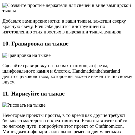
Добавьте вампирские нотки в ваши тыквы, зажегши сверху
красную свечу. Freutcake делится инструкцией по
изготовлению этих простых в вырезании тыкв-вампиров.
10. Гравировка на тыкве
Сделайте гравировку на тыквах с помощью фрезы,
шлифовального камня и блесток. Handmadeintheheartland
делится руководством, которое вы можете изменить по своему
вкусу.
11. Нарисуйте на тыкве
Некоторые проекты просты, в то время как другие требуют
большего мастерства и креативности. Если вы хотите пойти
по легкому пути, попробуйте этот проект от Craftinomicon.
Мини-джек-о-фонари - идеальное ремесло для маленьких