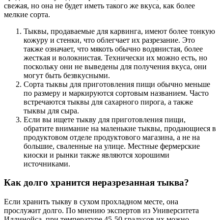
свежая, но она не будет иметь такого же вкуса, как более
мелкие сорта.
Тыквы, продаваемые для карвинга, имеют более тонкую
кожуру и стенки, что облегчает их разрезание. Это
также означает, что мякоть обычно водянистая, более
жесткая и волокнистая. Технически их можно есть, но
поскольку они не выведены для получения вкуса, они
могут быть безвкусными.
Сорта тыквы для приготовления пищи обычно меньше
по размеру и маркируются сортовым названием. Часто
встречаются тыквы для сахарного пирога, а также
тыквы для сыра.
Если вы ищете тыкву для приготовления пищи,
обратите внимание на маленькие тыквы, продающиеся в
продуктовом отделе продуктового магазина, а не на
большие, сваленные на улице. Местные фермерские
киоски и рынки также являются хорошими
источниками.
Как долго хранится неразрезанная тыква?
Если хранить тыкву в сухом прохладном месте, она
прослужит долго. По мнению экспертов из Университета
Иллинойса, при температуре 45-50 градусов их можно