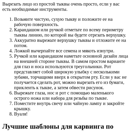
Вырезать лицо из простой тыквы очень просто, если у вас
есть необходимые инструменты.
Возьмите чистую, сухую тыкву и положите ее на
рабочую поверхность.
Карандашом или ручкой отметьте по всему периметру
тыквы линию, по которой вы будете отрезать верхушку.
Аккуратно вырежьте верхушку тыквы и отложите ее на
потом.
Ложкой вычерпайте все семена и мякоть изнутри.
Ручкой или карандашом наметьте основной дизайн лица
на внешней стороне тыквы. В самом простом варианте
для глаз и носа используются треугольники. Рот
представляет собой широкую улыбку с несколькими
зубами, торчащими вверх в открытом рту. Если у вас не
получается сделать рот, можно вырезать его из бумаги,
приклеить к тыкве, а затем обвести рисунок.
Вырежьте глаза, нос и рот с помощью маленького
острого ножа или набора для резьбы по тыкве.
Поместите внутрь свечу или чайную лампу и закройте
крышку.
Вуаля!
Лучшие шаблоны для карвинга по