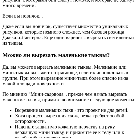
много времени.
Если вы новичок...
Даже если вы новичок, существует множество уникальных
рисунков, которые немного сложнее, чем базовая рожица
Джека-о-Лантерна. Еще один вариант - вырезать светильники
из тыквы.
Можно ли вырезать маленькие тыквы?
Да, вы можете вырезать маленькие тыквы. Маленькие или
мини-тыквы выглядят потрясающе, если их использовать в
группе. При этом вырезание мини-тыкв более опасно из-за
малой площади поверхности.
По мнению "Мини-садовода", прежде чем начать вырезать
маленькие тыквы, примите во внимание следующие моменты:
Вырезание маленьких тыкв - это проект не для детей.
Хотя процесс вырезания схож, резка требует особой
осторожности.
Наденьте защитную кожаную перчатку на руку,
держащую мини-тыкву, и прижмите ее к телу или к
какой-нибудь поверхности.