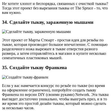
Не хотите хлопот и беспорядка, связанных с очисткой тыквы?
Тогда этот проект без вырезания тыквы от The Spruce - то, что
вам нужно.
34. Сделайте тыкву, зараженную мышами
Этот проект от Марты Стюарт - простая идея для резьбы по
тыкве, которая производит большое впечатление. С помощью
разделочного ножа вырежьте в тыкве отверстия разного
размера, а затем отправляйтесь в магазин и купите несколько
симпатичных пластиковых мышей.
35. Создайте тыкву Франкена
Если у вас намечается конкурс по резьбе по тыкве (но время
на оформление ограничено), попробуйте создать тыкву
Франкена по версии DIY (своими руками) Network. Эта тыква
выглядит достаточно уникально, чтобы выиграть приз, и в то
же время это простой дизайн тыквы, который можно сделать
за несколько часов.