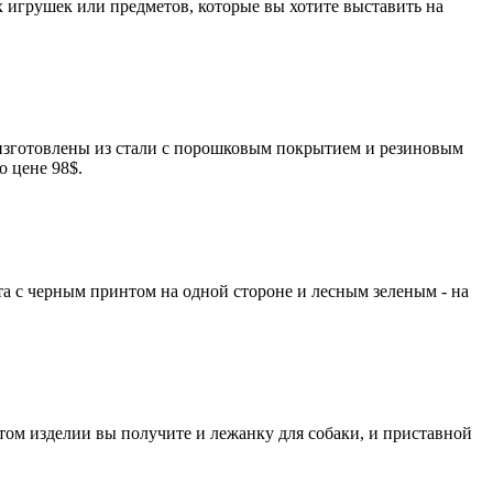
х игрушек или предметов, которые вы хотите выставить на
изготовлены из стали с порошковым покрытием и резиновым
 цене 98$.
та с черным принтом на одной стороне и лесным зеленым - на
том изделии вы получите и лежанку для собаки, и приставной