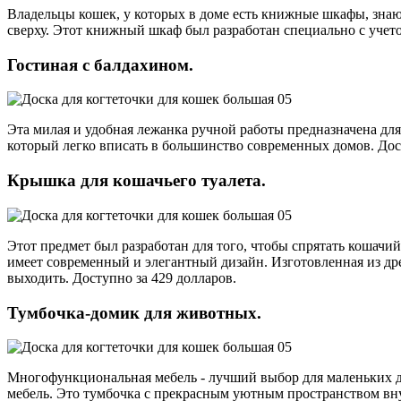
Владельцы кошек, у которых в доме есть книжные шкафы, знают
сверху. Этот книжный шкаф был разработан специально с учето
Гостиная с балдахином.
Эта милая и удобная лежанка ручной работы предназначена для 
который легко вписать в большинство современных домов. Дос
Крышка для кошачьего туалета.
Этот предмет был разработан для того, чтобы спрятать кошач
имеет современный и элегантный дизайн. Изготовленная из дре
выходить. Доступно за 429 долларов.
Тумбочка-домик для животных.
Многофункциональная мебель - лучший выбор для маленьких до
мебель. Это тумбочка с прекрасным уютным пространством внут