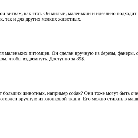
 вигвам, как этот. Он милый, маленький и идеально подходит д
ек, так и для других мелких животных.
ля маленьких питомцев. Он сделан вручную из березы, фанеры, 
ком, чтобы вздремнуть. Доступно за 89$.
т больших животных, например собак? Они тоже могут быть оч
готовлен вручную из хлопковой ткани. Его можно стирать в маш