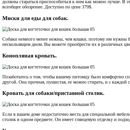
должны стараться приспособиться к ним как можно лучше. В эт
всеобщее обозрение. Доступно по цене 379$.
Миски для еды для собак.
Собаки немного менее нежны, чем кошки, поэтому им нужны б
нескользящим дном. Вы можете приобрести их в различных цве
Конопляная кровать.
Позаботьтесь о том, чтобы вашему питомцу было комфортно спа
другой. Она прочная, пушистая, ее можно стирать, и с каждой с
Кровать для собаки/приставной столик.
Если в вашем доме недостаточно места для специальной мебели
столик в одном предмете. Он имеет глянцевую отделку и подх