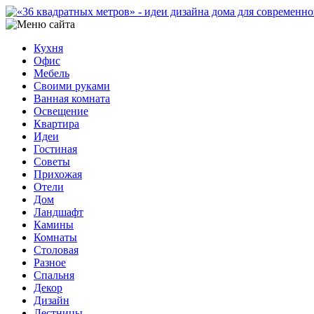
Кухня
Офис
Мебель
Своими руками
Ванная комната
Освещение
Квартира
Идеи
Гостиная
Советы
Прихожая
Отели
Дом
Ландшафт
Камины
Комнаты
Столовая
Разное
Спальня
Декор
Дизайн
Лестницы