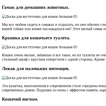
Гамак для домашних животных.
Мы все любим сидеть в гамаках и отдыхать, но они обычно сл
вашей собаке или кошке наслаждаться им? Этот милый гамак и
Крышка для кошачьего туалета.
Кошки очень милые, забавные и все такое, но их туалеты не оч
стильный шкаф с круглым отверстием с одной стороны. Кроме 
Лежак для маленьких питомцев.
Эта кушетка, выполненная в современном стиле середины века, 
современных домов. Подушки из пены с эффектом памяти, карк
Кошачий вигвам.