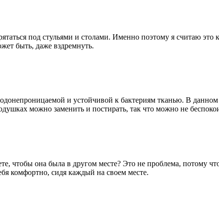
рятаться под стульями и столами. Именно поэтому я считаю это 
ожет быть, даже вздремнуть.
 водонепроницаемой и устойчивой к бактериям тканью. В данном
одушках можно заменить и постирать, так что можно не беспокои
ете, чтобы она была в другом месте? Это не проблема, потому ч
ебя комфортно, сидя каждый на своем месте.