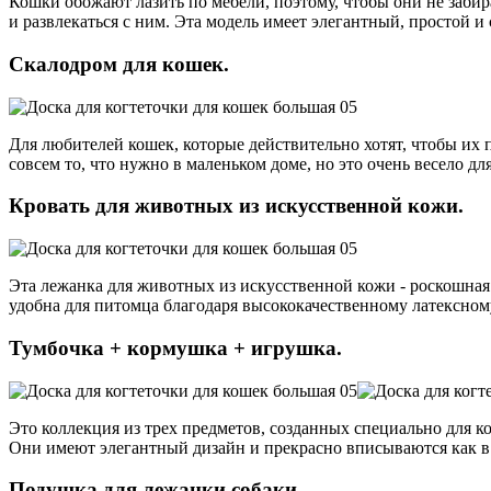
Кошки обожают лазить по мебели, поэтому, чтобы они не заби
и развлекаться с ним. Эта модель имеет элегантный, простой и
Скалодром для кошек.
Для любителей кошек, которые действительно хотят, чтобы их п
совсем то, что нужно в маленьком доме, но это очень весело для
Кровать для животных из искусственной кожи.
Эта лежанка для животных из искусственной кожи - роскошная
удобна для питомца благодаря высококачественному латексном
Тумбочка + кормушка + игрушка.
Это коллекция из трех предметов, созданных специально для к
Они имеют элегантный дизайн и прекрасно вписываются как в с
Подушка для лежанки собаки.