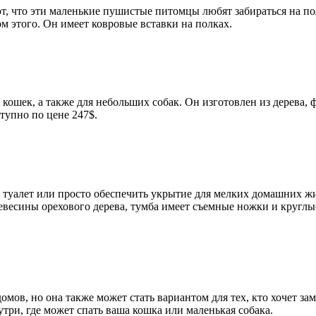
, что эти маленькие пушистые питомцы любят забираться на пол
м этого. Он имеет ковровые вставки на полках.
кошек, а также для небольших собак. Он изготовлен из дерева, 
тупно по цене 247$.
ий туалет или просто обеспечить укрытие для мелких домашних
весины орехового дерева, тумба имеет съемные ножки и круглые
мов, но она также может стать вариантом для тех, кто хочет з
ри, где может спать ваша кошка или маленькая собака.