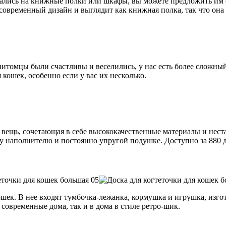
рались на книжные полки или шкафы, вы можете предложить им 
 современный дизайн и выглядит как книжная полка, так что она 
итомцы были счастливы и веселились, у нас есть более сложный 
 кошек, особенно если у вас их несколько.
 вещь, сочетающая в себе высококачественные материалы и нес
у наполнителю и постоянно упругой подушке. Доступно за 880 
ошек. В нее входят тумбочка-лежанка, кормушка и игрушка, изго
овременные дома, так и в дома в стиле ретро-шик.