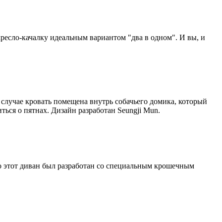
кресло-качалку идеальным вариантом "два в одном". И вы, и
 случае кровать помещена внутрь собачьего домика, который
ться о пятнах. Дизайн разработан Seungji Mun.
то этот диван был разработан со специальным крошечным