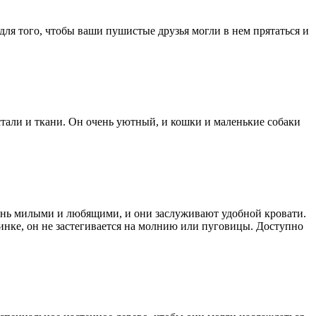
ля того, чтобы ваши пушистые друзья могли в нем прятаться и
стали и ткани. Он очень уютный, и кошки и маленькие собаки
ень милыми и любящими, и они заслуживают удобной кровати.
инке, он не застегивается на молнию или пуговицы. Доступно