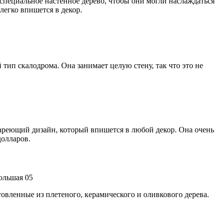
специальное настенное дерево, чтобы они могли наслаждаться
легко впишется в декор.
тип скалодрома. Она занимает целую стену, так что это не
тареющий дизайн, который впишется в любой декор. Она очень
долларов.
товленные из плетеного, керамического и оливкового дерева.