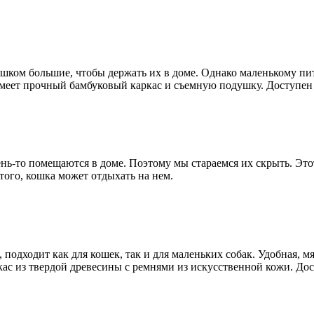
ишком большие, чтобы держать их в доме. Однако маленькому пи
меет прочный бамбуковый каркас и съемную подушку. Доступен 
ень-то помещаются в доме. Поэтому мы стараемся их скрыть. Это
того, кошка может отдыхать на нем.
подходит как для кошек, так и для маленьких собак. Удобная, м
ас из твердой древесины с ремнями из искусственной кожи. Дос