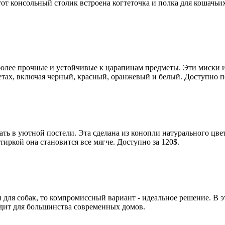
от консольный столик встроена когтеточка и полка для кошачьи
олее прочные и устойчивые к царапинам предметы. Эти миски 
тах, включая черный, красный, оранжевый и белый. Доступно по
ть в уютной постели. Эта сделана из конопли натурального цве
тиркой она становится все мягче. Доступно за 120$.
 для собак, то компромиссный вариант - идеальное решение. В э
одит для большинства современных домов.