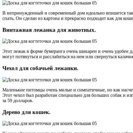
В непринужденный и современный дом идеально впишется такой
спать. Он сделан из картона и прекрасно подходит как для кош
Винтажная лежанка для животных.
Этот лежак в форме бумеранга очень шикарен и очень удобен д
могут потянуться и расслабиться на нем или свернуться калачи
Чехол для собачьей лежанки.
Маленькие питомцы очень милые и симпатичные, но как насче
Этот чехол был разработан специально для больших собак и из
за 59 долларов.
Дерево для кошек.