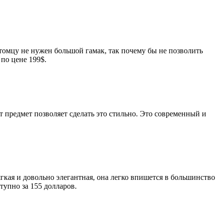
томцу не нужен большой гамак, так почему бы не позволить
по цене 199$.
т предмет позволяет сделать это стильно. Это современный и
ягкая и довольно элегантная, она легко впишется в большинство
тупно за 155 долларов.