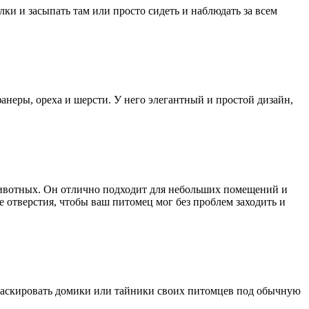
ки и засыпать там или просто сидеть и наблюдать за всем
фанеры, ореха и шерсти. У него элегантный и простой дизайн,
 животных. Он отлично подходит для небольших помещений и
 отверстия, чтобы ваш питомец мог без проблем заходить и
амаскировать домики или тайники своих питомцев под обычную