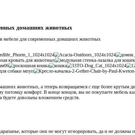
менных домашних животных
ов мебели для современных домашних животных
омашних животных, а теперь возвращаемся с еще более крутым 
му питомцу комфорт. В конце концов, вы не покупаете мебель к
ба будете довольны вложением средств.
царапанье, которые они не могут игнорировать, да и не должны 