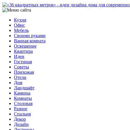
Кухня
Офис
Мебель
Своими руками
Ванная комната
Освещение
Квартира
Идеи
Гостиная
Советы
Прихожая
Отели
Дом
Ландшафт
Камины
Комнаты
Столовая
Разное
Спальня
Декор
Дизайн
Лестницы