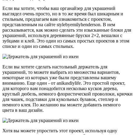
Если вы хотите, чтобы ваш органайзер для украшений
выглядел очень просто, но в то же время был шикарным и
стильным, предлагаем вам ознакомиться с проектом,
представленным на сайте stylebyemilyhenderson. В нем
рассказывается, как можно сделать эти изысканные блоки для
украшений, используя деревянные бруски 2×2, вешалки с
зубцами и клей. Это один из самых простых проектов в этом
списке и один из самых стильных.
Если вы хотите сделать настольный держатель для
украшений, то можете выбрать из множества вариантов,
некоторые из которых уже были представлены вашему
вниманию. Еще один - от anikasdiylife. Это простой проект,
для которого вам понадобится несколько кусков дерева,
круглый дюбель, немного флористической проволоки, крючки
для чашек, подставки для кукольных булавок, степлер и
немного клея. По желанию вы можете добавить немного
цвета в ваш дизайн.
Хотя вы можете упростить этот проект, используя одну