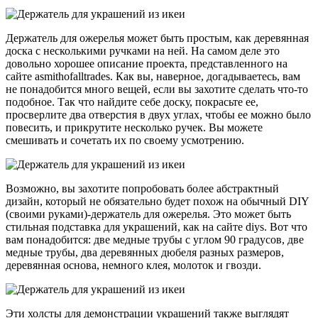
Держатель для ожерелья может быть простым, как деревянная
доска с несколькими ручками на ней. На самом деле это
довольно хорошее описание проекта, представленного на
сайте asmithofalltrades. Как вы, наверное, догадываетесь, вам
не понадобится много вещей, если вы захотите сделать что-то
подобное. Так что найдите себе доску, покрасьте ее,
просверлите два отверстия в двух углах, чтобы ее можно было
повесить, и прикрутите несколько ручек. Вы можете
смешивать и сочетать их по своему усмотрению.
Возможно, вы захотите попробовать более абстрактный
дизайн, который не обязательно будет похож на обычный DIY
(своими руками)-держатель для ожерелья. Это может быть
стильная подставка для украшений, как на сайте diys. Вот что
вам понадобится: две медные трубы с углом 90 градусов, две
медные трубы, два деревянных дюбеля разных размеров,
деревянная основа, немного клея, молоток и гвозди.
Эти холсты для демонстрации украшений также выглядят