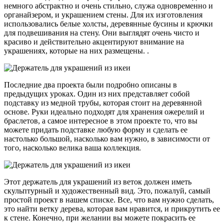
немного абстрактно и очень стильно, служа одновременно и
органайзером, и украшением стены. Для их изготовления
использовались белые холсты, деревянные бусины и крючки
для подвешивания на стену. Они выглядят очень чисто и
красиво и действительно акцентируют внимание на
украшениях, которые на них размещены. .
Последние два проекта были подробно описаны в
предыдущих уроках. Один из них представляет собой
подставку из медной трубы, которая стоит на деревянной
основе. Руки идеально подходят для хранения ожерелий и
браслетов, а самое интересное в этом проекте то, что вы
можете придать подставке любую форму и сделать ее
настолько большой, насколько вам нужно, в зависимости от
того, насколько велика ваша коллекция.
Этот держатель для украшений из веток должен иметь
скульптурный и художественный вид. Это, пожалуй, самый
простой проект в нашем списке. Все, что вам нужно сделать,
это найти ветку дерева, которая вам нравится, и прикрутить ее
к стене. Конечно, при желании вы можете покрасить ее