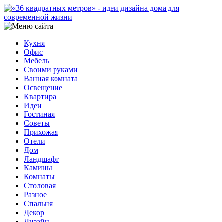
Кухня
Офис
Мебель
Своими руками
Ванная комната
Освещение
Квартира
Идеи
Гостиная
Советы
Прихожая
Отели
Дом
Ландшафт
Камины
Комнаты
Столовая
Разное
Спальня
Декор
Дизайн