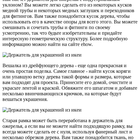
уклоном? Вы можете легко сделать его из некоторых кусков
медной трубы и некоторых медных заглушек и переходников
для фитингов. Вам также понадобится кусок дерева, чтобы
использовать его в качестве опоры для всего этого. Вы можете
смешивать и сочетать трубы и фитинги по своему
усмотрению, так что будьте изобретательны и придайте
интересную геометрическую структуру. Более подробную
информацию можно найти на сайте ehow.
Вешалка из дрейфующего дерева - еще одна прекрасная и
очень простая поделка. Самое главное - найти кусок коряги
или упавшую ветку дерева такой формы и размера, которые
вам подходят для проекта. Принесите его домой, очистите и
украсьте лентой и краской. Обвяжите его шпагатом и добавьте
несколько ввинчивающихся крючков, на которые будут
вешаться украшения.
Старая рамка может быть переработана в держатель для
ожерелья, а если вы не можете найти подходящую рамку, вы
всегда можете сделать ее с нуля, используя фанерный лист и
несколько обрезков дерева. Вам также понадобится ткань, но