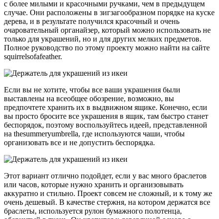
с более милыми и красочными ручками, чем в предыдущем
случае. Они расположены в зигзагообразном порядке на куске
дерева, и в результате получился красочный и очень
очаровательный органайзер, который можно использовать не
только для украшений, но и для других мелких предметов.
Полное руководство по этому проекту можно найти на сайте
squirrelsofafeather.
Если вы не хотите, чтобы все ваши украшения были
выставлены на всеобщее обозрение, возможно, вы
предпочтете хранить их в выдвижном ящике. Конечно, если
вы просто бросите все украшения в ящик, там быстро станет
беспорядок, поэтому воспользуйтесь идеей, представленной
на thesummeryumbrella, где используются чаши, чтобы
организовать все и не допустить беспорядка.
Этот вариант отлично подойдет, если у вас много браслетов
или часов, которые нужно хранить и организовывать
аккуратно и стильно. Проект совсем не сложный, и к тому же
очень дешевый. В качестве стержня, на котором держатся все
браслеты, используется рулон бумажного полотенца,