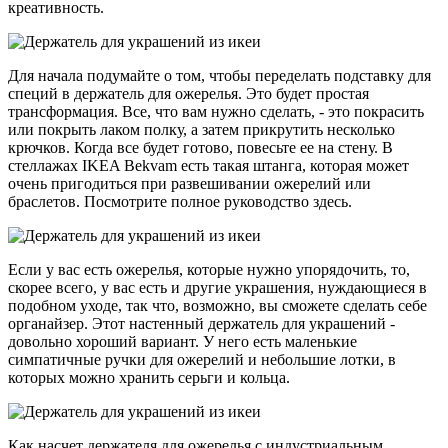
креативность.
Для начала подумайте о том, чтобы переделать подставку для
специй в держатель для ожерелья. Это будет простая
трансформация. Все, что вам нужно сделать, - это покрасить
или покрыть лаком полку, а затем прикрутить несколько
крючков. Когда все будет готово, повесьте ее на стену. В
стеллажах IKEA Bekvam есть такая штанга, которая может
очень пригодиться при развешивании ожерелий или
браслетов. Посмотрите полное руководство здесь.
Если у вас есть ожерелья, которые нужно упорядочить, то,
скорее всего, у вас есть и другие украшения, нуждающиеся в
подобном уходе, так что, возможно, вы сможете сделать себе
органайзер. Этот настенный держатель для украшений -
довольно хороший вариант. У него есть маленькие
симпатичные ручки для ожерелий и небольшие лотки, в
которых можно хранить серьги и кольца.
Как насчет держателя для ожерелья с индустриальным