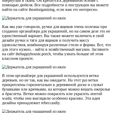
обернутый в ткань. Он крепится к деревянной основе с
помощью дюбеля. Все подробности и инструкции вы можете
найти на сайте iheartorganizing, если вам это интересно.
Как мы уже говорили, ручки для ящиков очень полезны при
создании органайзера для украшений, но на самом деле это не
единственный вариант. Вы также можете включить в свой
дизайн ручки и тяги для ящиков и получить массу
удовольствия, комбинируя различные стили и формы. Все, что
для этого нужно, - зайти в хозяйственный магазин. Загляните
на сайт thehappyhousie.porch, чтобы узнать больше об этом
классном проекте.
В этом органайзере для украшений используются ветки
деревьев, но не так, как вы ожидаете. На этот раз ветки
прикреплены горизонтально к деревянной доске и служат
булавками или крючками, на которые можно вешать ожерелья
и браслеты. Ветки можно покрасить или украсить лентой
washi, чтобы они выглядели особенно красиво. Эта идея
дизайна принадлежит rebeccasdiy.