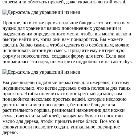
спреем или обмотать пряжей, даже украсить лентой washi.
Простое, но в то же время стильное блюдо - это все, что вам
нужно для хранения ваших повседневных украшений и
выделения им определенного места, чтобы вы могли легко и
быстро найти их, когда они вам понадобятся. Вы можете
сделать блюдо сами, а чтобы сделать его особенным, можно
использовать бетонную смесь. Придайте ему интересную
форму и повеселитесь, создавая форму для него. Если вам
понравилась эта идея, посмотрите подробности на сайте diys.
Вы уже видели подобный держатель для ожерелья, поэтому
неудивительно, что ветки деревьев очень полезны для таких
проектов. Чтобы получить этот конкретный дизайн, вам
понадобится несколько простых вещей, которые несложно
достать: ветка мертвого дерева, бетонное блюдце для
растительного горшка, резиновый наконечник для ножки
стула, очень сильный клей, наждачная бумага и воск или
масло для дерева, чтобы придать ветке блеск. Все это в
совокупности позволит создать уникальное ювелирное
дерево.