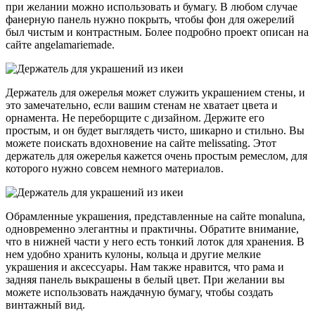
при желании можно использовать и бумагу. В любом случае
фанерную панель нужно покрыть, чтобы фон для ожерелий
был чистым и контрастным. Более подробно проект описан на
сайте angelamariemade.
Держатель для ожерелья может служить украшением стены, и
это замечательно, если вашим стенам не хватает цвета и
орнамента. Не переборщите с дизайном. Держите его
простым, и он будет выглядеть чисто, шикарно и стильно. Вы
можете поискать вдохновение на сайте melissating. Этот
держатель для ожерелья кажется очень простым ремеслом, для
которого нужно совсем немного материалов.
Обрамленные украшения, представленные на сайте monaluna,
одновременно элегантны и практичны. Обратите внимание,
что в нижней части у него есть тонкий лоток для хранения. В
нем удобно хранить кулоны, кольца и другие мелкие
украшения и аксессуары. Нам также нравится, что рама и
задняя панель выкрашены в белый цвет. При желании вы
можете использовать наждачную бумагу, чтобы создать
винтажный вид.