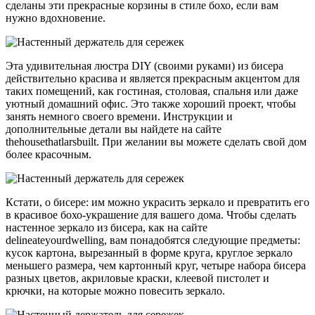
сделаны эти прекрасные корзины в стиле бохо, если вам
нужно вдохновение.
Эта удивительная люстра DIY (своими руками) из бисера
действительно красива и является прекрасным акцентом для
таких помещений, как гостиная, столовая, спальня или даже
уютный домашний офис. Это также хороший проект, чтобы
занять немного своего времени. Инструкции и
дополнительные детали вы найдете на сайте
thehousethatlarsbuilt. При желании вы можете сделать свой дом
более красочным.
Кстати, о бисере: им можно украсить зеркало и превратить его
в красивое бохо-украшение для вашего дома. Чтобы сделать
настенное зеркало из бисера, как на сайте
delineateyourdwelling, вам понадобятся следующие предметы:
кусок картона, вырезанный в форме круга, круглое зеркало
меньшего размера, чем картонный круг, четыре набора бисера
разных цветов, акриловые краски, клеевой пистолет и
крючки, на которые можно повесить зеркало.