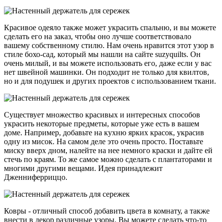
Красивое одеяло также может украсить спальню, и вы можете
сделать его на заказ, чтобы оно лучше соответствовало
вашему собственному стилю. Нам очень нравится этот узор в
стиле бохо-сад, который мы нашли на сайте suzyquilts. Он
очень милый, и вы можете использовать его, даже если у вас
нет швейной машинки. Он подходит не только для квилтов,
но и для подушек и других проектов с использованием ткани.
Существует множество красивых и интересных способов
украсить некоторые предметы, которые уже есть в вашем
доме. Например, добавьте на кухню ярких красок, украсив
одну из мисок. На самом деле это очень просто. Поставьте
миску вверх дном, налейте на нее немного краски и дайте ей
стечь по краям. То же самое можно сделать с плантаторами и
многими другими вещами. Идея принадлежит
Дженниферриццо.
Ковры - отличный способ добавить цвета в комнату, а также
внести в декор различные узоры. Вы можете сделать что-то