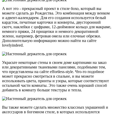
А вот это - прекрасный проект в стиле бохо, который вы
можете сделать до Рождества. Это комбинация между венком
и адвент-календарем. Для его создания используется белый
кардсток, печатные карточки и конверты, двусторонний
скотч, наклейки с цифрами, 12-дюймовое кольцо для макраме,
немного пряжи, 24 прищепки и немного декоративной
зелени, например, фетровая омела или елочные обрезки.
Дополнительную информацию можно найти на сайте
lovelyindeed.
Украсьте некоторые стены в своем доме картинами на заказ
или декоративными тканевыми панелями, подобными тем,
что представлены на сайте effortless-style. Что-то подобное
может прекрасно смотреться в спальне, и вы можете
использовать цвета, принты и узоры, которые соответствуют
остальной части комнаты. Это также очень хороший способ
добавить в комнату больше текстуры и тепла.
Вы также можете сделать множество классных украшений и
аксессуаров в богемном стиле, в которых используются