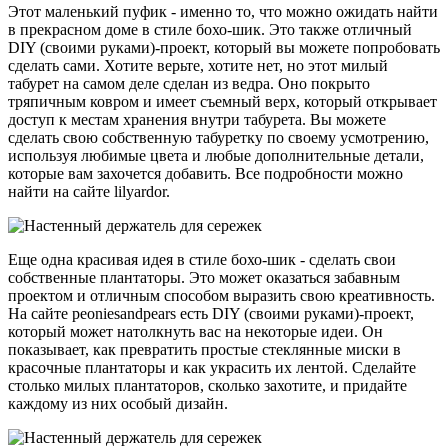
Этот маленький пуфик - именно то, что можно ожидать найти
в прекрасном доме в стиле бохо-шик. Это также отличный
DIY (своими руками)-проект, который вы можете попробовать
сделать сами. Хотите верьте, хотите нет, но этот милый
табурет на самом деле сделан из ведра. Оно покрыто
тряпичным ковром и имеет съемный верх, который открывает
доступ к местам хранения внутри табурета. Вы можете
сделать свою собственную табуретку по своему усмотрению,
используя любимые цвета и любые дополнительные детали,
которые вам захочется добавить. Все подробности можно
найти на сайте lilyardor.
Еще одна красивая идея в стиле бохо-шик - сделать свои
собственные плантаторы. Это может оказаться забавным
проектом и отличным способом выразить свою креативность.
На сайте peoniesandpears есть DIY (своими руками)-проект,
который может натолкнуть вас на некоторые идеи. Он
показывает, как превратить простые стеклянные миски в
красочные плантаторы и как украсить их лентой. Сделайте
столько милых плантаторов, сколько захотите, и придайте
каждому из них особый дизайн.