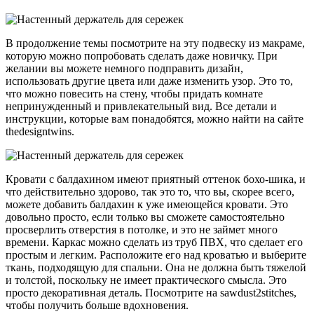
В продолжение темы посмотрите на эту подвеску из макраме,
которую можно попробовать сделать даже новичку. При
желании вы можете немного подправить дизайн,
использовать другие цвета или даже изменить узор. Это то,
что можно повесить на стену, чтобы придать комнате
непринужденный и привлекательный вид. Все детали и
инструкции, которые вам понадобятся, можно найти на сайте
thedesigntwins.
Кровати с балдахином имеют приятный оттенок бохо-шика, и
что действительно здорово, так это то, что вы, скорее всего,
можете добавить балдахин к уже имеющейся кровати. Это
довольно просто, если только вы сможете самостоятельно
просверлить отверстия в потолке, и это не займет много
времени. Каркас можно сделать из труб ПВХ, что сделает его
простым и легким. Расположите его над кроватью и выберите
ткань, подходящую для спальни. Она не должна быть тяжелой
и толстой, поскольку не имеет практического смысла. Это
просто декоративная деталь. Посмотрите на sawdust2stitches,
чтобы получить больше вдохновения.