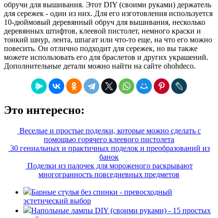
обручи для вышивания. Этот DIY (своими руками) держатель
для сережек - один из них. Для его изготовления используется
10-дюймовый деревянный обруч для вышивания, несколько
деревянных штифтов, клеевой пистолет, немного краски и
тонкий шнур, лента, шпагат или что-то еще, на что его можно
повесить. Он отлично подходит для сережек, но вы также
можете использовать его для браслетов и других украшений.
Дополнительные детали можно найти на сайте ohohdeco.
Это интересно:
Веселые и простые поделки, которые можно сделать с
помощью горячего клеевого пистолета
30 гениальных и практичных поделок и преобразований из
банок
Поделки из палочек для мороженого раскрывают
многогранность повседневных предметов
Барные стулья без спинки - превосходный
эстетический выбор
Напольные лампы DIY (своими руками) - 15 простых