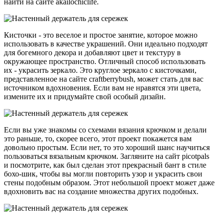
найти на сайте akailochiclife.
Кисточки - это веселое и простое занятие, которое можно
использовать в качестве украшений. Они идеально подходят
для богемного декора и добавляют цвет и текстуру в
окружающее пространство. Отличный способ использовать
их - украсить зеркало. Это круглое зеркало с кисточками,
представленное на сайте craftberrybush, может стать для вас
источником вдохновения. Если вам не нравятся эти цвета,
измените их и придумайте свой особый дизайн.
Если вы уже знакомы со схемами вязания крючком и делали
это раньше, то, скорее всего, этот проект покажется вам
довольно простым. Если нет, то это хороший шанс научиться
пользоваться вязальным крючком. Загляните на сайт picotpals
и посмотрите, как был сделан этот прекрасный бант в стиле
бохо-шик, чтобы вы могли повторить узор и украсить свои
стены подобным образом. Этот небольшой проект может даже
вдохновить вас на создание множества других подобных.