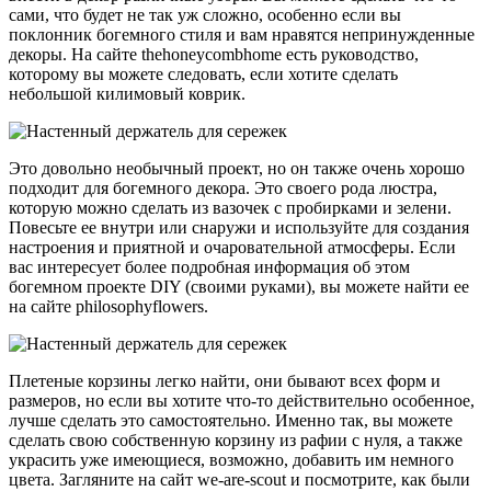
сами, что будет не так уж сложно, особенно если вы
поклонник богемного стиля и вам нравятся непринужденные
декоры. На сайте thehoneycombhome есть руководство,
которому вы можете следовать, если хотите сделать
небольшой килимовый коврик.
Это довольно необычный проект, но он также очень хорошо
подходит для богемного декора. Это своего рода люстра,
которую можно сделать из вазочек с пробирками и зелени.
Повесьте ее внутри или снаружи и используйте для создания
настроения и приятной и очаровательной атмосферы. Если
вас интересует более подробная информация об этом
богемном проекте DIY (своими руками), вы можете найти ее
на сайте philosophyflowers.
Плетеные корзины легко найти, они бывают всех форм и
размеров, но если вы хотите что-то действительно особенное,
лучше сделать это самостоятельно. Именно так, вы можете
сделать свою собственную корзину из рафии с нуля, а также
украсить уже имеющиеся, возможно, добавить им немного
цвета. Загляните на сайт we-are-scout и посмотрите, как были