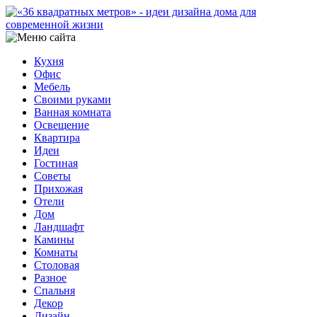
Кухня
Офис
Мебель
Своими руками
Ванная комната
Освещение
Квартира
Идеи
Гостиная
Советы
Прихожая
Отели
Дом
Ландшафт
Камины
Комнаты
Столовая
Разное
Спальня
Декор
Дизайн