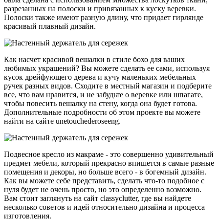
разрезанных на полоски и привязанных к куску веревки.
Полоски также имеют разную длину, что придает гирлянде
красивый плавный дизайн.
Как насчет красивой вешалки в стиле бохо для ваших
любимых украшений? Вы можете сделать ее сами, используя
кусок дрейфующего дерева и кучу маленьких мебельных
ручек разных видов. Сходите в местный магазин и подберите
все, что вам нравится, и не забудьте о веревке или шпагате,
чтобы повесить вешалку на стену, когда она будет готова.
Дополнительные подробности об этом проекте вы можете
найти на сайте unetouchederoseeng.
Подвесное кресло из макраме - это совершенно удивительный
предмет мебели, который прекрасно впишется в самые разные
помещения и декоры, но больше всего - в богемный дизайн.
Как вы можете себе представить, сделать что-то подобное с
нуля будет не очень просто, но это определенно возможно.
Вам стоит заглянуть на сайт classyclutter, где вы найдете
несколько советов и идей относительно дизайна и процесса
изготовления.