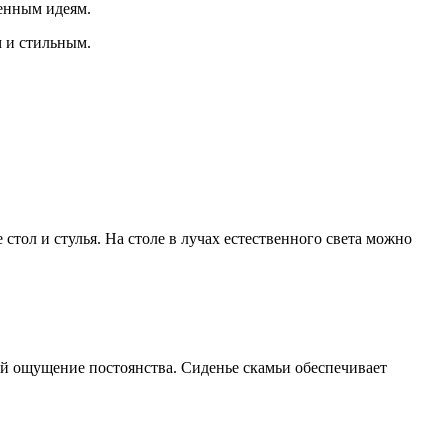
менным идеям.
м и стильным.
е стол и стулья. На столе в лучах естественного света можно
 ей ощущение постоянства. Сиденье скамьи обеспечивает