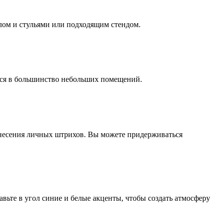
лом и стульями или подходящим стендом.
тся в большинство небольших помещений.
 внесения личных штрихов. Вы можете придерживаться
авьте в угол синие и белые акценты, чтобы создать атмосферу