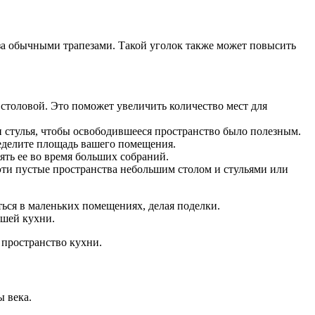
я за обычными трапезами. Такой уголок также может повысить
в столовой. Это поможет увеличить количество мест для
и стулья, чтобы освободившееся пространство было полезным.
ределите площадь вашего помещения.
ять ее во время больших собраний.
ти пустые пространства небольшим столом и стульями или
ться в маленьких помещениях, делая поделки.
ашей кухни.
 пространство кухни.
ы века.