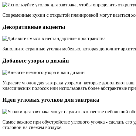
Современные кухни с открытой планировкой могут казаться х
Декоративные акценты
Заполните странные уголки мебелью, которая дополнит архит
Добавьте узоры в дизайн
Украсьте уголок для завтрака узорами, которые дополняют ваш
классических полосок или использовать более абстрактные пр
Идеи угловых уголков для завтрака
Самое важное при обустройстве углового уголка - сделать его 
столовой на свежем воздухе.