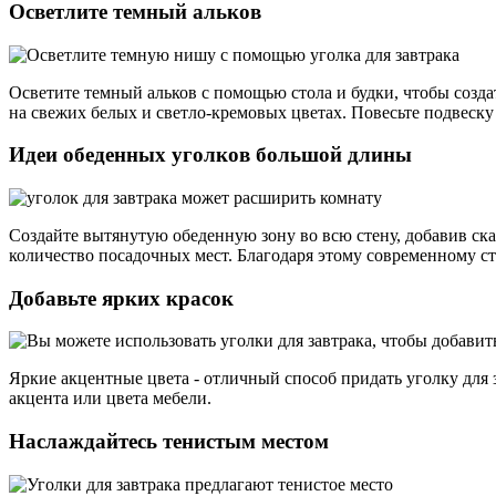
Осветлите темный альков
Осветите темный альков с помощью стола и будки, чтобы создат
на свежих белых и светло-кремовых цветах. Повесьте подвеску
Идеи обеденных уголков большой длины
Создайте вытянутую обеденную зону во всю стену, добавив ск
количество посадочных мест. Благодаря этому современному ст
Добавьте ярких красок
Яркие акцентные цвета - отличный способ придать уголку для 
акцента или цвета мебели.
Наслаждайтесь тенистым местом