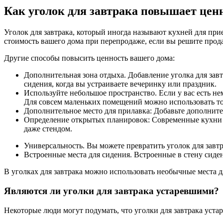
Как уголок для завтрака повышает цен
Уголок для завтрака, который иногда называют кухней для при
стоимость вашего дома при перепродаже, если вы решите прода
Другие способы повысить ценность вашего дома:
Дополнительная зона отдыха. Добавление уголка для завтр
сидения, когда вы устраиваете вечеринку или праздник.
Используйте небольшое пространство. Если у вас есть н
Для совсем маленьких помещений можно использовать то
Дополнительное место для прилавка: Добавьте дополнител
Определение открытых планировок: Современные кухни с
даже стендом.
Универсальность. Вы можете превратить уголок для завтр
Встроенные места для сидения. Встроенные в стену сиден
В уголках для завтрака можно использовать необычные места д
Являются ли уголки для завтрака устаревшими?
Некоторые люди могут подумать, что уголки для завтрака уста