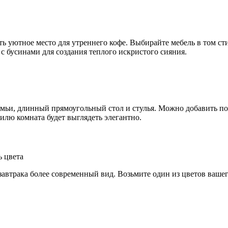
ь уютное место для утреннего кофе. Выбирайте мебель в том стил
 с бусинами для создания теплого искристого сияния.
амьи, длинный прямоугольный стол и стулья. Можно добавить по
илю комната будет выглядеть элегантно.
завтрака более современный вид. Возьмите один из цветов вашег