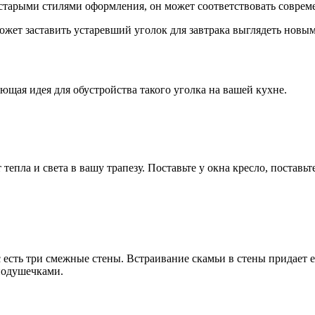
ее старыми стилями оформления, он может соответствовать совре
ожет заставить устаревший уголок для завтрака выглядеть новы
ющая идея для обустройства такого уголка на вашей кухне.
тепла и света в вашу трапезу. Поставьте у окна кресло, поставьт
с есть три смежные стены. Встраивание скамьи в стены придает
подушечками.