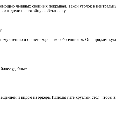
 помощью льняных оконных покрывал. Такой уголок в нейтральны
 прохладную и спокойную обстановку.
мому чтению и станете хорошим собеседником. Она придает кух
 более удобным.
ещением и видом из эркера. Используйте круглый стол, чтобы вп