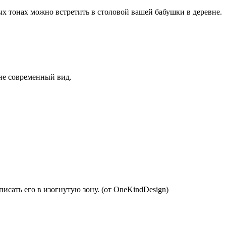
х тонах можно встретить в столовой вашей бабушки в деревне.
не современный вид.
исать его в изогнутую зону. (от OneKindDesign)