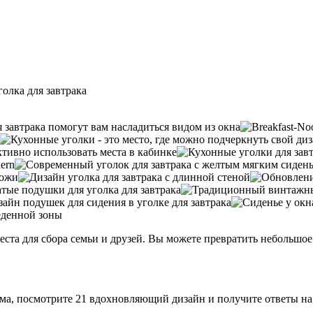
олка для завтрака
места для сбора семьи и друзей. Вы можете превратить небольш
дома, посмотрите 21 вдохновляющий дизайн и получите ответы н