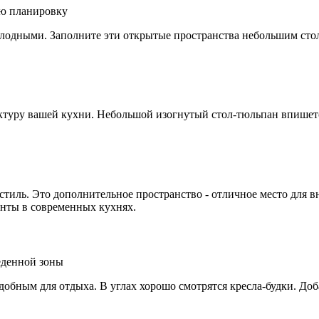
олодными. Заполните эти открытые пространства небольшим сто
ектуру вашей кухни. Небольшой изогнутый стол-тюльпан впише
 стиль. Это дополнительное пространство - отличное место для
инты в современных кухнях.
удобным для отдыха. В углах хорошо смотрятся кресла-будки. Доб