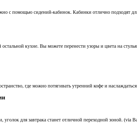
ожно с помощью сидений-кабинок. Кабинки отлично подходят дл
 остальной кухне. Вы можете перенести узоры и цвета на стуль
странство, где можно потягивать утренний кофе и наслаждатьс
ми
уголок для завтрака станет отличной переходной зоной. (via Bal