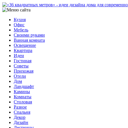
Кухня
Офис
Мебель
Своими руками
Ванная комната
Освещение
Квартира
Идеи
Гостиная
Советы
Прихожая
Отели
Дом
Ландшафт
Камины
Комнаты
Столовая
Разное
Спальня
Декор
Дизайн
Лестницы