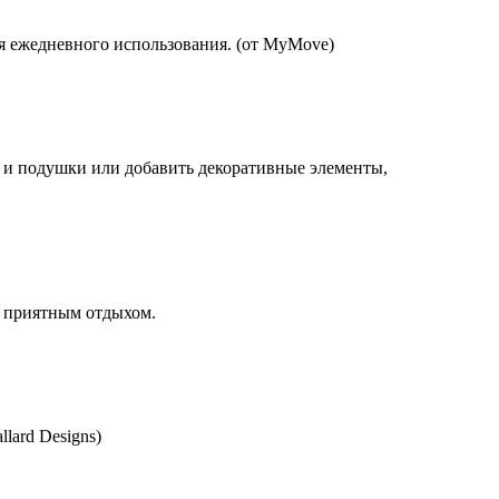
я ежедневного использования. (от MyMove)
я и подушки или добавить декоративные элементы,
я приятным отдыхом.
lard Designs)