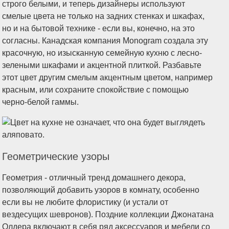
строго белыми, и теперь дизайнеры используют
смелые цвета не только на задних стенках и шкафах,
но и на бытовой технике - если вы, конечно, на это
согласны. Канадская компания Monogram создала эту
красочную, но изысканную семейную кухню с лесно-
зелеными шкафами и акцентной плиткой. Разбавьте
этот цвет другим смелым акцентным цветом, например
красным, или сохраните спокойствие с помощью
черно-белой гаммы.
Геометрические узоры
Геометрия - отличный тренд домашнего декора,
позволяющий добавить узоров в комнату, особенно
если вы не любите флористику (и устали от
вездесущих шевронов). Поздние коллекции Джонатана
Олдера включают в себя ряд аксессуаров и мебели со