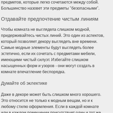
предметов, которые легко сочетаются между собой.
Большинство назовет эти предметы "безопасными".
Отдавайте предпочтение чистым линиям
Чтобы комната не выглядела слишком модной,
придерживайтесь чистых линий. Это один из аспектов,
который позволяет декору выглядеть вне времени.
Самые модные элементы будут выглядеть более
эстетично, если их сочетать с предметами мебели,
имеющими чистый силуэт. Избегайте слишком
насыщенных форм и узоров - они могут создать в
комнате впечатление беспорядка.
Думайте об эклектике
Даже в декоре может быть слишком много хорошего.
Это относится не только к модным вещам, но и к
любому стилю оформления. Если в каждой комнате
или в каждом помещении присутствует один и тот же