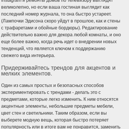
Instagram и ремонты домов по телевизору выглядят
великолепно, но если ваша гостиная выглядит как
последний номер журнала, то она быстро устареет.
(Лампочки Эдисона скоро уйдут в прошлое, как и стены
с трафаретами и обойные бордюры). Редактирование
действительно важно для декора любой комнаты, и оно
еще более важно, когда речь идет о внедрении новых
тенденций, что является ключом к поддержанию
свежего вида интерьера.
Придерживайтесь трендов для акцентов и
мелких элементов.
Один из самых простых и безопасных способов
экспериментировать с трендами - делать это с
предметами, которые легко изменить. К ним относятся
акцентные элементы, небольшие предметы мебели,
цвет стен и светильники. Таким образом, если вы
выберете модную вещь, которая быстро потеряет
популярность или в итоге вам не понравится, заменить