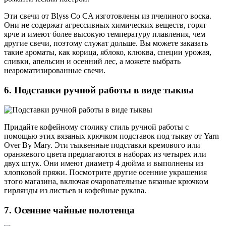
Эти свечи от Blyss Co CA изготовлены из пчелиного воска.
Они не содержат агрессивных химических веществ, горят
ярче и имеют более высокую температуру плавления, чем
другие свечи, поэтому служат дольше. Вы можете заказать
такие ароматы, как корица, яблоко, клюква, специи урожая,
сливки, апельсин и осенний лес, а можете выбрать
неароматизированные свечи.
6. Подставки ручной работы в виде тыквы
Придайте кофейному столику стиль ручной работы с
помощью этих вязаных крючком подставок под тыкву от Yarn
Over By Mary. Эти тыквенные подставки кремового или
оранжевого цвета предлагаются в наборах из четырех или
двух штук. Они имеют диаметр 4 дюйма и выполнены из
хлопковой пряжи. Посмотрите другие осенние украшения
этого магазина, включая очаровательные вязаные крючком
гирлянды из листьев и кофейные рукава.
7. Осенние чайные полотенца