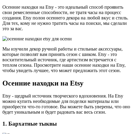
Осенние находки на Etsy - это идеальный способ проявить
свои ремесленные способности, не тратя часы на процесс
создания. Etsy полон осеннего декора на любой вкус и стиль.
Для тех, кому не нужно тратить часы на поиски, мы сделали
это за вас.
Мы изучили декор ручной работы и стильные аксессуары,
которые позволят вам принять сезон с шиком. Etsy - это
восхитительный источник, где артистизм встречается с
теплом сезона. Просмотрите наши осенние находки на Etsy,
чтобы увидеть лучшее, что может предложить этот сезон.
Осенние находки на Etsy
Etsy - щедрый источник творческого вдохновения. На Etsy
можно купить необходимые для поделки материалы или
приобрести что-то готовое. Вы можете быть уверены, что оно
будет уникальным и будет радовать вас весь сезон.
1. Бархатные тыквы