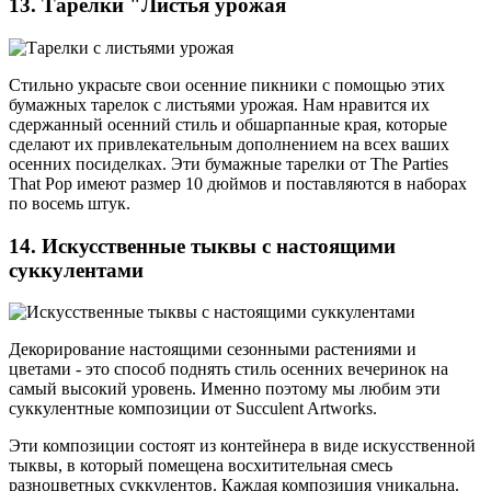
13. Тарелки "Листья урожая
Стильно украсьте свои осенние пикники с помощью этих
бумажных тарелок с листьями урожая. Нам нравится их
сдержанный осенний стиль и обшарпанные края, которые
сделают их привлекательным дополнением на всех ваших
осенних посиделках. Эти бумажные тарелки от The Parties
That Pop имеют размер 10 дюймов и поставляются в наборах
по восемь штук.
14. Искусственные тыквы с настоящими
суккулентами
Декорирование настоящими сезонными растениями и
цветами - это способ поднять стиль осенних вечеринок на
самый высокий уровень. Именно поэтому мы любим эти
суккулентные композиции от Succulent Artworks.
Эти композиции состоят из контейнера в виде искусственной
тыквы, в который помещена восхитительная смесь
разноцветных суккулентов. Каждая композиция уникальна.