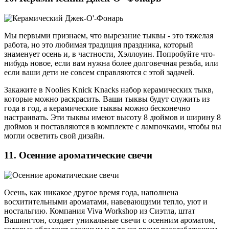
Мы первыми признаем, что вырезание тыквы - это тяжелая
работа, но это любимая традиция праздника, который
знаменует осень и, в частности, Хэллоуин. Попробуйте что-
нибудь новое, если вам нужна более долговечная резьба, или
если ваши дети не совсем справляются с этой задачей.
Закажите в Noolies Knick Knacks набор керамических тыкв,
которые можно раскрасить. Ваши тыквы будут служить из
года в год, а керамические тыквы можно бесконечно
настраивать. Эти тыквы имеют высоту 8 дюймов и ширину 8
дюймов и поставляются в комплекте с лампочками, чтобы вы
могли осветить свой дизайн.
11. Осенние ароматические свечи
Осень, как никакое другое время года, наполнена
восхитительными ароматами, навевающими тепло, уют и
ностальгию. Компания Viva Workshop из Сиэтла, штат
Вашингтон, создает уникальные свечи с осенним ароматом,