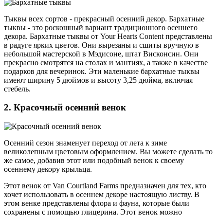
Тыквы всех сортов - прекрасный осенний декор. Бархатные
тыквы - это роскошный вариант традиционного осеннего
декора. Бархатные тыквы от Your Hearts Content представлены
в радуге ярких цветов. Они вырезаны и сшиты вручную в
небольшой мастерской в Мэдисоне, штат Висконсин. Они
прекрасно смотрятся на столах и мантиях, а также в качестве
подарков для вечеринок. Эти маленькие бархатные тыквы
имеют ширину 5 дюймов и высоту 3,25 дюйма, включая
стебель.
2. Красочный осенний венок
Осенний сезон знаменует переход от лета к зиме
великолепным цветовым оформлением. Вы можете сделать то
же самое, добавив этот или подобный венок к своему
осеннему декору крыльца.
Этот венок от Van Courtland Farms предназначен для тех, кто
хочет использовать в осеннем декоре настоящую листву. В
этом венке представлены флора и фауна, которые были
сохранены с помощью глицерина. Этот венок можно