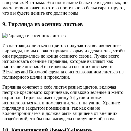
в деревнях Вьетнама. Это постельное белье не из дешевых, но
мастерство и качество этого постельного белья гарантируют,
что вы будете ценить его долгие годы.
9. Гирлянда из осенних листьев
Из настоящих листьев и цветов получаются великолепные
гирлянды, но им сложно придать форму и сделать так, чтобы
они продержались до конца осеннего сезона. Лучше всего
использовать осенние гирлянды, которые выглядят как
настоящие листья. Эта гирлянда из осенних листьев от
Blessings and Boxwood сделана с использованием листьев из
полимерного шелка и проволоки.
Гирлянда сочетает в себе листья разных цветов, включая
пестрые красновато-коричневые, оливково-зеленые и желто-
охристые. Гирлянда имеет длину 5 футов и может
использоваться как в помещении, так и на улице. Храните
гирлянду в закрытом помещении, так как она не
водонепроницаема и должна быть защищена от внешних
воздействий, чтобы она выглядела наилучшим образом.
10. Керамический Джек-О'-Фонарь