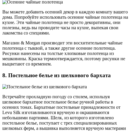
Вы можете добавить осенний декор в каждую комнату вашего
дома. Попробуйте использовать осенние чайные полотенца на
кухне. Эти чайные полотенца не просто декоративны, они
полезны, ведь вы проводите часы на кухне, выпекая свои
лакомства со специями.
Магазин & Morgan производит эти восхитительные чайные
полотенца с тыквой, а также другие осенние полотенца.
Рисунки нанесены на толстые хлопковые полотенца из
мешковины. Краска термоотверждается, поэтому рисунки не
выцветают со временем.
8. Постельное белье из шелкового бархата
Встречайте прохладную погоду со стилем, используя
шелковое бархатное постельное белье ручной работы в
осенних тонах. Бархатные постельные принадлежности от
Levu Silk изготавливаются вручную и окрашиваются
небольшими партиями. Шелк, из которого изготовлено
постельное белье, поступает с трех специализированных
шелковых ферм, а вышивка выполняется вручную мастерами