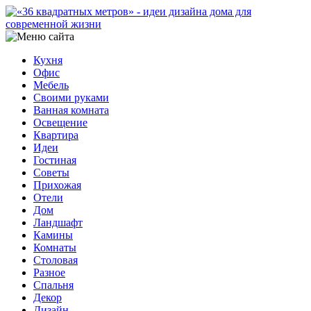
Кухня
Офис
Мебель
Своими руками
Ванная комната
Освещение
Квартира
Идеи
Гостиная
Советы
Прихожая
Отели
Дом
Ландшафт
Камины
Комнаты
Столовая
Разное
Спальня
Декор
Дизайн