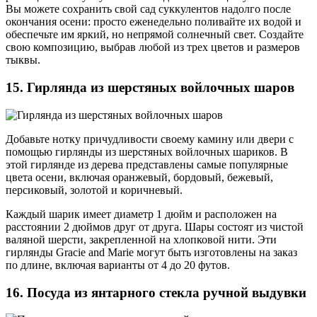
Вы можете сохранить свой сад суккулентов надолго после
окончания осени: просто еженедельно поливайте их водой и
обеспечьте им яркий, но непрямой солнечный свет. Создайте
свою композицию, выбрав любой из трех цветов и размеров
тыквы.
15. Гирлянда из шерстяных войлочных шаров
Добавьте нотку причудливости своему камину или двери с
помощью гирлянды из шерстяных войлочных шариков. В
этой гирлянде из дерева представлены самые популярные
цвета осени, включая оранжевый, бордовый, бежевый,
персиковый, золотой и коричневый.
Каждый шарик имеет диаметр 1 дюйм и расположен на
расстоянии 2 дюймов друг от друга. Шары состоят из чистой
валяной шерсти, закрепленной на хлопковой нити. Эти
гирлянды Gracie and Marie могут быть изготовлены на заказ
по длине, включая варианты от 4 до 20 футов.
16. Посуда из янтарного стекла ручной выдувки