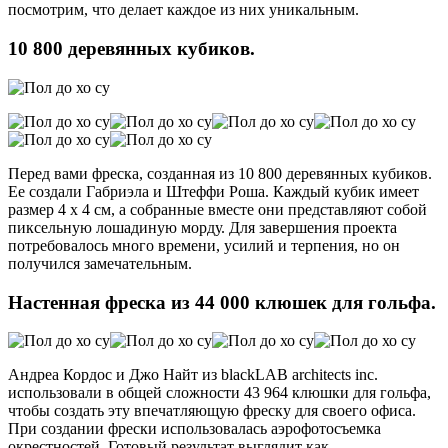
посмотрим, что делает каждое из них уникальным.
10 800 деревянных кубиков.
Перед вами фреска, созданная из 10 800 деревянных кубиков.
Ее создали Габриэла и Штеффи Роша. Каждый кубик имеет
размер 4 х 4 см, а собранные вместе они представляют собой
пиксельную лошадиную морду. Для завершения проекта
потребовалось много времени, усилий и терпения, но он
получился замечательным.
Настенная фреска из 44 000 клюшек для гольфа.
Андреа Кордос и Джо Найт из blackLAB architects inc.
использовали в общей сложности 43 964 клюшки для гольфа,
чтобы создать эту впечатляющую фреску для своего офиса.
При создании фрески использовалась аэрофотосъемка
окрестностей. Готовый результат выглядит как