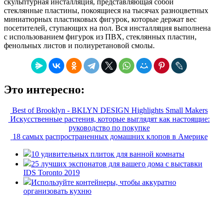
скульптурная инсталляция, представляющая собой
стеклянные пластины, покоящиеся на тысячах разноцветных
миниатюрных пластиковых фигурок, которые держат вес
посетителей, ступающих на пол. Вся инсталляция выполнена
с использованием фигурок из ПВХ, стеклянных пластин,
фенольных листов и полиуретановой смолы.
Это интересно:
Best of Brooklyn - BKLYN DESIGN Highlights Small Makers
Искусственные растения, которые выглядят как настоящие:
руководство по покупке
18 самых распространенных домашних клопов в Америке
10 удивительных плиток для ванной комнаты
25 лучших экспонатов для вашего дома с выставки
IDS Toronto 2019
Используйте контейнеры, чтобы аккуратно
организовать кухню