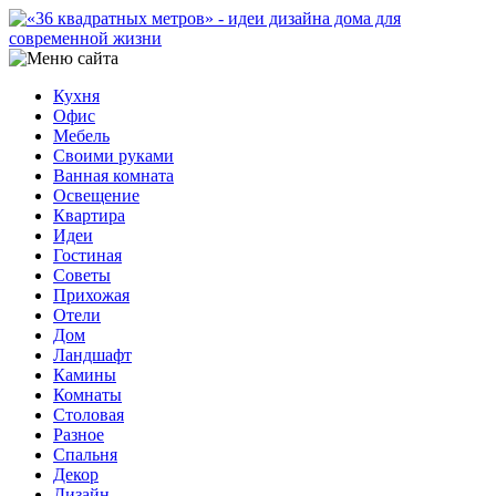
Кухня
Офис
Мебель
Своими руками
Ванная комната
Освещение
Квартира
Идеи
Гостиная
Советы
Прихожая
Отели
Дом
Ландшафт
Камины
Комнаты
Столовая
Разное
Спальня
Декор
Дизайн