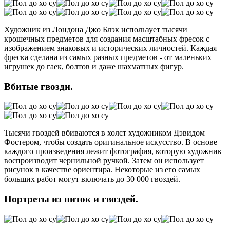
Художник из Лондона Джо Блэк использует тысячи
крошечных предметов для создания масштабных фресок с
изображением знаковых и исторических личностей. Каждая
фреска сделана из самых разных предметов - от маленьких
игрушек до гаек, болтов и даже шахматных фигур.
Вбитые гвозди.
Тысячи гвоздей вбиваются в холст художником Дэвидом
Фостером, чтобы создать оригинальное искусство. В основе
каждого произведения лежит фотография, которую художник
воспроизводит чернильной ручкой. Затем он использует
рисунок в качестве ориентира. Некоторые из его самых
больших работ могут включать до 30 000 гвоздей.
Портреты из ниток и гвоздей.