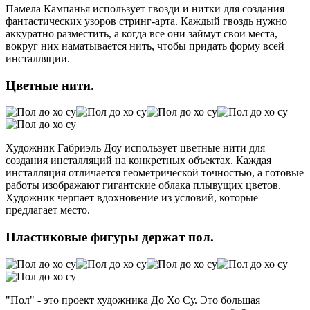
Памела Кампанья использует гвозди и нитки для создания
фантастических узоров стринг-арта. Каждый гвоздь нужно
аккуратно разместить, а когда все они займут свои места,
вокруг них наматывается нить, чтобы придать форму всей
инсталляции.
Цветные нити.
Художник Габриэль Доу использует цветные нити для
создания инсталляций на конкретных объектах. Каждая
инсталляция отличается геометрической точностью, а готовые
работы изображают гигантские облака плывущих цветов.
Художник черпает вдохновение из условий, которые
предлагает место.
Пластиковые фигуры держат пол.
"Пол" - это проект художника До Хо Су. Это большая