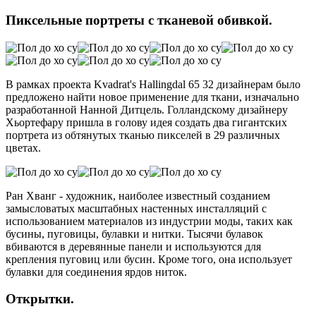
Пиксельные портреты с тканевой обивкой.
В рамках проекта Kvadrat's Hallingdal 65 32 дизайнерам было
предложено найти новое применение для ткани, изначально
разработанной Нанной Дитцель. Голландскому дизайнеру
Хьортефару пришла в голову идея создать два гигантских
портрета из обтянутых тканью пикселей в 29 различных
цветах.
Ран Хванг - художник, наиболее известный созданием
замысловатых масштабных настенных инсталляций с
использованием материалов из индустрии моды, таких как
бусины, пуговицы, булавки и нитки. Тысячи булавок
вбиваются в деревянные панели и используются для
крепления пуговиц или бусин. Кроме того, она использует
булавки для соединения ярдов ниток.
Открытки.