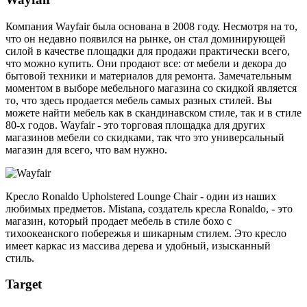
Компания Wayfair была основана в 2008 году. Несмотря на то,
что он недавно появился на рынке, он стал доминирующей
силой в качестве площадки для продажи практически всего,
что можно купить. Они продают все: от мебели и декора до
бытовой техники и материалов для ремонта. Замечательным
моментом в выборе мебельного магазина со скидкой является
то, что здесь продается мебель самых разных стилей. Вы
можете найти мебель как в скандинавском стиле, так и в стиле
80-х годов. Wayfair - это торговая площадка для других
магазинов мебели со скидками, так что это универсальный
магазин для всего, что вам нужно.
Кресло Ronaldo Upholstered Lounge Chair - один из наших
любимых предметов. Mistana, создатель кресла Ronaldo, - это
магазин, который продает мебель в стиле бохо с
тихоокеанского побережья и шикарным стилем. Это кресло
имеет каркас из массива дерева и удобный, изысканный
стиль.
Target