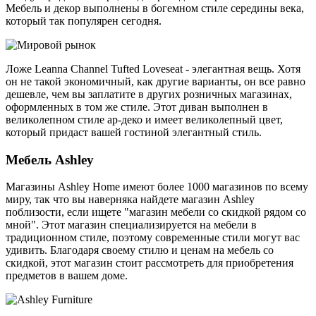
Мебель и декор выполнены в богемном стиле середины века,
который так популярен сегодня.
Ложе Leanna Channel Tufted Loveseat - элегантная вещь. Хотя
он не такой экономичный, как другие варианты, он все равно
дешевле, чем вы заплатите в других розничных магазинах,
оформленных в том же стиле. Этот диван выполнен в
великолепном стиле ар-деко и имеет великолепный цвет,
который придаст вашей гостиной элегантный стиль.
Мебель Ashley
Магазины Ashley Home имеют более 1000 магазинов по всему
миру, так что вы наверняка найдете магазин Ashley
поблизости, если ищете "магазин мебели со скидкой рядом со
мной". Этот магазин специализируется на мебели в
традиционном стиле, поэтому современные стили могут вас
удивить. Благодаря своему стилю и ценам на мебель со
скидкой, этот магазин стоит рассмотреть для приобретения
предметов в вашем доме.