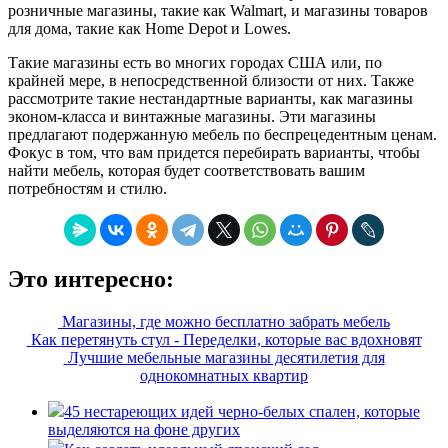
розничные магазины, такие как Walmart, и магазины товаров
для дома, такие как Home Depot и Lowes.
Такие магазины есть во многих городах США или, по
крайней мере, в непосредственной близости от них. Также
рассмотрите такие нестандартные варианты, как магазины
эконом-класса и винтажные магазины. Эти магазины
предлагают подержанную мебель по беспрецедентным ценам.
Фокус в том, что вам придется перебирать варианты, чтобы
найти мебель, которая будет соответствовать вашим
потребностям и стилю.
Это интересно:
Магазины, где можно бесплатно забрать мебель
Как перетянуть стул - Переделки, которые вас вдохновят
Лучшие мебельные магазины десятилетия для
однокомнатных квартир
45 нестареющих идей черно-белых спален, которые
выделяются на фоне других