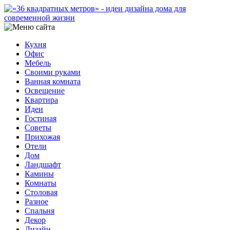
Кухня
Офис
Мебель
Своими руками
Ванная комната
Освещение
Квартира
Идеи
Гостиная
Советы
Прихожая
Отели
Дом
Ландшафт
Камины
Комнаты
Столовая
Разное
Спальня
Декор
Дизайн