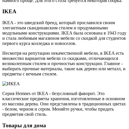
намного проще. Для этого стола требуется некоторая сборка.
IKEA
IKEA - это шведский бренд, который прославился своим
элегантным скандинавским стилем и продуманными
модульными конструкциями. IKEA была основана в 1943 году
и стала любимым магазином мебели со скидкой для студентов
первого курса колледжа и новоселов.
Несмотря на репутацию некачественной мебели, в IKEA есть
множество вариантов мебели со скидками, отличающихся
великолепным стилем и прочностью конструкции. Главное -
выбирать прочные материалы, такие как дерево или металл, и
предметы с вечным стилем.
Серия Hemnes от IKEA - безусловный фаворит. Это
классические предметы хранения, изготовленные в основном
из массива дерева. Они представлены в традиционных цветах
- белом, черном и сером. Меняйте ручки, чтобы придать
предметам свой стиль.
Товары для дома