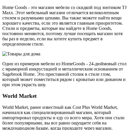
Home Goods - это магазин мебели со скидкой под зонтиком TJ
Maxx. Этот мебельный магазин отличается великолепным
стилем и разумными ценами. Вы также можете найти вещи
хорошего качества, если это является главным приоритетом.
Стили и предметы, которые вы найдете в Home Goods,
постоянно меняются, поэтому лучше посещать магазин хотя
бы раз в неделю, если вы хотите купить предмет в
определенном стиле.
Один из примеров мебели из HomeGoods - 24-дюймовый стол
с мраморной инкрустацией и металлическим основанием от
Sagebrook Home. Это приставной столик в стиле глэм,
который может поместиться рядом с кроватью или диваном и
при этом украсть шоу.
World Market
World Market, ранее известный как Cost Plus World Market,
начинался как специализированный магазин, который
импортировал продукты и еду со всего мира. Хотя они стали
более популярными, вы все равно ощущаете себя на
международном базаре, когда проходите через магазин.