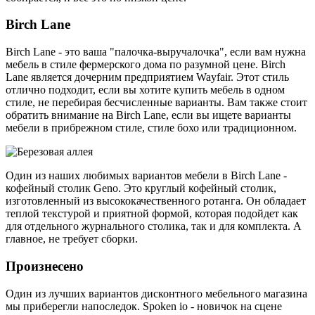
Birch Lane
Birch Lane - это ваша "палочка-выручалочка", если вам нужна
мебель в стиле фермерского дома по разумной цене. Birch
Lane является дочерним предприятием Wayfair. Этот стиль
отлично подходит, если вы хотите купить мебель в одном
стиле, не перебирая бесчисленные варианты. Вам также стоит
обратить внимание на Birch Lane, если вы ищете варианты
мебели в прибрежном стиле, стиле бохо или традиционном.
Один из наших любимых вариантов мебели в Birch Lane -
кофейный столик Geno. Это круглый кофейный столик,
изготовленный из высококачественного ротанга. Он обладает
теплой текстурой и приятной формой, которая подойдет как
для отдельного журнального столика, так и для комплекта. А
главное, не требует сборки.
Произнесено
Один из лучших вариантов дисконтного мебельного магазина
мы приберегли напоследок. Spoken io - новичок на сцене