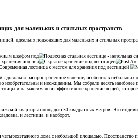
дящих для маленьких и стильных пространств
тницей, идеально подходящих для маленьких и стильных простра
й - довольно распространенное явление, особенно в небольших 
ьно изобретательны и неожиданны. Мы собрали десять наиболее 
естницы и на максимально эффективное хранение вещей, которо
парижской квартиры площадью 30 квадратных метров. Это индиви
ладовка, и лестница, и наоборот.
я четырехэтажного дома с небольшой площадью. Пространство п