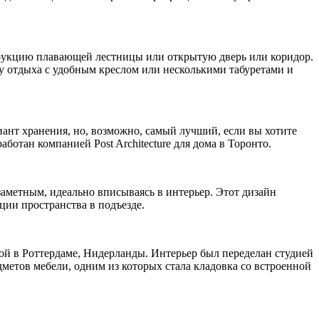
струкцию плавающей лестницы или открытую дверь или коридор.
ну отдыха с удобным креслом или несколькими табуретами и
ант хранения, но, возможно, самый лучший, если вы хотите
отан компанией Post Architecture для дома в Торонто.
заметным, идеально вписываясь в интерьер. Этот дизайн
ции пространства в подъезде.
й в Роттердаме, Нидерланды. Интерьер был переделан студией
дметов мебели, одним из которых стала кладовка со встроенной