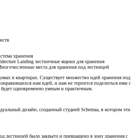
нств
домах и квартирах. Существует множество идей хранения под
понравившихся нам идей, и нам не терпится поделиться ими с
е будет одновременно умным и практичным.
дуальный дизайн, созданный студией Schemaa, в котором эти
од лестницей было закрыто и превращено в зону хранения с