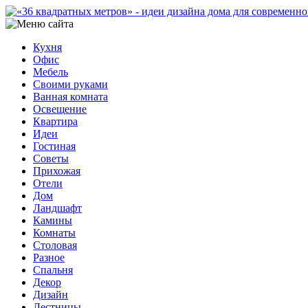
Кухня
Офис
Мебель
Своими руками
Ванная комната
Освещение
Квартира
Идеи
Гостиная
Советы
Прихожая
Отели
Дом
Ландшафт
Камины
Комнаты
Столовая
Разное
Спальня
Декор
Дизайн
Лестницы