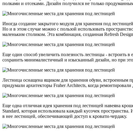
полками и отсеками. Дизайн получился не только продуманны
Иногда создание закрытого модуля для хранения под лестнице
Но и в этом случае можно с пользой использовать пространств
маленьким столиком. Эта комбинация, созданная Refresh Desig
Еще один способ увеличить полезность лестницы - встроить в
сохранить минималистичный и изысканный дизайн, но при этом 
Лестница оснащена ящиком для хранения обуви, встроенным пря
придумали архитекторы Fraher Architects, когда ремонтировали
Еще одна отличная идея хранения под лестницей навеяна кро
Standard, которая использовала каждый кусочек пространства.
в нее лестницей, обеспечивающей доступ к кровати-чердаку.