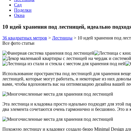
Сад
Поделки
Окна
10 идей хранения под лестницей, идеально подхо
36 квадратных метров
>
Лестницы
>
10 идей хранения под лес
Все фото статьи
Использование пространства под лестницей для хранения веще
лестницей, которые могут работать, и некоторые из них довол
вами, чтобы вдохновить вас на оптимизацию дизайна вашей л
Эта лестница и кладовка просто идеально подходят для этой 
два элемента сочетаются очень гармонично и бесшовно. Это и к
Похожую лестницу и кладовку создало бюро Minimal Design дл