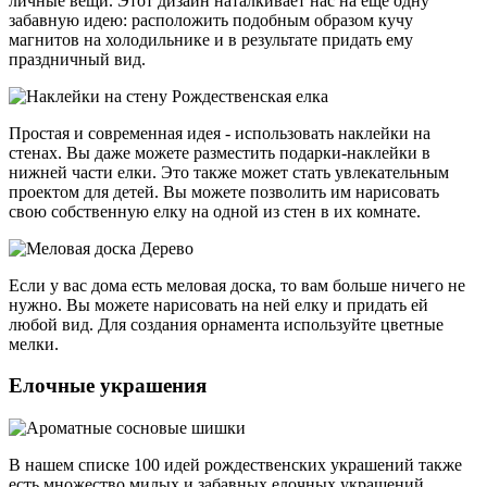
личные вещи. Этот дизайн наталкивает нас на еще одну
забавную идею: расположить подобным образом кучу
магнитов на холодильнике и в результате придать ему
праздничный вид.
Простая и современная идея - использовать наклейки на
стенах. Вы даже можете разместить подарки-наклейки в
нижней части елки. Это также может стать увлекательным
проектом для детей. Вы можете позволить им нарисовать
свою собственную елку на одной из стен в их комнате.
Если у вас дома есть меловая доска, то вам больше ничего не
нужно. Вы можете нарисовать на ней елку и придать ей
любой вид. Для создания орнамента используйте цветные
мелки.
Елочные украшения
В нашем списке 100 идей рождественских украшений также
есть множество милых и забавных елочных украшений,