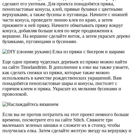
сделают его уютным. Для проекта понадобятся пряжа,
пенопластовые конусы, клей, прямые булавки с цветными
верхушками, а также бусины и пуговицы. Начните с нижней
части конуса, проведите линию клея по краю, а затем
прижмите к ней пряжу. Начните обматывать пряжу вокруг
конуса, добавляя больше клея по мере продвижения к
вершине. На вершине сделайте виток, а затем украсьте дерево
булавками, пуговицами и бусинами.
Еще один пример чудесных деревьев из пряжи можно найти
на сайте Tinselandtrim. В дополнение к елке вы также узнаете,
как сделать снежки из пряжи, которые также можно
использовать в качестве рождественских украшений. Вам
понадобятся пенопластовые шары и конусы, пистолет с
горячим клеем и пряжа. Украсьте их мелкими бусинами и
проволокой.
Если вы не против потратить на этот проект немного больше
времени, посмотрите его на сайте Stitch. Свяжите три
маленьких зеленых шишки и сложите их в стопку, чтобы
получилась елка. Затем сделайте желтую звезду на верхушку и