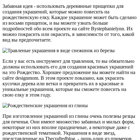
Забавная идея - использовать деревянные прищепки для
создания украшений, которые можно повесить на
рождественскую елку. Каждое украшение может быть сделано
из восьми прищепок, и вы можете узнать больше
подробностей обо всем проекте на сайте Bystephanielynn. Их
можно покрасить или окрасить, в зависимости от того, какой
вид вы предпочитаете.
Если у вас есть инструмент для травления, то вы обязательно
должны использовать его для создания красивых украшений
на это Рождество. Хорошее предложение вы можете найти на
сайте designmom. В этом проекте показано, как украсить
кусочки дерева или ветки и превратить их в красивые и
уникальные украшения, которые вы сможете повесить на
свою елку в этом году.
При изготовлении украшений из глины очень полезны резцы
для печенья. Они имеют множество забавных и милых форм,
некоторые из них вполне праздничные, а некоторые даже с
рождественской тематикой. Украшения в виде звезд,
представленные на Thecraftedblog, - лишь один из примеров