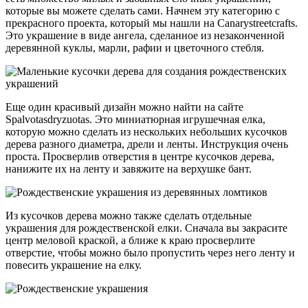
которые вы можете сделать сами. Начнем эту категорию с
прекрасного проекта, который мы нашли на Canarystreetcrafts.
Это украшение в виде ангела, сделанное из незаконченной
деревянной куклы, марли, рафии и цветочного стебля.
Еще один красивый дизайн можно найти на сайте
Spalvotasdryzuotas. Это миниатюрная игрушечная елка,
которую можно сделать из нескольких небольших кусочков
дерева разного диаметра, дрели и ленты. Инструкция очень
проста. Просверлив отверстия в центре кусочков дерева,
нанижите их на ленту и завяжите на верхушке бант.
Из кусочков дерева можно также сделать отдельные
украшения для рождественской елки. Сначала вы закрасите
центр меловой краской, а ближе к краю просверлите
отверстие, чтобы можно было пропустить через него ленту и
повесить украшение на елку.