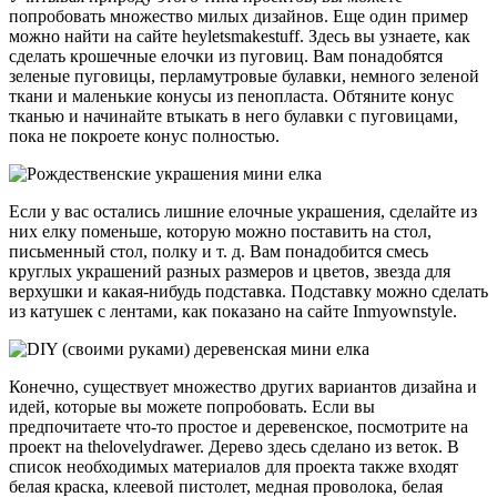
попробовать множество милых дизайнов. Еще один пример
можно найти на сайте heyletsmakestuff. Здесь вы узнаете, как
сделать крошечные елочки из пуговиц. Вам понадобятся
зеленые пуговицы, перламутровые булавки, немного зеленой
ткани и маленькие конусы из пенопласта. Обтяните конус
тканью и начинайте втыкать в него булавки с пуговицами,
пока не покроете конус полностью.
Если у вас остались лишние елочные украшения, сделайте из
них елку поменьше, которую можно поставить на стол,
письменный стол, полку и т. д. Вам понадобится смесь
круглых украшений разных размеров и цветов, звезда для
верхушки и какая-нибудь подставка. Подставку можно сделать
из катушек с лентами, как показано на сайте Inmyownstyle.
Конечно, существует множество других вариантов дизайна и
идей, которые вы можете попробовать. Если вы
предпочитаете что-то простое и деревенское, посмотрите на
проект на thelovelydrawer. Дерево здесь сделано из веток. В
список необходимых материалов для проекта также входят
белая краска, клеевой пистолет, медная проволока, белая