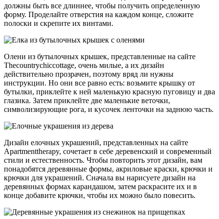
должны быть все длиннее, чтобы получить определенную
форму. Проделайте отверстия на каждом конце, сложите
полоски и скрепите их винтами.
Олени из бутылочных крышек, представленные на сайте
Thecountrychiccottage, очень милые, а их дизайн
действительно прозрачен, поэтому вряд ли нужны
инструкции. Но они все равно есть: возьмите крышку от
бутылки, приклейте к ней маленькую красную пуговицу и два
глазика. Затем приклейте две маленькие веточки,
символизирующие рога, и кусочек ленточки на заднюю часть.
Дизайн елочных украшений, представленных на сайте
Apartmenttherapy, сочетает в себе деревенский и современный
стили и естественность. Чтобы повторить этот дизайн, вам
понадобятся деревянные формы, акриловые краски, крючки и
крючки для украшений. Сначала вы нарисуете дизайн на
деревянных формах карандашом, затем раскрасите их и в
конце добавите крючки, чтобы их можно было повесить.