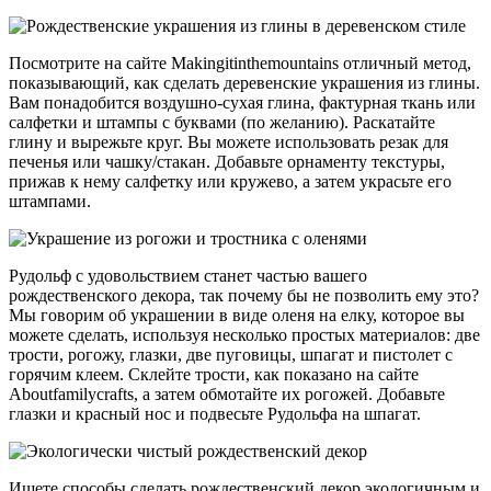
Посмотрите на сайте Makingitinthemountains отличный метод,
показывающий, как сделать деревенские украшения из глины.
Вам понадобится воздушно-сухая глина, фактурная ткань или
салфетки и штампы с буквами (по желанию). Раскатайте
глину и вырежьте круг. Вы можете использовать резак для
печенья или чашку/стакан. Добавьте орнаменту текстуры,
прижав к нему салфетку или кружево, а затем украсьте его
штампами.
Рудольф с удовольствием станет частью вашего
рождественского декора, так почему бы не позволить ему это?
Мы говорим об украшении в виде оленя на елку, которое вы
можете сделать, используя несколько простых материалов: две
трости, рогожу, глазки, две пуговицы, шпагат и пистолет с
горячим клеем. Склейте трости, как показано на сайте
Aboutfamilycrafts, а затем обмотайте их рогожей. Добавьте
глазки и красный нос и подвесьте Рудольфа на шпагат.
Ищете способы сделать рождественский декор экологичным и