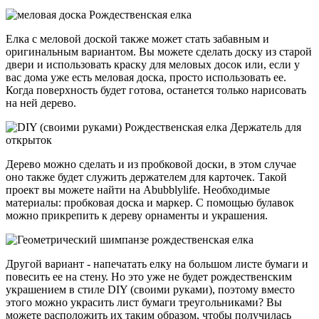
Елка с меловой доской также может стать забавным и
оригинальным вариантом. Вы можете сделать доску из старой
двери и использовать краску для меловых досок или, если у
вас дома уже есть меловая доска, просто использовать ее.
Когда поверхность будет готова, останется только нарисовать
на ней дерево.
Дерево можно сделать и из пробковой доски, в этом случае
оно также будет служить держателем для карточек. Такой
проект вы можете найти на Abubblylife. Необходимые
материалы: пробковая доска и маркер. С помощью булавок
можно прикрепить к дереву орнаменты и украшения.
Другой вариант - напечатать елку на большом листе бумаги и
повесить ее на стену. Но это уже не будет рождественским
украшением в стиле DIY (своими руками), поэтому вместо
этого можно украсить лист бумаги треугольниками? Вы
можете расположить их таким образом, чтобы получилась