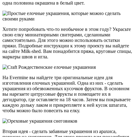
одна половина окрашена в белый цвет.
Хотите попробовать что-то необычное в этом году? Украсьте
свою елку миниатюрными свитерами, сделанными
самостоятельно. Для этого можно использовать остатки
пряжи. Подробные инструкции к этому проекту вы найдете
на сайте Milk-shed. Вам понадобится пряжа, круговые спицы,
маркеры швов и игла.
На Evermine вы найдете три оригинальные идеи для
изготовления елочных украшений. Одна из них - сделать
украшения из обезвоженных кусочков фруктов. В основном
вы нарезаете цитрусовые фрукты и помещаете их в
дегидратор, где оставляете на 18 часов. Затем вы покрываете
каждую дольку лаком и прикрепляете к ней кусок шпагата,
чтобы можно было повесить на елку.
Вторая идея - сделать забавные украшения из арахиса,
похожие на снеговиков. Для этого проекта вам понадобится