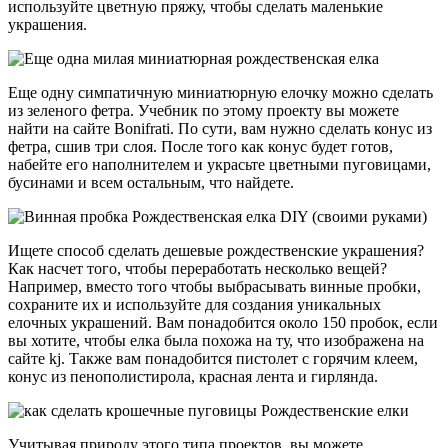
используйте цветную пряжу, чтобы сделать маленькие
украшения.
Еще одну симпатичную миниатюрную елочку можно сделать
из зеленого фетра. Учебник по этому проекту вы можете
найти на сайте Bonifrati. По сути, вам нужно сделать конус из
фетра, сшив три слоя. После того как конус будет готов,
набейте его наполнителем и украсьте цветными пуговицами,
бусинами и всем остальным, что найдете.
Ищете способ сделать дешевые рождественские украшения?
Как насчет того, чтобы переработать несколько вещей?
Например, вместо того чтобы выбрасывать винные пробки,
сохраните их и используйте для создания уникальных
елочных украшений. Вам понадобится около 150 пробок, если
вы хотите, чтобы елка была похожа на ту, что изображена на
сайте kj. Также вам понадобится пистолет с горячим клеем,
конус из пенополистирола, красная лента и гирлянда.
Учитывая природу этого типа проектов, вы можете