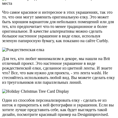
Что самое красивое и интересное в этих украшениях, так это
то, что они могут заменить оригинальную елку. Это может
быть хорошим вариантом для небольших помещений или для
тех, кто предпочитает что-то менее традиционное и более
оригинальное. В качестве альтернативы можно сделать
большое настенное украшение в виде елки, используя
зеленую папиросную бумагу, как показано на сайте Curbly.
Для тех, кто любит минимализм в декоре, мы нашли на Brit
отличный проект. Это настенное украшение в виде
рождественской елки, сделанное из цветной ленты. И знаете
что? Все, что вам нужно для проекта, - это лента washi. Не
стесняйтесь использовать любой вид. Вы можете сделать елку
из треугольников или параллельных линий.
Один из способов персонализировать елку - сделать ее из
ниток и прикрепить к ней фотографии и украшения. Если вы
хотите лучше представить себе, как будет выглядеть такой
дизайн, посмотрите красивый пример на Designimprovised.