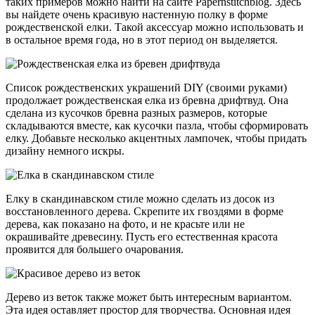
таких примеров можно найти на сайте Papernstitchblog. Здесь
вы найдете очень красивую настенную полку в форме
рождественской елки. Такой аксессуар можно использовать и
в остальное время года, но в этот период он выделяется.
Список рождественских украшений DIY (своими руками)
продолжает рождественская елка из бревна дрифтвуд. Она
сделана из кусочков бревна разных размеров, которые
складываются вместе, как кусочки пазла, чтобы сформировать
елку. Добавьте несколько акцентных лампочек, чтобы придать
дизайну немного искры.
Елку в скандинавском стиле можно сделать из досок из
восстановленного дерева. Скрепите их гвоздями в форме
дерева, как показано на фото, и не красьте или не
окрашивайте древесину. Пусть его естественная красота
проявится для большего очарования.
Дерево из веток также может быть интересным вариантом.
Эта идея оставляет простор для творчества. Основная идея