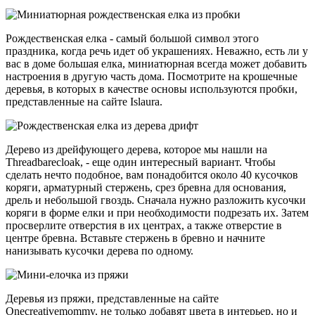
Рождественская елка - самый большой символ этого
праздника, когда речь идет об украшениях. Неважно, есть ли у
вас в доме большая елка, миниатюрная всегда может добавить
настроения в другую часть дома. Посмотрите на крошечные
деревья, в которых в качестве основы используются пробки,
представленные на сайте Islaura.
Дерево из дрейфующего дерева, которое мы нашли на
Threadbarecloak, - еще один интересный вариант. Чтобы
сделать нечто подобное, вам понадобится около 40 кусочков
коряги, арматурный стержень, срез бревна для основания,
дрель и небольшой гвоздь. Сначала нужно разложить кусочки
коряги в форме елки и при необходимости подрезать их. Затем
просверлите отверстия в их центрах, а также отверстие в
центре бревна. Вставьте стержень в бревно и начните
нанизывать кусочки дерева по одному.
Деревья из пряжи, представленные на сайте
Onecreativemommy, не только добавят цвета в интерьер, но и