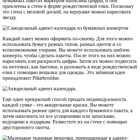
бумажных пакетах маркером написаны цифры, и они
приклеены к стене в форме рождественской елки. Поскольку
это стена с меловой доской, на верхушке можно нарисовать
звезду.
Каждый пакет можно оформить по-своему. Для этого можно
использовать бумагу разных типов, разных цветов и со
всевозможными узорами. Вы можете использовать шаблон
конверта, чтобы сделать пакеты. После этого на них можно
нарисовать или раскрасить цифры. Затем их можно подвесить
на ниточках, как бантики, и разложить в виде рождественской
елки с помощью вешалки для одежды. Эта забавная идея
принадлежит Pillarboxblue.
Еще один прекрасный способ придать индивидуальность
каждой сумке - это акварельные краски. Вы можете
использовать разные цвета для каждого бумажного пакета, а
затем наполнить их все угощениями или записками,
ведущими к подаркам. Разместите их на стене с помощью
двустороннего скотча.