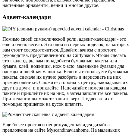
настенные орнаменты, венки и многое другое.
Адвент-календари
Помимо своей символической роли, адвент-календари - это
еще и очень весело. Это одна из первых поделок, на которых
вам стоит сосредоточиться. Давайте начнем с простого
руководства, представленного на Curlymade. Чтобы сделать
этот календарь, вам понадобятся бумажные пакеты или
бумага, клей, ножницы, нож x-acto, маленькие булавки для
одежды и швейная машинка. Если вы используете бумажные
пакеты, сначала их нужно разобрать и нарисовать на них
прямоугольники. Сложите стороны к центру, накладывая их
друг на друга, и приклейте. Напечатайте номера на каждом
пакете и приклейте их на них, а затем заполните все пакеты.
При желании вы можете зашить верх. Подвесьте их с
помощью прищепок на кусок шпагата.
Еще более простая и непринужденная идея дизайна
предложена на сайте Myscandinavianhome. На маленьких