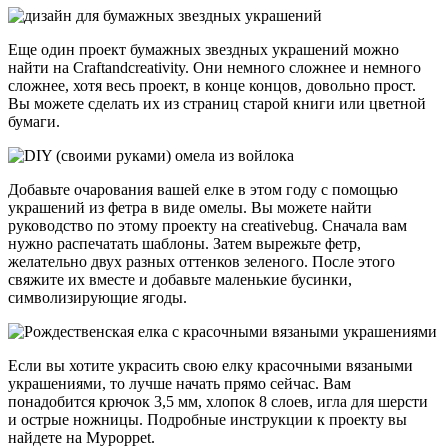
Еще один проект бумажных звездных украшений можно
найти на Craftandcreativity. Они немного сложнее и немного
сложнее, хотя весь проект, в конце концов, довольно прост.
Вы можете сделать их из страниц старой книги или цветной
бумаги.
Добавьте очарования вашей елке в этом году с помощью
украшений из фетра в виде омелы. Вы можете найти
руководство по этому проекту на creativebug. Сначала вам
нужно распечатать шаблоны. Затем вырежьте фетр,
желательно двух разных оттенков зеленого. После этого
свяжите их вместе и добавьте маленькие бусинки,
символизирующие ягоды.
Если вы хотите украсить свою елку красочными вязаными
украшениями, то лучше начать прямо сейчас. Вам
понадобится крючок 3,5 мм, хлопок 8 слоев, игла для шерсти
и острые ножницы. Подробные инструкции к проекту вы
найдете на Mypoppet.