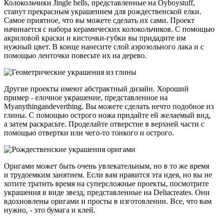
Колокольчики Jingle bells, представленные на Oyboystuff,
станут прекрасным украшением для рождественской елки.
Самое приятное, что вы можете сделать их сами. Проект
начинается с набора керамических колокольчиков. С помощью
акриловой краски и кисточки-губки вы придадите им
нужный цвет. В конце нанесите слой аэрозольного лака и с
помощью ленточки повесьте их на дерево.
Другие проекты имеют абстрактный дизайн. Хороший
пример - елочное украшение, представленное на
Myanythingandeverthing. Вы можете сделать нечто подобное из
глины. С помощью острого ножа придайте ей желаемый вид,
а затем раскрасьте. Проделайте отверстие в верхней части с
помощью отвертки или чего-то тонкого и острого.
Оригами может быть очень увлекательным, но в то же время
и трудоемким занятием. Если вам нравится эта идея, но вы не
хотите тратить время на суперсложные проекты, посмотрите
украшения в виде звезд, представленные на Deliacreates. Они
вдохновлены оригами и просты в изготовлении. Все, что вам
нужно, - это бумага и клей.