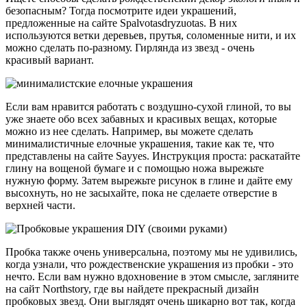
безопасным? Тогда посмотрите идеи украшений,
предложенные на сайте Spalvotasdryzuotas. В них
используются ветки деревьев, прутья, соломенные нити, и их
можно сделать по-разному. Гирлянда из звезд - очень
красивый вариант.
Если вам нравится работать с воздушно-сухой глиной, то вы
уже знаете обо всех забавных и красивых вещах, которые
можно из нее сделать. Например, вы можете сделать
минималистичные елочные украшения, такие как те, что
представлены на сайте Sayyes. Инструкция проста: раскатайте
глину на вощеной бумаге и с помощью ножа вырежьте
нужную форму. Затем вырежьте рисунок в глине и дайте ему
высохнуть, но не засыхайте, пока не сделаете отверстие в
верхней части.
Пробка также очень универсальна, поэтому мы не удивились,
когда узнали, что рождественские украшения из пробки - это
нечто. Если вам нужно вдохновение в этом смысле, загляните
на сайт Northstory, где вы найдете прекрасный дизайн
пробковых звезд. Они выглядят очень шикарно вот так, когда