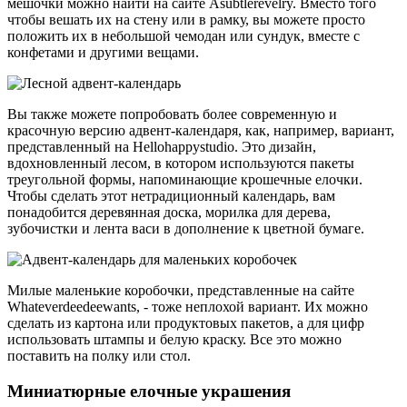
мешочки можно найти на сайте Asubtlerevelry. Вместо того
чтобы вешать их на стену или в рамку, вы можете просто
положить их в небольшой чемодан или сундук, вместе с
конфетами и другими вещами.
Вы также можете попробовать более современную и
красочную версию адвент-календаря, как, например, вариант,
представленный на Hellohappystudio. Это дизайн,
вдохновленный лесом, в котором используются пакеты
треугольной формы, напоминающие крошечные елочки.
Чтобы сделать этот нетрадиционный календарь, вам
понадобится деревянная доска, морилка для дерева,
зубочистки и лента васи в дополнение к цветной бумаге.
Милые маленькие коробочки, представленные на сайте
Whateverdeedeewants, - тоже неплохой вариант. Их можно
сделать из картона или продуктовых пакетов, а для цифр
использовать штампы и белую краску. Все это можно
поставить на полку или стол.
Миниатюрные елочные украшения