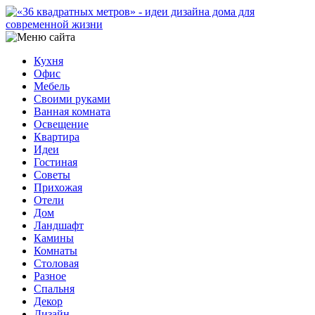
Кухня
Офис
Мебель
Своими руками
Ванная комната
Освещение
Квартира
Идеи
Гостиная
Советы
Прихожая
Отели
Дом
Ландшафт
Камины
Комнаты
Столовая
Разное
Спальня
Декор
Дизайн