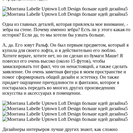
Одна из главных деталей, которая привлекла мое внимание, -
зебра на стене. Почему именно зебра? Есть ли у этого какая-то
история? Если да, то мы хотели бы узнать больше.
А, да. Его зовут Ральф. Он был первым предметом, который я
купила для своего лофта, и я действительно его люблю.
Хотите верьте, хотите нет, но он сделан из бумаги Маше! Я
повесил его очень высоко (около 15 футов), чтобы
замаскировать тот факт, что он ненастоящий, а также сделать
заявление. Он очень заметная фигура в моем пространстве и
помог сформировать общий дизайн и эстетику. Он также
придает ощущение причудливости и фантазии, которое я
постаралась передать во многих других произведениях
искусства и аксессуарах в помещении.
Дизайнеры интерьеров лучше других знают, как сложно