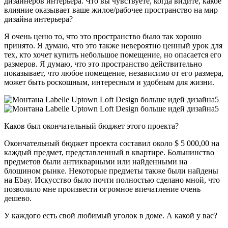
дизайнеров интерьера. Что вы чувствуете, когда видите, какое
влияние оказывает ваше жилое/рабочее пространство на мир
дизайна интерьера?
Я очень ценю то, что это пространство было так хорошо
принято. Я думаю, что это также невероятно ценный урок для
тех, кто хочет купить небольшое помещение, но опасается его
размеров. Я думаю, что это пространство действительно
показывает, что любое помещение, независимо от его размера,
может быть роскошным, интересным и удобным для жизни.
Каков был окончательный бюджет этого проекта?
Окончательный бюджет проекта составил около $ 5 000,00 на
каждый предмет, представленный в квартире. Большинство
предметов были антикварными или найденными на
блошином рынке. Некоторые предметы также были найдены
на Ebay. Искусство было почти полностью сделано мной, что
позволило мне произвести огромное впечатление очень
дешево.
У каждого есть свой любимый уголок в доме. А какой у вас?