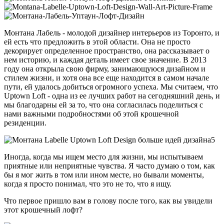
Монтана Лабель - молодой дизайнер интерьеров из Торонто, и
ей есть что предложить в этой области. Она не просто
декорирует определенное пространство, она рассказывает о
нем историю, и каждая деталь имеет свое значение. В 2013
году она открыла свою фирму, занимающуюся дизайном и
стилем жизни, и хотя она все еще находится в самом начале
пути, ей удалось добиться огромного успеха. Мы считаем, что
Uptown Loft - одна из ее лучших работ на сегодняшний день, и
мы благодарны ей за то, что она согласилась поделиться с
нами важными подробностями об этой крошечной
резиденции.
Иногда, когда мы ищем место для жизни, мы испытываем
приятные или неприятные чувства. Я часто думаю о том, как
бы я мог жить в том или ином месте, но бывали моменты,
когда я просто понимал, что это не то, что я ищу.
Что первое пришло вам в голову после того, как вы увидели
этот крошечный лофт?