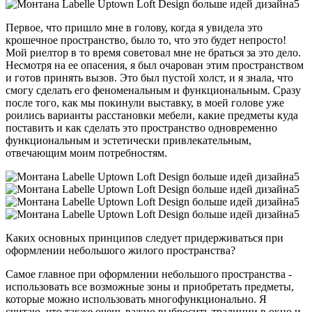
Первое, что пришло мне в голову, когда я увидела это
крошечное пространство, было то, что это будет непросто!
Мой риелтор в то время советовал мне не браться за это дело.
Несмотря на ее опасения, я был очарован этим пространством
и готов принять вызов. Это был пустой холст, и я знала, что
смогу сделать его феноменальным и функциональным. Сразу
после того, как мы покинули выставку, в моей голове уже
роились варианты расстановки мебели, какие предметы куда
поставить и как сделать это пространство одновременно
функциональным и эстетически привлекательным,
отвечающим моим потребностям.
Каких основных принципов следует придерживаться при
оформлении небольшого жилого пространства?
Самое главное при оформлении небольшого пространства -
использовать все возможные зоны и приобретать предметы,
которые можно использовать многофункционально. Я
считаю, что также очень важно выбросить традиции в окно и