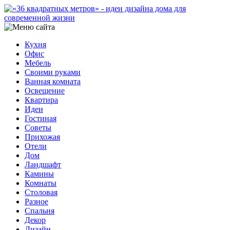
Кухня
Офис
Мебель
Своими руками
Ванная комната
Освещение
Квартира
Идеи
Гостиная
Советы
Прихожая
Отели
Дом
Ландшафт
Камины
Комнаты
Столовая
Разное
Спальня
Декор
Дизайн