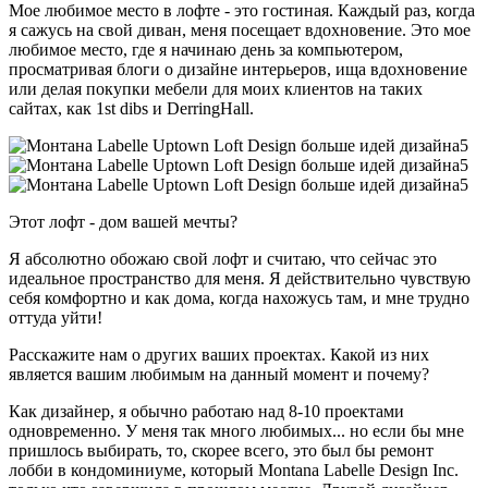
Мое любимое место в лофте - это гостиная. Каждый раз, когда
я сажусь на свой диван, меня посещает вдохновение. Это мое
любимое место, где я начинаю день за компьютером,
просматривая блоги о дизайне интерьеров, ища вдохновение
или делая покупки мебели для моих клиентов на таких
сайтах, как 1st dibs и DerringHall.
Этот лофт - дом вашей мечты?
Я абсолютно обожаю свой лофт и считаю, что сейчас это
идеальное пространство для меня. Я действительно чувствую
себя комфортно и как дома, когда нахожусь там, и мне трудно
оттуда уйти!
Расскажите нам о других ваших проектах. Какой из них
является вашим любимым на данный момент и почему?
Как дизайнер, я обычно работаю над 8-10 проектами
одновременно. У меня так много любимых... но если бы мне
пришлось выбирать, то, скорее всего, это был бы ремонт
лобби в кондоминиуме, который Montana Labelle Design Inc.