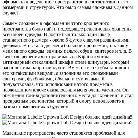
оформить определенное пространство в соответствии с его
размерами и структурой. Что было самым сложным в данном
случае?
Самым сложным в оформлении этого крошечного
пространства было найти подходящее решение для хранения
всей моей одежды. В лофте был только один шкаф
стандартного размера - около 5 футов с двумя раздвижными
дверями. Это стало для меня большой проблемой, так как у
меня много одежды, зимних пальто, обуви, свитеров и т. д. В
качестве решения я отправилась на Kijijii и купила
антикварный стеклянный шкаф в стиле шинуазри, который
расположила напротив кухни. Вместо того чтобы заполнять
его китайскими вещами, я заполнила его сложенными
свитерами, футболками, обувью и сумочками. Я
почувствовала, что использование этого предмета в
неожиданном ключе оказалось для меня очень удачным. Он
обеспечил тонны дополнительного места для хранения и стал
прекрасным экспонатом, который я смогу использовать в
разных помещениях в будущем.
Маленькие пространства часто становятся проблемой для