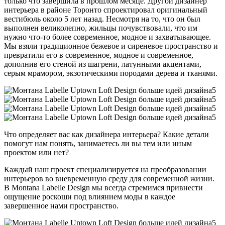
только что завершила в прошлом месяце. Другой дизайнер
интерьера в районе Торонто спроектировал оригинальный
вестибюль около 5 лет назад. Несмотря на то, что он был
выполнен великолепно, жильцы почувствовали, что им
нужно что-то более современное, модное и захватывающее.
Мы взяли традиционное бежевое и сиреневое пространство и
превратили его в современное, модное и современное,
дополнив его стеной из шагрени, латунными акцентами,
серым мрамором, экзотическими породами дерева и тканями.
Что определяет вас как дизайнера интерьера? Какие детали
помогут нам понять, занимаетесь ли вы тем или иным
проектом или нет?
Каждый наш проект специализируется на преобразовании
интерьеров во вневременную среду для современной жизни.
В Montana Labelle Design мы всегда стремимся привнести
ощущение роскоши под влиянием моды в каждое
завершенное нами пространство.