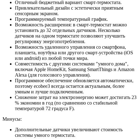
Отличный бюджетный вариант смарт-термостата.
Привлекательный дизайн с эстетически приятным
сенсорным экраном.
Программируемый температурный график.
Возможность расширения: в смарт-термостат можно
установить до 32 отдельных датчиков. Несколько
датчиков на одном термостате позволяют улучшить
регулировку энергопотребления.
Возможность удаленного управления со смартфона,
планшета, ноутбука или другого смарт-устройства (iOS
или android) из любой точки мира.
Совместимость с другими системами "умного дома",
включая Apple HomeKit, Samsung SmartThings и Amazon
Alexa (для голосового управления).
Программное обеспечение обновляется автоматически,
поэтому ecobee3 всегда остается актуальным, более
умным и лучше подключенным.
Снижение затрат на электроэнергию может достигать 23
% экономии в год (по сравнению со стабильной
температурой 72 градуса F).
Минусы:
Дополнительные датчики увеличивают стоимость
системы умного термостата.