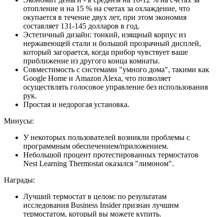
отопление и на 15 % на счетах за охлаждение, что
окупается в течение двух лет, при этом экономия
составляет 131-145 долларов в год.
Эстетичный дизайн: тонкий, изящный корпус из
нержавеющей стали и большой прозрачный дисплей,
который загорается, когда прибор чувствует ваше
приближение из другого конца комнаты.
Совместимость с системами "умного дома", такими как
Google Home и Amazon Alexa, что позволяет
осуществлять голосовое управление без использования
рук.
Простая и недорогая установка.
Минусы:
У некоторых пользователей возникли проблемы с
программным обеспечением/приложением.
Небольшой процент протестированных термостатов
Nest Learning Thermostat оказался "лимоном".
Награды:
Лучший термостат в целом: по результатам
исследования Business Insider признан лучшим
термостатом, который вы можете купить.