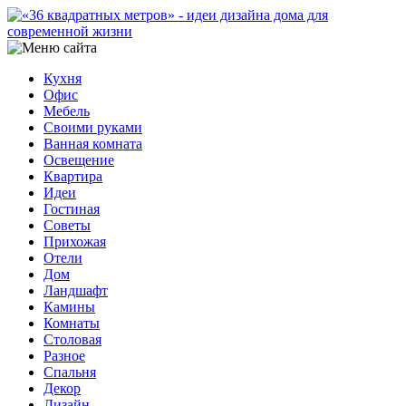
Кухня
Офис
Мебель
Своими руками
Ванная комната
Освещение
Квартира
Идеи
Гостиная
Советы
Прихожая
Отели
Дом
Ландшафт
Камины
Комнаты
Столовая
Разное
Спальня
Декор
Дизайн