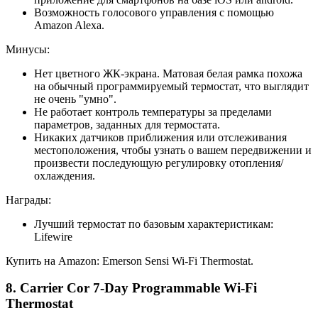
Возможность голосового управления с помощью
Amazon Alexa.
Минусы:
Нет цветного ЖК-экрана. Матовая белая рамка похожа
на обычный программируемый термостат, что выглядит
не очень "умно".
Не работает контроль температуры за пределами
параметров, заданных для термостата.
Никаких датчиков приближения или отслеживания
местоположения, чтобы узнать о вашем передвижении и
произвести последующую регулировку отопления/
охлаждения.
Награды:
Лучший термостат по базовым характеристикам:
Lifewire
Купить на Amazon: Emerson Sensi Wi-Fi Thermostat.
8. Carrier Cor 7-Day Programmable Wi-Fi
Thermostat