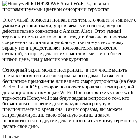
Этот умный термостат понравится тем, кто живет и умирает с
умными устройствами, управляемыми голосом, ведь он
действительно совместим с Amazon Alexa. Этот умный
термостат не только хорошо выглядит, благодаря простым
современным линиям и удобному цветному сенсорному
экрану, но и предоставляет пользователям множество
функций, которые делают их счастливыми... и по более
низкой цене, чем у многих конкурентов.
Сенсорный экран можно настраивать, в том числе менять
цвета в соответствии с декором вашего дома. Также есть
бесплатное приложение для вашего смарт-устройства (на базе
Android или iOS), которое позволяет управлять температурой
дистанционно с помощью Wi-Fi. При настройке умного wi-fi
термостата Honeywell вам будут заданы вопросы о том, кто
бывает дома в течение дня и какую температуру вы
предпочитаете во время сна. Таким образом, вы можете
запрограммировать свою обычную жизнь, а затем
переключиться на другие дела и позволить умному термостату
делать свое дело.
Плюсы: