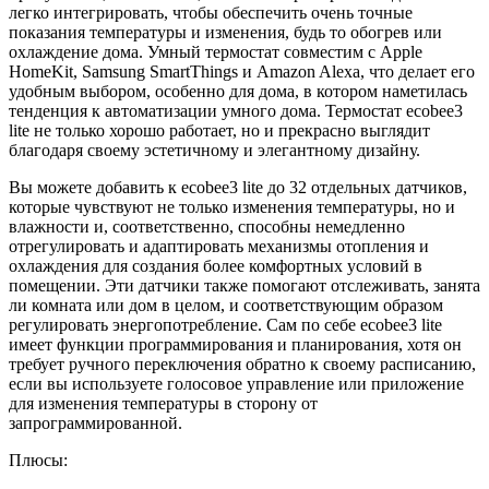
легко интегрировать, чтобы обеспечить очень точные
показания температуры и изменения, будь то обогрев или
охлаждение дома. Умный термостат совместим с Apple
HomeKit, Samsung SmartThings и Amazon Alexa, что делает его
удобным выбором, особенно для дома, в котором наметилась
тенденция к автоматизации умного дома. Термостат ecobee3
lite не только хорошо работает, но и прекрасно выглядит
благодаря своему эстетичному и элегантному дизайну.
Вы можете добавить к ecobee3 lite до 32 отдельных датчиков,
которые чувствуют не только изменения температуры, но и
влажности и, соответственно, способны немедленно
отрегулировать и адаптировать механизмы отопления и
охлаждения для создания более комфортных условий в
помещении. Эти датчики также помогают отслеживать, занята
ли комната или дом в целом, и соответствующим образом
регулировать энергопотребление. Сам по себе ecobee3 lite
имеет функции программирования и планирования, хотя он
требует ручного переключения обратно к своему расписанию,
если вы используете голосовое управление или приложение
для изменения температуры в сторону от
запрограммированной.
Плюсы: