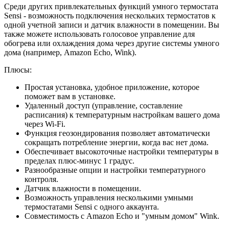
Среди других привлекательных функций умного термостата
Sensi - возможность подключения нескольких термостатов к
одной учетной записи и датчик влажности в помещении. Вы
также можете использовать голосовое управление для
обогрева или охлаждения дома через другие системы умного
дома (например, Amazon Echo, Wink).
Плюсы:
Простая установка, удобное приложение, которое
поможет вам в установке.
Удаленный доступ (управление, составление
расписания) к температурным настройкам вашего дома
через Wi-Fi.
Функция геозондирования позволяет автоматически
сокращать потребление энергии, когда вас нет дома.
Обеспечивает высокоточные настройки температуры в
пределах плюс-минус 1 градус.
Разнообразные опции и настройки температурного
контроля.
Датчик влажности в помещении.
Возможность управления несколькими умными
термостатами Sensi с одного аккаунта.
Совместимость с Amazon Echo и "умным домом" Wink.