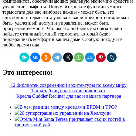
компонентов, обеспечивающих реальную экономию средств и
улучшение комфорта. Подумайте, какие функции умного
термостата для вас наиболее важны - может быть, это
способность термостата узнавать ваши предпочтения, может
быть, удаленный доступ и управление, может быть,
программируемость. Что бы это ни было, вы обязательно
найдете отличный умный термостат, который будет
поддерживать комфорт в вашем доме в любую погоду и в
любое время года.
Это интересно:
12 библиотек современной архитектуры по всему миру
Типы таблиц и как их использовать
Кресла Cuddler Recliner для вас и вашего партнера
В чем разница между кровлями EPDM и TPO?
20 суперстрашных украшений на Хэллоуин
Отель Mint Santa Teresa приглашает своих гостей в
тропический рай