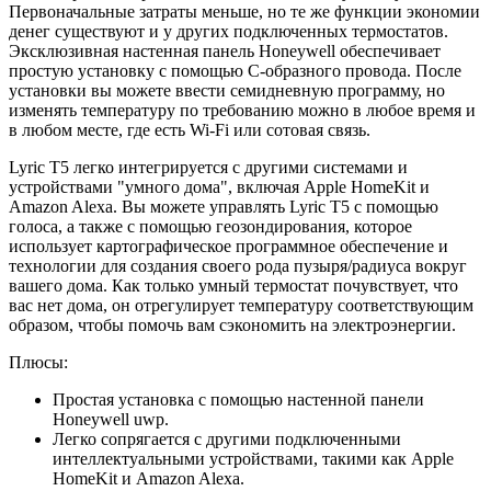
Первоначальные затраты меньше, но те же функции экономии
денег существуют и у других подключенных термостатов.
Эксклюзивная настенная панель Honeywell обеспечивает
простую установку с помощью C-образного провода. После
установки вы можете ввести семидневную программу, но
изменять температуру по требованию можно в любое время и
в любом месте, где есть Wi-Fi или сотовая связь.
Lyric T5 легко интегрируется с другими системами и
устройствами "умного дома", включая Apple HomeKit и
Amazon Alexa. Вы можете управлять Lyric T5 с помощью
голоса, а также с помощью геозондирования, которое
использует картографическое программное обеспечение и
технологии для создания своего рода пузыря/радиуса вокруг
вашего дома. Как только умный термостат почувствует, что
вас нет дома, он отрегулирует температуру соответствующим
образом, чтобы помочь вам сэкономить на электроэнергии.
Плюсы:
Простая установка с помощью настенной панели
Honeywell uwp.
Легко сопрягается с другими подключенными
интеллектуальными устройствами, такими как Apple
HomeKit и Amazon Alexa.