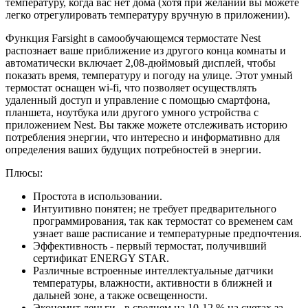
температуру, когда вас нет дома (хотя при желании вы можете
легко отрегулировать температуру вручную в приложении).
Функция Farsight в самообучающемся термостате Nest
распознает ваше приближение из другого конца комнаты и
автоматически включает 2,08-дюймовый дисплей, чтобы
показать время, температуру и погоду на улице. Этот умный
термостат оснащен wi-fi, что позволяет осуществлять
удаленный доступ и управление с помощью смартфона,
планшета, ноутбука или другого умного устройства с
приложением Nest. Вы также можете отслеживать историю
потребления энергии, что интересно и информативно для
определения ваших будущих потребностей в энергии.
Плюсы:
Простота в использовании.
Интуитивно понятен; не требует предварительного
программирования, так как термостат со временем сам
узнает ваше расписание и температурные предпочтения.
Эффективность - первый термостат, получивший
сертификат ENERGY STAR.
Различные встроенные интеллектуальные датчики
температуры, влажности, активности в ближней и
дальней зоне, а также освещенности.
Экономит деньги - в среднем на 10-12 % на счетах за