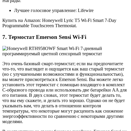
Награды:
Лучшее голосовое управление: Lifewire
Купить на Amazon: Honeywell Lyric T5 Wi-Fi Smart 7-Day
Programmable Touchscreen Thermostat.
7. Термостат Emerson Sensi Wi-Fi
Это очень базовый смарт-термостат; если вы предпочитаете
что-то, что выглядит и ощущается как ваш старый термостат
(но с улучшенными возможностями и функциональностью),
вы можете присмотреться к Emerson Sensi. Вы можете легко
установить этот термостат с помощью входящего в комплект
С-образного провода или использовать две батарейки AA для
его питания. В двух словах, этот термостат будет делать то,
что вы ему скажете, и делать это хорошо. Однако он не будет
указывать вам, что делать в отношении контроля
температуры, что некоторые могут расценить как снижение
энергоэффективности по сравнению с некоторыми другими
моделями.