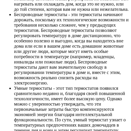
нагревать или охлаждать дом, когда это не нужно, или
до той степени, которая вам не нужна или нежелательна.
Беспроводные термостаты - эти термостаты начинают
дорожать, поскольку их технологические возможности и
требования несколько сложнее, чем у предыдущих
термостатов. Беспроводные термостаты позволяют
регулировать температуру в доме дистанционно, что
особенно полезно и выгодно, когда вы находитесь вне
дома или если в вашем доме есть домашние животные
или другие люди, которые могут иметь особые
потребности в температуре (например, младенцы,
инвалиды или пожилые люди). Беспроводные
термостаты дают вам значительную свободу в
регулировании температуры в доме и, вместе с этим,
возможность реально снизить расходы на
электроэнергию.
Умные термостаты - этот тип термостатов появился
сравнительно недавно и, благодаря своей повышенной
технологичности, имеет более высокую цену. Однако
можно с уверенностью утверждать, что эти
первоначальные затраты быстро компенсируются
экономией энергии благодаря интеллектуальной
функциональности. По сути, умный термостат узнает о
температурных предпочтениях ваших домочадцев в
течение дня и ночи и затем регулирует температуру