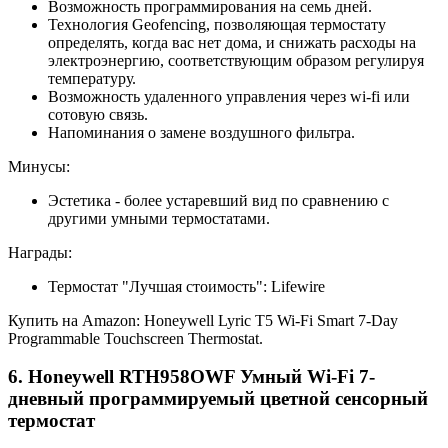
Возможность программирования на семь дней.
Технология Geofencing, позволяющая термостату
определять, когда вас нет дома, и снижать расходы на
электроэнергию, соответствующим образом регулируя
температуру.
Возможность удаленного управления через wi-fi или
сотовую связь.
Напоминания о замене воздушного фильтра.
Минусы:
Эстетика - более устаревший вид по сравнению с
другими умными термостатами.
Награды:
Термостат "Лучшая стоимость": Lifewire
Купить на Amazon: Honeywell Lyric T5 Wi-Fi Smart 7-Day
Programmable Touchscreen Thermostat.
6. Honeywell RTH958OWF Умный Wi-Fi 7-
дневный программируемый цветной сенсорный
термостат