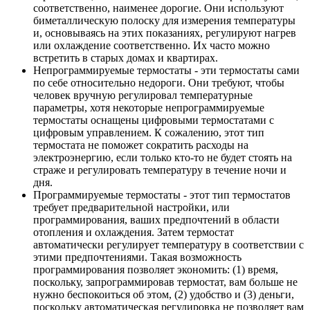
соответственно, наименее дорогие. Они используют
биметаллическую полоску для измерения температуры
и, основываясь на этих показаниях, регулируют нагрев
или охлаждение соответственно. Их часто можно
встретить в старых домах и квартирах.
Непрограммируемые термостаты - эти термостаты сами
по себе относительно недороги. Они требуют, чтобы
человек вручную регулировал температурные
параметры, хотя некоторые непрограммируемые
термостаты оснащены цифровыми термостатами с
цифровым управлением. К сожалению, этот тип
термостата не поможет сократить расходы на
электроэнергию, если только кто-то не будет стоять на
страже и регулировать температуру в течение ночи и
дня.
Программируемые термостаты - этот тип термостатов
требует предварительной настройки, или
программирования, ваших предпочтений в области
отопления и охлаждения. Затем термостат
автоматически регулирует температуру в соответствии с
этими предпочтениями. Такая возможность
программирования позволяет экономить: (1) время,
поскольку, запрограммировав термостат, вам больше не
нужно беспокоиться об этом, (2) удобство и (3) деньги,
поскольку автоматическая регулировка не позволяет вам