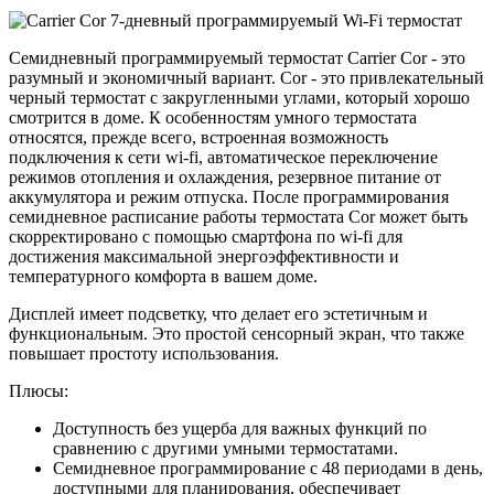
Семидневный программируемый термостат Carrier Cor - это
разумный и экономичный вариант. Cor - это привлекательный
черный термостат с закругленными углами, который хорошо
смотрится в доме. К особенностям умного термостата
относятся, прежде всего, встроенная возможность
подключения к сети wi-fi, автоматическое переключение
режимов отопления и охлаждения, резервное питание от
аккумулятора и режим отпуска. После программирования
семидневное расписание работы термостата Cor может быть
скорректировано с помощью смартфона по wi-fi для
достижения максимальной энергоэффективности и
температурного комфорта в вашем доме.
Дисплей имеет подсветку, что делает его эстетичным и
функциональным. Это простой сенсорный экран, что также
повышает простоту использования.
Плюсы:
Доступность без ущерба для важных функций по
сравнению с другими умными термостатами.
Семидневное программирование с 48 периодами в день,
доступными для планирования, обеспечивает