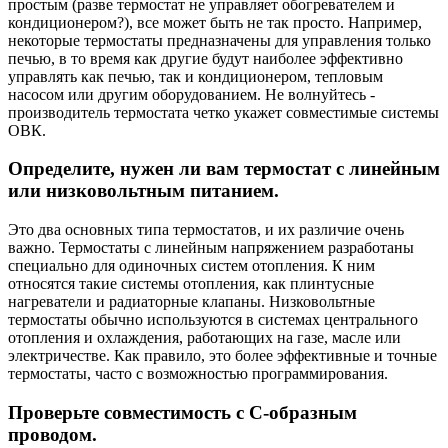
простым (разве термостат не управляет обогревателем и
кондиционером?), все может быть не так просто. Например,
некоторые термостаты предназначены для управления только
печью, в то время как другие будут наиболее эффективно
управлять как печью, так и кондиционером, тепловым
насосом или другим оборудованием. Не волнуйтесь -
производитель термостата четко укажет совместимые системы
ОВК.
Определите, нужен ли вам термостат с линейным
или низковольтным питанием.
Это два основных типа термостатов, и их различие очень
важно. Термостаты с линейным напряжением разработаны
специально для одиночных систем отопления. К ним
относятся такие системы отопления, как плинтусные
нагреватели и радиаторные клапаны. Низковольтные
термостаты обычно используются в системах центрального
отопления и охлаждения, работающих на газе, масле или
электричестве. Как правило, это более эффективные и точные
термостаты, часто с возможностью программирования.
Проверьте совместимость с С-образным
проводом.