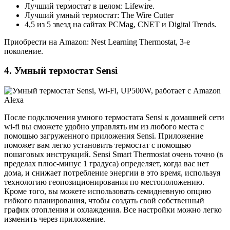
Лучший термостат в целом: Lifewire.
Лучший умный термостат: The Wire Cutter
4,5 из 5 звезд на сайтах PCMag, CNET и Digital Trends.
Приобрести на Amazon: Nest Learning Thermostat, 3-е
поколение.
4. Умный термостат Sensi
После подключения умного термостата Sensi к домашней сети
wi-fi вы сможете удобно управлять им из любого места с
помощью загруженного приложения Sensi. Приложение
поможет вам легко установить термостат с помощью
пошаговых инструкций. Sensi Smart Thermostat очень точно (в
пределах плюс-минус 1 градуса) определяет, когда вас нет
дома, и снижает потребление энергии в это время, используя
технологию геопозиционирования по местоположению.
Кроме того, вы можете использовать семидневную опцию
гибкого планирования, чтобы создать свой собственный
график отопления и охлаждения. Все настройки можно легко
изменить через приложение.