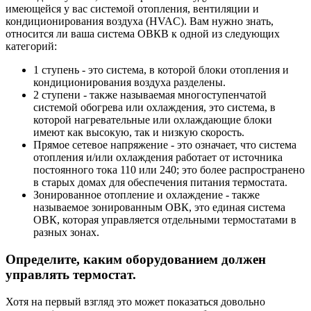
имеющейся у вас системой отопления, вентиляции и
кондиционирования воздуха (HVAC). Вам нужно знать,
относится ли ваша система ОВКВ к одной из следующих
категорий:
1 ступень - это система, в которой блоки отопления и
кондиционирования воздуха разделены.
2 ступени - также называемая многоступенчатой
системой обогрева или охлаждения, это система, в
которой нагревательные или охлаждающие блоки
имеют как высокую, так и низкую скорость.
Прямое сетевое напряжение - это означает, что система
отопления и/или охлаждения работает от источника
постоянного тока 110 или 240; это более распространено
в старых домах для обеспечения питания термостата.
Зонированное отопление и охлаждение - также
называемое зонированным ОВК, это единая система
ОВК, которая управляется отдельными термостатами в
разных зонах.
Определите, каким оборудованием должен
управлять термостат.
Хотя на первый взгляд это может показаться довольно