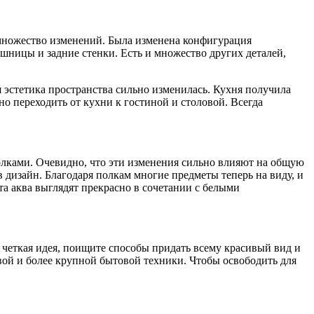
 множество изменений. Была изменена конфигурация
шницы и задние стенки. Есть и множество других деталей,
 эстетика пространства сильно изменилась. Кухня получила
о переходить от кухни к гостиной и столовой. Всегда
олками. Очевидно, что эти изменения сильно влияют на общую
 дизайн. Благодаря полкам многие предметы теперь на виду, и
та аква выглядят прекрасно в сочетании с белыми
я четкая идея, поищите способы придать всему красивый вид и
овой и более крупной бытовой техники. Чтобы освободить для