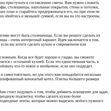
можно приступать к составлению сметы. Вам нужно сложить
кафы, столешницы, напольные покрытия, стены и потолки,
ьте план и старайтесь придерживаться его, но при этом не
жно обойтись и меньшей суммой, если вы на это настроены.
рогими могут быть столешницы. Если вы решите сделать их
ицы - очень интересный вариант. Идея заключается в том,
 если вы хотите сделать кухню в современном или
сложным. Когда все будет хорошо и гладко, вы сможете
ается с остальной кухней. Если это единственная часть, в
обовать что-то новое и необычное, если оно подходит.
и самостоятельно, но для этого вам понадобится несколько
и шлифованный конопатый котел. Плитка большего размера
м стоит подумать о том, чтобы добавить освещение для задач,
одиодную подсветку, чтобы сделать кухню более
етодиодные ленты, которые можно вырезать любого нужного