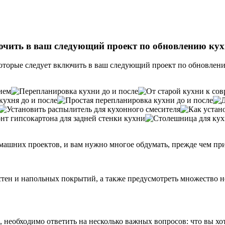
лючить в ваш следующий проект по обновлению ку
которые следует включить в ваш следующий проект по обновлен
машних проектов, и вам нужно многое обдумать, прежде чем при
 стен и напольных покрытий, а также предусмотреть множество 
, необходимо ответить на несколько важных вопросов: что вы хо