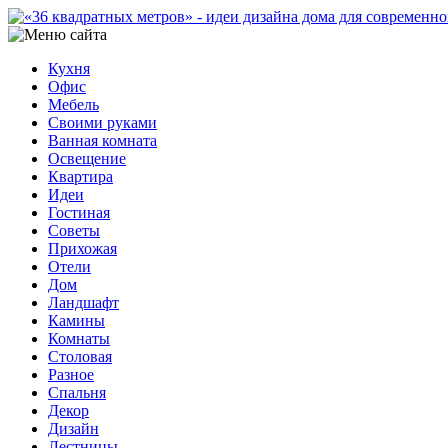
Кухня
Офис
Мебель
Своими руками
Ванная комната
Освещение
Квартира
Идеи
Гостиная
Советы
Прихожая
Отели
Дом
Ландшафт
Камины
Комнаты
Столовая
Разное
Спальня
Декор
Дизайн
Лестницы