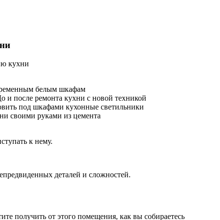
хни
ию кухни
ступать к нему.
непредвиденных деталей и сложностей.
тите получить от этого помещения, как вы собираетесь