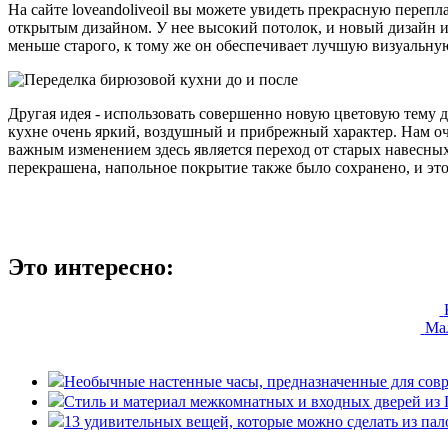
На сайте loveandoliveoil вы можете увидеть прекрасную перепл
открытым дизайном. У нее высокий потолок, и новый дизайн и
меньше старого, к тому же он обеспечивает лучшую визуальну
Другая идея - использовать совершенно новую цветовую тему дл
кухне очень яркий, воздушный и прибрежный характер. Нам оч
важным изменением здесь является переход от старых навесны
перекрашена, напольное покрытие также было сохранено, и эт
Это интересно:
Мал
Необычные настенные часы, предназначенные для со
Стиль и материал межкомнатных и входных дверей из
13 удивительных вещей, которые можно сделать из пал