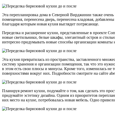
Эта перепланировка дома в Северной Вирджинии также очень 
помещения, перенесена дверь, перенесена кладовая, добавлены
благодаря которым новая кухня выглядит потрясающе.
Переделка и расширение кухни, представленные в проекте Com
новые светильники, белые шкафы, элегантный остров и стильн
интересно придумывать новые способы организации комнаты и
Эта кухня превратилась из пространства, заставленного множ
систему хранения и организации помещения, так что это нужно
в этом есть свои плюсы и минусы. Кроме того, изменилась не т
поверхностями вокруг них. Подробности смотрите на сайте abea
Планируя ремонт кухни, подумайте о том, как сделать это прос
придумайте эстетику дизайна. Одним из приоритетов переплани
них место на кухне, потребовалась новая мебель. Одно привело 