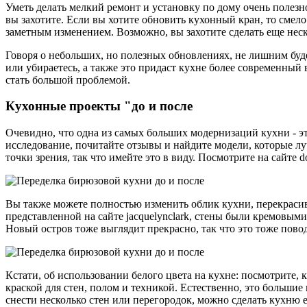
Уметь делать мелкий ремонт и установку по дому очень полезно
вы захотите. Если вы хотите обновить кухонный кран, то смело 
заметным изменением. Возможно, вы захотите сделать еще неск
Говоря о небольших, но полезных обновлениях, не лишним будет
или убираетесь, а также это придаст кухне более современный 
стать большой проблемой.
Кухонные проекты "до и после
Очевидно, что одна из самых больших модернизаций кухни - эт
исследование, почитайте отзывы и найдите модели, которые луч
точки зрения, так что имейте это в виду. Посмотрите на сайте d
Вы также можете полностью изменить облик кухни, перекрасив
представленной на сайте jacquelynclark, стены были кремовым
Новый остров тоже выглядит прекрасно, так что это тоже пово
Кстати, об использовании белого цвета на кухне: посмотрите, 
краской для стен, полом и техникой. Естественно, это большие
снести несколько стен или перегородок, можно сделать кухню 