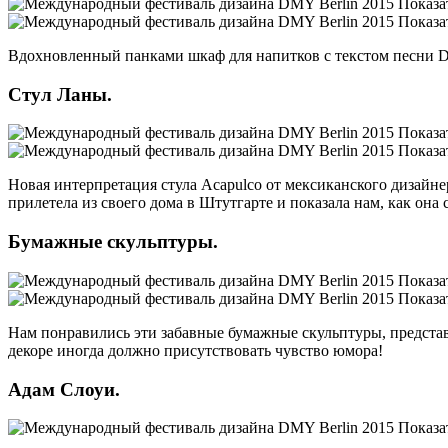
Вдохновленный панками шкаф для напитков с текстом песни Dea
Стул Ланы.
Новая интерпретация стула Acapulco от мексиканского дизайн
прилетела из своего дома в Штутгарте и показала нам, как она
Бумажные скульптуры.
Нам понравились эти забавные бумажные скульптуры, предста
декоре иногда должно присутствовать чувство юмора!
Адам Слоуи.