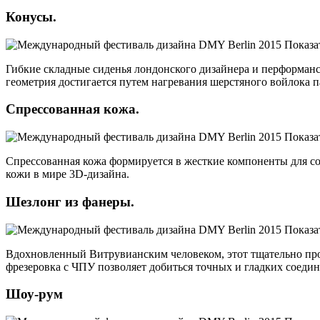
Конусы.
Гибкие складные сиденья лондонского дизайнера и перформан
геометрия достигается путем нагревания шерстяного войлока п
Спрессованная кожа.
Спрессованная кожа формируется в жесткие компоненты для с
кожи в мире 3D-дизайна.
Шезлонг из фанеры.
Вдохновленный Витрувианским человеком, этот тщательно прод
фрезеровка с ЧПУ позволяет добиться точных и гладких соеди
Шоу-рум