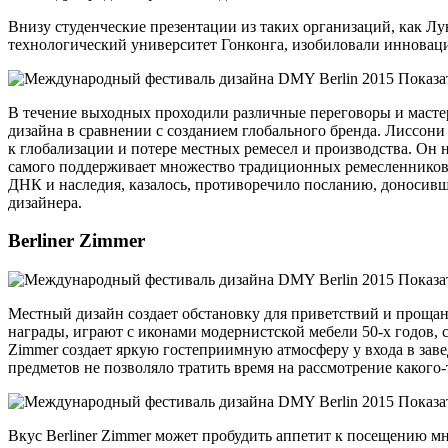
Внизу студенческие презентации из таких организаций, как Л
технологический университет Гонконга, изобиловали инновац
В течение выходных проходили различные переговоры и мастер
дизайна в сравнении с созданием глобального бренда. Лиссони
к глобализации и потере местных ремесел и производства. Он 
самого поддерживает множество традиционных ремесленников и
ДНК и наследия, казалось, противоречило посланию, доносивш
дизайнера.
Berliner Zimmer
Местный дизайн создает обстановку для приветствий и прощаний
награды, играют с иконами модернистской мебели 50-х годов,
Zimmer создает яркую гостеприимную атмосферу у входа в заве
предметов не позволяло тратить время на рассмотрение какого-
Вкус Berliner Zimmer может пробудить аппетит к посещению м