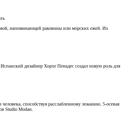
рмой, напоминающей раковины или морских ежей. Их
 Испанский дизайнер Хорхе Пенадес создал новую роль для
человека, способствуя расслабленному лежанию. 5-осевая
ов Studio Modan.