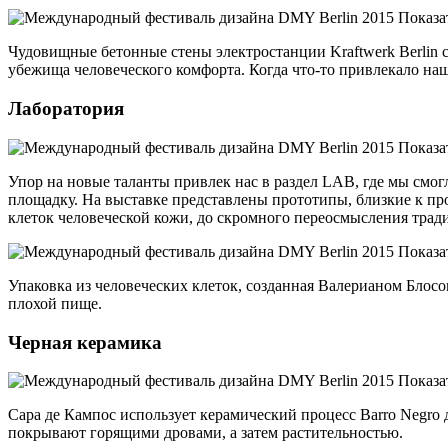
Чудовищные бетонные стены электростанции Kraftwerk Berlin 
убежища человеческого комфорта. Когда что-то привлекало н
Лаборатория
Упор на новые таланты привлек нас в раздел LAB, где мы см
площадку. На выставке представлены прототипы, близкие к пр
клеток человеческой кожи, до скромного переосмысления тра
Упаковка из человеческих клеток, созданная Валерианом Блосом
плохой пище.
Черная керамика
Сара де Кампос использует керамический процесс Barro Negro 
покрывают горящими дровами, а затем растительностью.