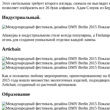
Этот светильник требует второго взгляда, сначала он выгляд
позволяет изобразить все 26 букв алфавита. Адам Слоуик из Б
Индустриальный.
Абажуры в индустриальном стиле всегда популярны, а Firelamp
огонь для создания уникальной отделки каждой лампы.
Artichair.
Как и положено любому мероприятию, ориентированному на буд
2015 года вошло множество экологичных изделий, подходящих 
Artichair, созданный из растений артишоков.
Образование