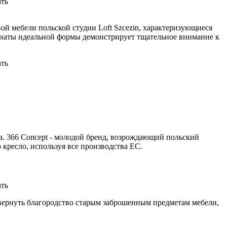
ой мебели польской студии Loft Szcezin, характеризующиеся
наты идеальной формы демонстрирует тщательное внимание к
ка. 366 Concept - молодой бренд, возрождающий польский
о кресло, используя все производства ЕС.
 вернуть благородство старым заброшенным предметам мебели,