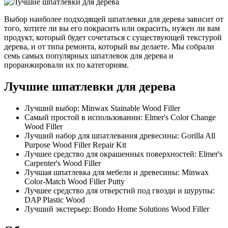
Выбор наиболее подходящей шпатлевки для дерева зависит от
того, хотите ли вы его покрасить или окрасить, нужен ли вам
продукт, который будет сочетаться с существующей текстурой
дерева, и от типа ремонта, который вы делаете. Мы собрали
семь самых популярных шпатлевок для дерева и
проранжировали их по категориям.
Лучшие шпатлевки для дерева
Лучший выбор: Minwax Stainable Wood Filler
Самый простой в использовании: Elmer's Color Change
Wood Filler
Лучший набор для шпатлевания древесины: Gorilla All
Purpose Wood Filler Repair Kit
Лучшее средство для окрашенных поверхностей: Elmer's
Carpenter's Wood Filler
Лучшая шпатлевка для мебели и древесины: Minwax
Color-Match Wood Filler Putty
Лучшее средство для отверстий под гвозди и шурупы:
DAP Plastic Wood
Лучший экстерьер: Bondo Home Solutions Wood Filler