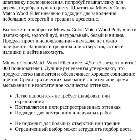
шпатлевку после нанесения, попробуйте шпатлевку для
дерева, подобранную по цвету. Шпатлевка Minwax Color-
Match Wood Filler идеально подходит для заполнения
небольших отверстий и трещин в древесине.
Вы можете приобрести Minwax Color-Match Wood Putty в пяти
цветах: орех, золотой дуб, натуральный, белый и вишня.
Продукт прост в использовании - вам даже не нужно
шлифовать. Заполните трещины или отверстия, сотрите
излишки и дайте высохнуть.
Minwax Color-Match Wood Filler имеет 4,5 из 5 звезд от почти 1
000 пользователей. Лучшие рецензенты утверждают, что
продукт легко наносится и обеспечивает хорошее совпадение
цветов. Среди критических замечаний - длительное время
высыхания и недостаточное количество оттенков.
Легко наносится - не требует шлифовки или
окрашивания
Поставляется в пяти распространенных оттенках
Подходит для внутренних и наружных работ
Не подходит для больших отверстий или трещин
Ограниченный выбор может затруднить подбор цвета