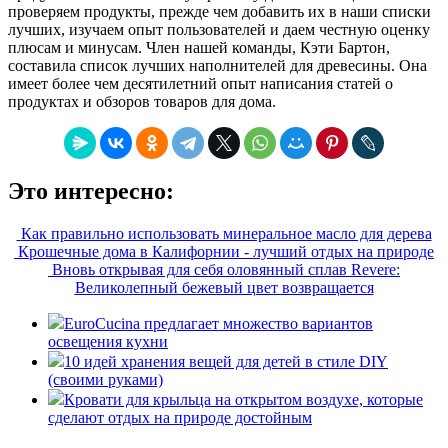
проверяем продукты, прежде чем добавить их в наши списки
лучших, изучаем опыт пользователей и даем честную оценку
плюсам и минусам. Член нашей команды, Кэти Бартон,
составила список лучших наполнителей для древесины. Она
имеет более чем десятилетний опыт написания статей о
продуктах и обзоров товаров для дома.
Это интересно:
Как правильно использовать минеральное масло для дерева
Крошечные дома в Калифорнии - лучший отдых на природе
Вновь открывая для себя оловянный сплав Revere:
Великолепный бежевый цвет возвращается
EuroCucina предлагает множество вариантов
освещения кухни
10 идей хранения вещей для детей в стиле DIY
(своими руками)
Кровати для крыльца на открытом воздухе, которые
сделают отдых на природе достойным