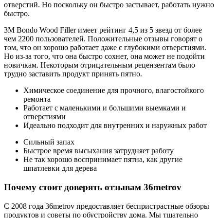
отверстий. Но поскольку он быстро застывает, работать нужно
быстро.
3M Bondo Wood Filler имеет рейтинг 4,5 из 5 звезд от более
чем 2200 пользователей. Положительные отзывы говорят о
том, что он хорошо работает даже с глубокими отверстиями.
Но из-за того, что она быстро сохнет, она может не подойти
новичкам. Некоторым отрицательным рецензентам было
трудно заставить продукт принять пятно.
Химическое соединение для прочного, влагостойкого
ремонта
Работает с маленькими и большими выемками и
отверстиями
Идеально подходит для внутренних и наружных работ
Сильный запах
Быстрое время высыхания затрудняет работу
Не так хорошо воспринимает пятна, как другие
шпатлевки для дерева
Почему стоит доверять отзывам 36metrov
С 2008 года 36metrov предоставляет беспристрастные обзоры
продуктов и советы по обустройству дома. Мы тщательно