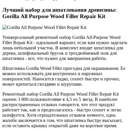
Лучший набор для шпатлевания древесины:
Gorilla All Purpose Wood Filler Repair Kit
Универсальный ремонтный набор Gorilla All-Purpose Wood
Filler Repair Kit - идеальный вариант, если вам нужно заделать
лишь небольшой участок. В комплект входят шпатлевка для
дерева, шлифовальный брусок и трехдюймовый нож для
шпатлевки - все, что нужно для завершения работы.
Шпатлевка Gorilla Wood Filler пригодна для окрашивания. Ее
можно использовать для внутренних и наружных
поверхностей. Наносится гладко, сохнет быстро и прочно,
может крепиться гвоздями и шурупами.
Ремонтный набор Gorilla All Purpose Wood Filler Repair Kit
оценен 3 800 пользователями в 4,5 из 5 звезд. В наиболее
распространенных отзывах говорится, что этот продукт
работает так, как и предполагалось - быстро сохнет и легко
шлифуется. Хотя отрицательных отзывов немного, одна
жалоба заключается в том, что шпатлевка быстро высыхает,
если оставить крышку открытой даже на короткое время.