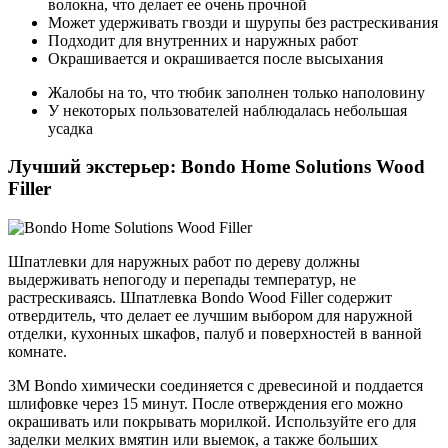
волокна, что делает ее очень прочной
Может удерживать гвозди и шурупы без растрескивания
Подходит для внутренних и наружных работ
Окрашивается и окрашивается после высыхания
Жалобы на то, что тюбик заполнен только наполовину
У некоторых пользователей наблюдалась небольшая
усадка
Лучший экстерьер: Bondo Home Solutions Wood
Filler
Шпатлевки для наружных работ по дереву должны
выдерживать непогоду и перепады температур, не
растрескиваясь. Шпатлевка Bondo Wood Filler содержит
отвердитель, что делает ее лучшим выбором для наружной
отделки, кухонных шкафов, палуб и поверхностей в ванной
комнате.
3M Bondo химически соединяется с древесиной и поддается
шлифовке через 15 минут. После отверждения его можно
окрашивать или покрывать морилкой. Используйте его для
заделки мелких вмятин или выемок, а также больших