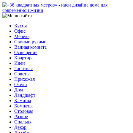
Кухня
Офис
Мебель
Своими руками
Ванная комната
Освещение
Квартира
Идеи
Гостиная
Советы
Прихожая
Отели
Дом
Ландшафт
Камины
Комнаты
Столовая
Разное
Спальня
Декор
Дизайн