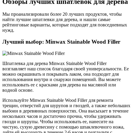
Обзоры лучших шпатлевок для дерева
Мы проанализировали более 20 лучших продуктов, чтобы
найти лучшие шпатлевки для дерева, и нашли самые
рейтинговые варианты, которые подходят для повседневных
нужд.
Лучший выбор: Minwax Stainable Wood Filler
Шпатлевка для дерева Minwax Stainable Wood Filler
возглавляет наш список благодаря своей универсальности. Ее
можно окрашивать и покрывать лаком, она подходит для
использования внутри и снаружи помещений. Вы можете
использовать ее с красками для дерева на масляной или
водной основе.
Используйте Minwax Stainable Wood Filler для ремонта
трещин, отверстий для шурупов и гвоздей, а также небольших
выбоин в деревянных поверхностях. Она высыхает в течение
нескольких часов и достаточно прочна, чтобы удерживать
гвозди и шурупы. Чтобы использовать ее, нанесите на
чистую, сухую древесину с помощью шпаклевочного ножа,
дайте ей высохнуть в течение 2-6 часов и разгладьте с