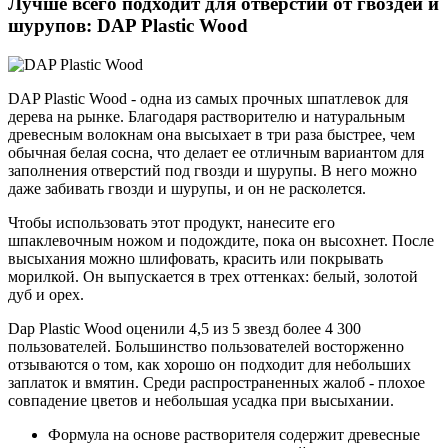
Лучше всего подходит для отверстий от гвоздей и
шурупов: DAP Plastic Wood
DAP Plastic Wood - одна из самых прочных шпатлевок для
дерева на рынке. Благодаря растворителю и натуральным
древесным волокнам она высыхает в три раза быстрее, чем
обычная белая сосна, что делает ее отличным вариантом для
заполнения отверстий под гвозди и шурупы. В него можно
даже забивать гвозди и шурупы, и он не расколется.
Чтобы использовать этот продукт, нанесите его
шпаклевочным ножом и подождите, пока он высохнет. После
высыхания можно шлифовать, красить или покрывать
морилкой. Он выпускается в трех оттенках: белый, золотой
дуб и орех.
Dap Plastic Wood оценили 4,5 из 5 звезд более 4 300
пользователей. Большинство пользователей восторженно
отзываются о том, как хорошо он подходит для небольших
заплаток и вмятин. Среди распространенных жалоб - плохое
совпадение цветов и небольшая усадка при высыхании.
Формула на основе растворителя содержит древесные